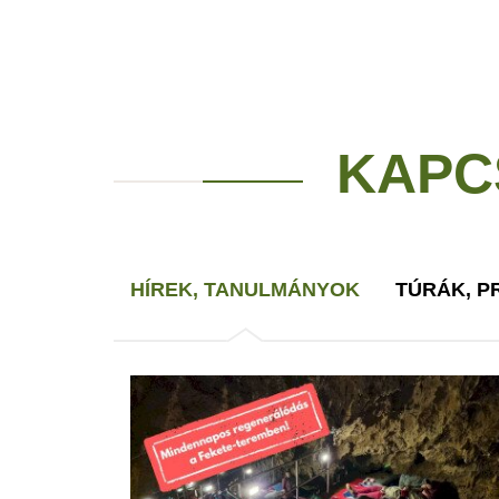
KAPC
HÍREK, TANULMÁNYOK
TÚRÁK, 