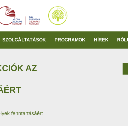
SZOLGÁLTATÁSOK
PROGRAMOK
HÍREK
RÓL
CIÓK AZ
ÁÉRT
lyek fenntartásáért