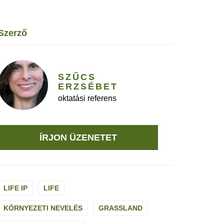
szerző
SZŰCS
ERZSÉBET
oktatási referens
ÍRJON ÜZENETET
LIFE IP
LIFE
KÖRNYEZETI NEVELÉS
GRASSLAND