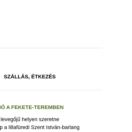
SZÁLLÁS, ÉTKEZÉS
Ó A FEKETE-TEREMBEN
s levegőjű helyen szeretne
 a lillafüredi Szent István-barlang