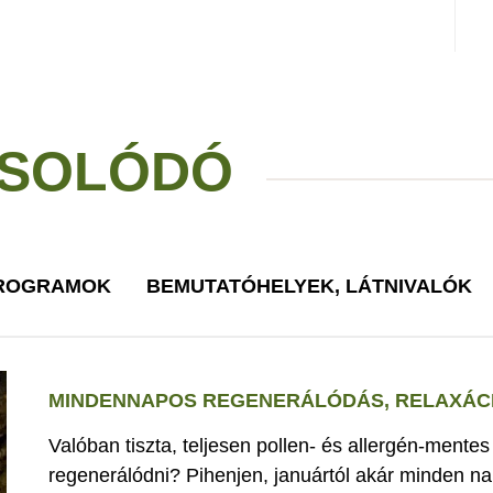
SOLÓDÓ
PROGRAMOK
BEMUTATÓHELYEK, LÁTNIVALÓK
MINDENNAPOS REGENERÁLÓDÁS, RELAXÁCI
Valóban tiszta, teljesen pollen- és allergén-mente
regenerálódni? Pihenjen, januártól akár minden nap