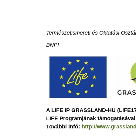
Természetismereti és Oktatási Osztá
BNPI
A LIFE IP GRASSLAND-HU (LIFE17 
LIFE Programjának támogatásával
További infó:
http://www.grassland