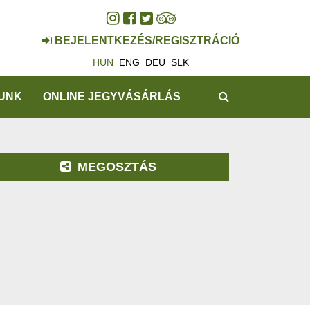
BEJELENTKEZÉS/REGISZTRÁCIÓ
HUN
ENG
DEU
SLK
KERESÉS
UNK
ONLINE JEGYVÁSÁRLÁS
MEGOSZTÁS