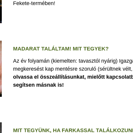
Fekete-termében!
MADARAT TALÁLTAM! MIT TEGYEK?
Az év folyamán (kiemelten: tavasztól nyárig) Iga
megkeresést kap mentésre szoruló (sérültnek vélt, 
olvassa el összeállításunkat, mielőtt kapcsolat
segítsen másnak is!
MIT TEGYÜNK, HA FARKASSAL TALÁLKOZUN