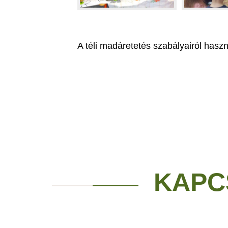
A téli madáretetés szabályairól hasz
KAPC