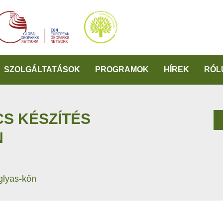
SZOLGÁLTATÁSOK
PROGRAMOK
HÍREK
RÓL
S KÉSZÍTÉS
N
glyas-kőn