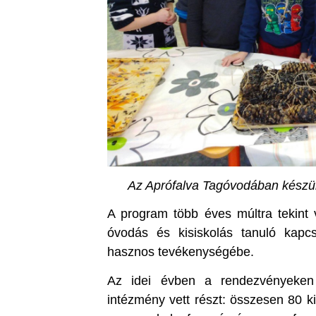
Az Aprófalva Tagóvodában készü
A program több éves múltra tekint
óvodás és kisiskolás tanuló kapcs
hasznos tevékenységébe.
Az idei évben a rendezvényeken
intézmény vett részt: összesen 80 k