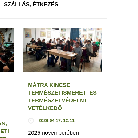
SZÁLLÁS, ÉTKEZÉS
MÁTRA KINCSEI
TERMÉSZETISMERETI ÉS
TERMÉSZETVÉDELMI
VETÉLKEDŐ
2026.04.17. 12:11
N,
ETI
2025 novemberében