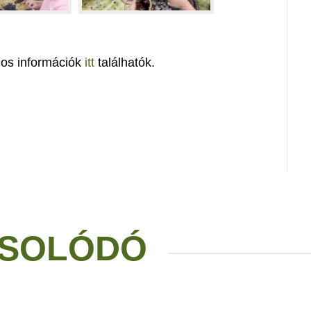
nos információk
itt
találhatók.
SOLÓDÓ