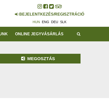
BEJELENTKEZÉS/REGISZTRÁCIÓ
HUN
ENG
DEU
SLK
KERESÉS
UNK
ONLINE JEGYVÁSÁRLÁS
MEGOSZTÁS