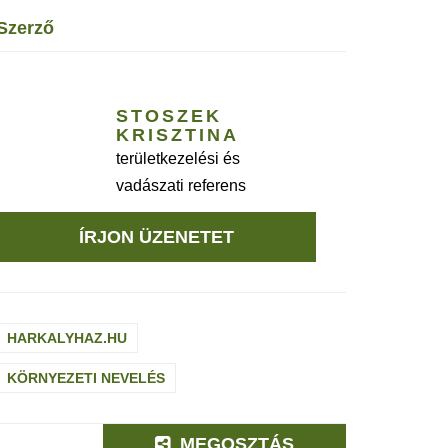
szerző
STOSZEK
KRISZTINA
területkezelési és
vadászati referens
ÍRJON ÜZENETET
HARKALYHAZ.HU
KÖRNYEZETI NEVELÉS
MEGOSZTÁS