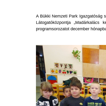
A Bükki Nemzeti Park Igazgatóság s
Látogatóközpontja „Madárkalács ké
programsorozatot december hónapb