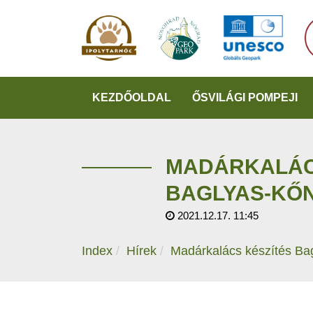
KEZDŐOLDAL
ŐSVILÁGI POMPEJI
MADÁRKALÁC
BAGLYAS-KŐ
2021.12.17. 11:45
Index
Hírek
Madárkalács készítés Ba