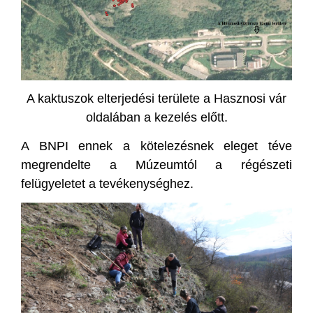
A kaktuszok elterjedési területe a Hasznosi vár
oldalában a kezelés előtt.
A BNPI ennek a kötelezésnek eleget téve
megrendelte a Múzeumtól a régészeti
felügyeletet a tevékenységhez.