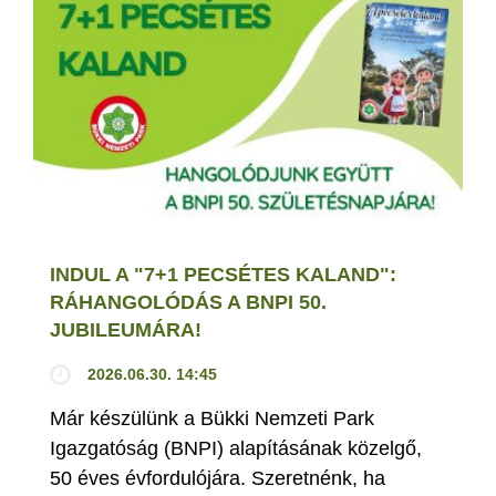
INDUL A "7+1 PECSÉTES KALAND":
RÁHANGOLÓDÁS A BNPI 50.
JUBILEUMÁRA!
2026.06.30. 14:45
Már készülünk a Bükki Nemzeti Park
Igazgatóság (BNPI) alapításának közelgő,
50 éves évfordulójára. Szeretnénk, ha