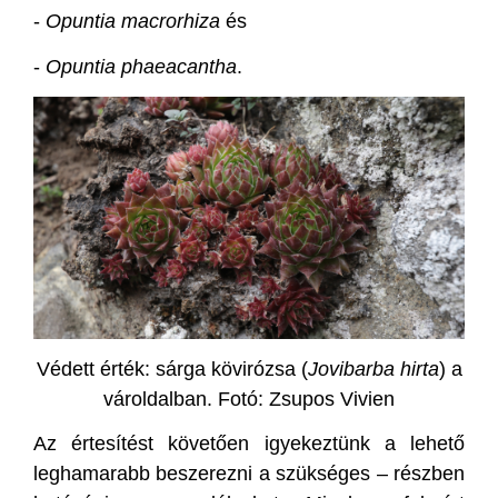
-
Opuntia macrorhiza
és
-
Opuntia phaeacantha
.
Védett érték: sárga kövirózsa (
Jovibarba hirta
) a
vároldalban. Fotó: Zsupos Vivien
Az értesítést követően igyekeztünk a lehető
leghamarabb beszerezni a szükséges – részben