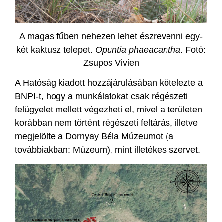
A magas fűben nehezen lehet észrevenni egy-
két kaktusz telepet.
Opuntia phaeacantha
. Fotó:
Zsupos Vivien
A Hatóság kiadott hozzájárulásában kötelezte a
BNPI-t, hogy a munkálatokat csak régészeti
felügyelet mellett végezheti el, mivel a területen
korábban nem történt régészeti feltárás, illetve
megjelölte a Dornyay Béla Múzeumot (a
továbbiakban: Múzeum), mint illetékes szervet.