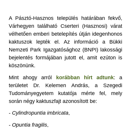
A Pásztó-Hasznos település határában fekvő,
Várhegyen található Cserteri (Hasznosi) várat
vélhetően emberi betelepítés útján idegenhonos
kaktuszok lepték el. Az információ a Bükki
Nemzeti Park Igazgatósághoz (BNPI) lakossági
bejelentés formájában jutott el, amit ezúton is
köszönünk.
Mint ahogy arról
korábban hírt adtunk
: a
területet Dr. Kelemen András, a Szegedi
Tudományegyetem kutatója mérte fel, mely
során négy kaktuszfajt azonosított be:
-
Cylindropuntia imbricata
,
-
Opuntia fragilis
,