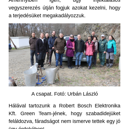
vegyszerezés útján fogjuk azokat kezelni, hogy
a terjedésüket megakadályozzuk.
A csapat. Fotó: Urbán László
Hálával tartozunk a Robert Bosch Elektronika
Kft. Green Team-jének, hogy szabadidejüket
feláldozva, fáradságot nem ismerve tettek egy jó
ügy érdekében!