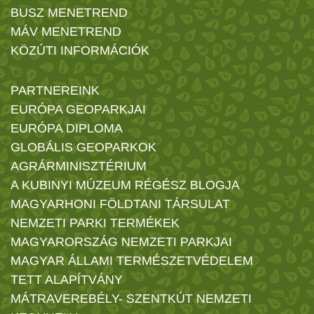
BUSZ MENETREND
MÁV MENETREND
KÖZÚTI INFORMÁCIÓK
PARTNEREINK
EURÓPA GEOPARKJAI
EURÓPA DIPLOMA
GLOBÁLIS GEOPARKOK
AGRÁRMINISZTÉRIUM
A KUBINYI MÚZEUM RÉGÉSZ BLOGJA
MAGYARHONI FÖLDTANI TÁRSULAT
NEMZETI PARKI TERMÉKEK
MAGYARORSZÁG NEMZETI PARKJAI
MAGYAR ÁLLAMI TERMÉSZETVÉDELEM
TETT ALAPÍTVÁNY
MÁTRAVEREBÉLY- SZENTKÚT NEMZETI