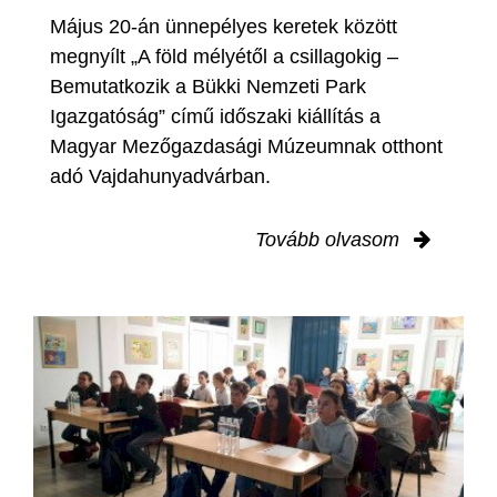
Május 20-án ünnepélyes keretek között
megnyílt „A föld mélyétől a csillagokig –
Bemutatkozik a Bükki Nemzeti Park
Igazgatóság” című időszaki kiállítás a
Magyar Mezőgazdasági Múzeumnak otthont
adó Vajdahunyadvárban.
Tovább olvasom