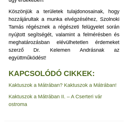
Köszönjük a területek tulajdonosainak, hogy
hozzájárultak a munka elvégzéséhez, Szolnoki
Tamás régésznek a régészeti felügyelet során
nyújtott segítségét, valamint a felmérésben és
meghatározásban elévülhetetlen érdemeket
szerző Dr. Kelemen Andrásnak az
együttműködést!
KAPCSOLÓDÓ CIKKEK:
Kaktuszok a Mátrában? Kaktuszok a Mátrában!
Kaktuszok a Mátrában II. – A Cserteri vár
ostroma