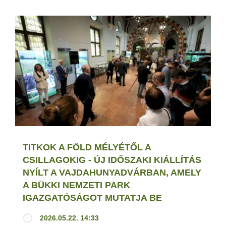
TITKOK A FÖLD MÉLYÉTŐL A
CSILLAGOKIG - ÚJ IDŐSZAKI KIÁLLÍTÁS
NYÍLT A VAJDAHUNYADVÁRBAN, AMELY
A BÜKKI NEMZETI PARK
IGAZGATÓSÁGOT MUTATJA BE
2026.05.22. 14:33