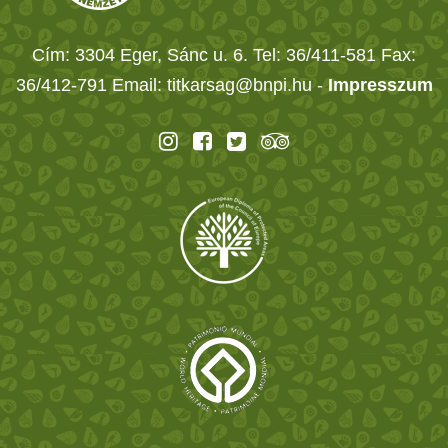
Cím: 3304 Eger, Sánc u. 6. Tel: 36/411-581 Fax:
36/412-791 Email: titkarsag@bnpi.hu -
Impresszum