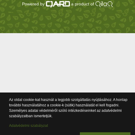
Powered by
a product of
Az oldal cookie-kat használ a legjobb szolgáltatás nyújtásához. A honlap
további használatához a cookie-k (sütik) használatát el kell fogadni.
Személyes adatai védelméről szóló intézkedéseinket az adatvédelmi
szabályzatban ismertetjük.
Adatvédelmi szabályzat