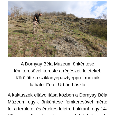
A Dornyay Béla Múzeum önkéntese
fémkeresővel kereste a régészeti leleteket.
Körülötte a sziklagyep-sztyepprét mozaik
látható. Fotó: Urbán László
A kaktuszok eltávolítása közben a Dornyay Béla
Múzeum egyik önkéntese fémkeresővel mérte
fel a területet és értékes leletre bukkant: egy 14-