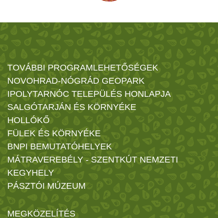
TOVÁBBI PROGRAMLEHETŐSÉGEK
NOVOHRAD-NÓGRÁD GEOPARK
IPOLYTARNÓC TELEPÜLÉS HONLAPJA
SALGÓTARJÁN ÉS KÖRNYÉKE
HOLLÓKŐ
FÜLEK ÉS KÖRNYÉKE
BNPI BEMUTATÓHELYEK
MÁTRAVEREBÉLY - SZENTKÚT NEMZETI
KEGYHELY
PÁSZTÓI MÚZEUM
MEGKÖZELÍTÉS