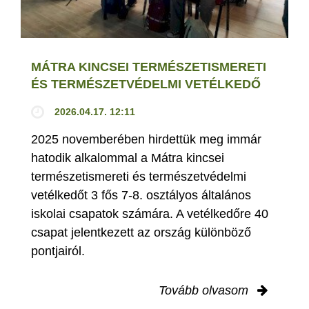
MÁTRA KINCSEI TERMÉSZETISMERETI
ÉS TERMÉSZETVÉDELMI VETÉLKEDŐ
2026.04.17. 12:11
2025 novemberében hirdettük meg immár
hatodik alkalommal a Mátra kincsei
természetismereti és természetvédelmi
vetélkedőt 3 fős 7-8. osztályos általános
iskolai csapatok számára. A vetélkedőre 40
csapat jelentkezett az ország különböző
pontjairól.
Tovább olvasom