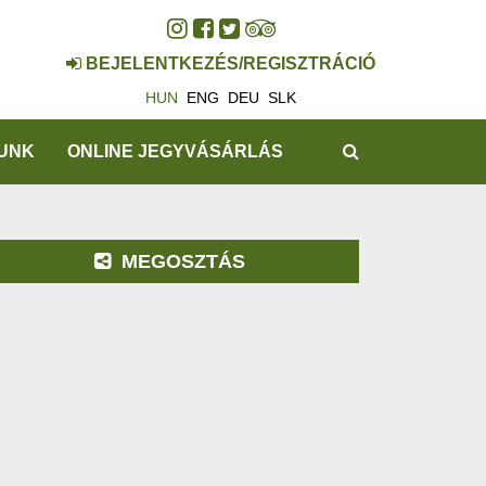
BEJELENTKEZÉS/REGISZTRÁCIÓ
HUN
ENG
DEU
SLK
KERESÉS
UNK
ONLINE JEGYVÁSÁRLÁS
MEGOSZTÁS