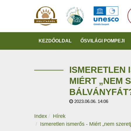
KEZDŐOLDAL
ŐSVILÁGI POMPEJI
ISMERETLEN 
MIÉRT „NEM 
BÁLVÁNYFÁT
2023.06.06. 14:06
Index
Hírek
Ismeretlen ismerős - Miért „nem szeret