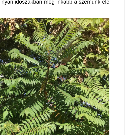
ra nyári időszakban még inkább a szemünk elé