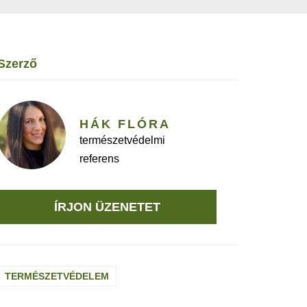
szerző
HÁK FLÓRA
természetvédelmi
referens
ÍRJON ÜZENETET
TERMÉSZETVÉDELEM