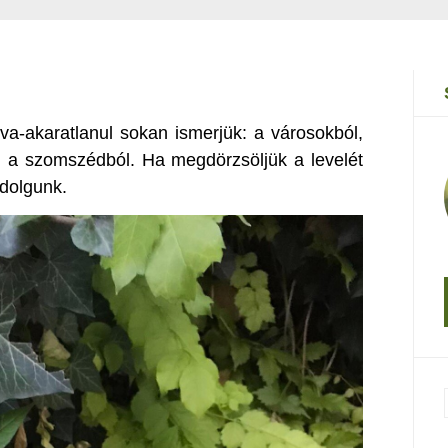
va-akaratlanul sokan ismerjük: a városokból,
tt, a szomszédból. Ha megdörzsöljük a levelét
 dolgunk.