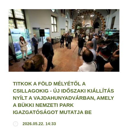
TITKOK A FÖLD MÉLYÉTŐL A
CSILLAGOKIG - ÚJ IDŐSZAKI KIÁLLÍTÁS
NYÍLT A VAJDAHUNYADVÁRBAN, AMELY
A BÜKKI NEMZETI PARK
IGAZGATÓSÁGOT MUTATJA BE
2026.05.22. 14:33