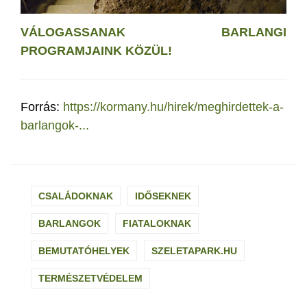
VÁLOGASSANAK BARLANGI
PROGRAMJAINK KÖZÜL!
Forrás:
https://kormany.hu/hirek/meghirdettek-a-
barlangok-...
CSALÁDOKNAK
IDŐSEKNEK
BARLANGOK
FIATALOKNAK
BEMUTATÓHELYEK
SZELETAPARK.HU
TERMÉSZETVÉDELEM