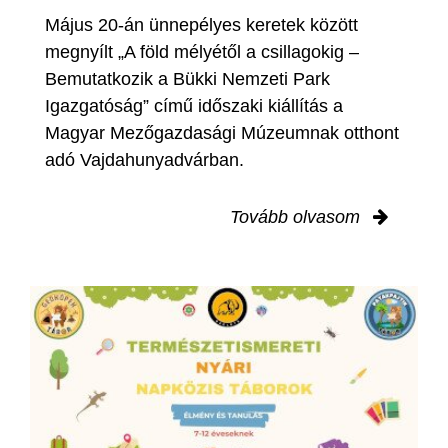
Május 20-án ünnepélyes keretek között
megnyílt „A föld mélyétől a csillagokig –
Bemutatkozik a Bükki Nemzeti Park
Igazgatóság” című időszaki kiállítás a
Magyar Mezőgazdasági Múzeumnak otthont
adó Vajdahunyadvárban.
Tovább olvasom