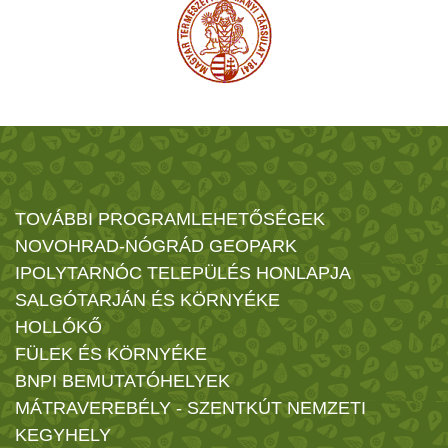
TOVÁBBI PROGRAMLEHETŐSÉGEK
NOVOHRAD-NÓGRÁD GEOPARK
IPOLYTARNÓC TELEPÜLÉS HONLAPJA
SALGÓTARJÁN ÉS KÖRNYÉKE
HOLLÓKŐ
FÜLEK ÉS KÖRNYÉKE
BNPI BEMUTATÓHELYEK
MÁTRAVEREBÉLY - SZENTKÚT NEMZETI
KEGYHELY