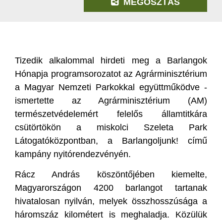
MEGOSZTÁS
Tizedik alkalommal hirdeti meg a Barlangok
Hónapja programsorozatot az Agrárminisztérium
a Magyar Nemzeti Parkokkal együttműködve -
ismertette az Agrárminisztérium (AM)
természetvédelemért felelős államtitkára
csütörtökön a miskolci Szeleta Park
Látogatóközpontban, a Barlangoljunk! című
kampány nyitórendezvényén.
Rácz András köszöntőjében kiemelte,
Magyarországon 4200 barlangot tartanak
hivatalosan nyilván, melyek összhosszúsága a
háromszáz kilométert is meghaladja. Közülük