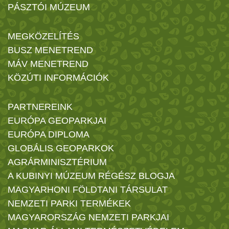
PÁSZTÓI MÚZEUM
MEGKÖZELÍTÉS
BUSZ MENETREND
MÁV MENETREND
KÖZÚTI INFORMÁCIÓK
PARTNEREINK
EURÓPA GEOPARKJAI
EURÓPA DIPLOMA
GLOBÁLIS GEOPARKOK
AGRÁRMINISZTÉRIUM
A KUBINYI MÚZEUM RÉGÉSZ BLOGJA
MAGYARHONI FÖLDTANI TÁRSULAT
NEMZETI PARKI TERMÉKEK
MAGYARORSZÁG NEMZETI PARKJAI