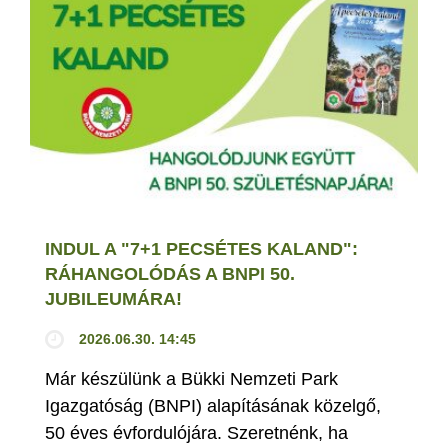
INDUL A "7+1 PECSÉTES KALAND":
RÁHANGOLÓDÁS A BNPI 50.
JUBILEUMÁRA!
2026.06.30. 14:45
Már készülünk a Bükki Nemzeti Park
Igazgatóság (BNPI) alapításának közelgő,
50 éves évfordulójára. Szeretnénk, ha