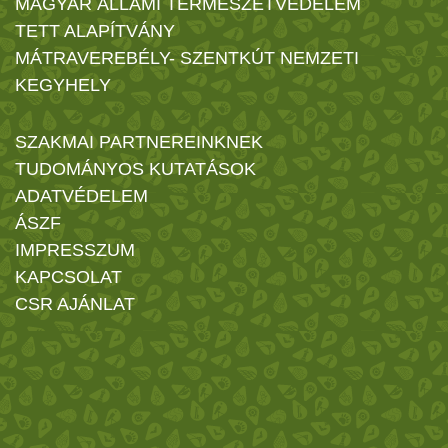
MAGYAR ÁLLAMI TERMÉSZETVÉDELEM
TETT ALAPÍTVÁNY
MÁTRAVEREBÉLY- SZENTKÚT NEMZETI
KEGYHELY
SZAKMAI PARTNEREINKNEK
TUDOMÁNYOS KUTATÁSOK
ADATVÉDELEM
ÁSZF
IMPRESSZUM
KAPCSOLAT
CSR AJÁNLAT