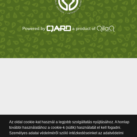
Powered by
a product of
Az oldal cookie-kat használ a legjobb szolgáltatás nyújtásához. A honlap
további használatához a cookie-k (sütik) használatát el kell fogadni.
Személyes adatai védelméről szóló intézkedéseinket az adatvédelmi