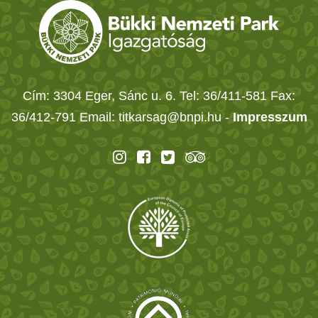
Cím: 3304 Eger, Sánc u. 6. Tel: 36/411-581 Fax:
36/412-791 Email: titkarsag@bnpi.hu -
Impresszum