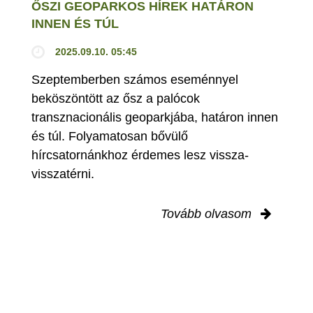
ŐSZI GEOPARKOS HÍREK HATÁRON
INNEN ÉS TÚL
2025.09.10. 05:45
Szeptemberben számos eseménnyel
beköszöntött az ősz a palócok
transznacionális geoparkjába, határon innen
és túl. Folyamatosan bővülő
hírcsatornánkhoz érdemes lesz vissza-
visszatérni.
Tovább olvasom