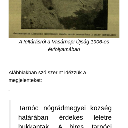
A feltárásról a Vasárnapi Újság 1906-os
évfolyamában
Alábbiakban szó szerint idézzük a
megjelenteket:
"
Tarnóc nógrádmegyei község
határában érdekes leletre
bukkantak. A hires tarnóci