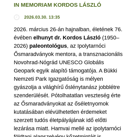
IN MEMORIAM KORDOS LÁSZLÓ
2026.03.30. 13:35
2026. március 26-án hajnalban, életének 76.
évében
elhunyt dr. Kordos László
(1950–
2026)
paleontológus
, az Ipolytarnóci
Ősmaradványok mentora, a transznacionális
Novohrad-Nógrád UNESCO Globális
Geopark egyik alapító támogatója. A Bükki
Nemzeti Park Igazgatóság is mélyen
gyászolja a világhírű őslénytanász jobblétre
szenderülését. Pótolhatatlan veszteség érte
az Ősmaradványokat az őséletnyomok
kutatásában elévülhetetlen érdemeket
szerzett tudós életpályájának idő előtti
lezárása miatt. Hamvai mellé az ipolytarnóci
földtani alapszelvény kőzetmintáit is