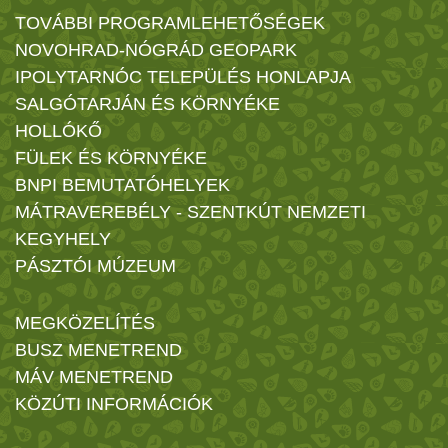
TOVÁBBI PROGRAMLEHETŐSÉGEK
NOVOHRAD-NÓGRÁD GEOPARK
IPOLYTARNÓC TELEPÜLÉS HONLAPJA
SALGÓTARJÁN ÉS KÖRNYÉKE
HOLLÓKŐ
FÜLEK ÉS KÖRNYÉKE
BNPI BEMUTATÓHELYEK
MÁTRAVEREBÉLY - SZENTKÚT NEMZETI
KEGYHELY
PÁSZTÓI MÚZEUM
MEGKÖZELÍTÉS
BUSZ MENETREND
MÁV MENETREND
KÖZÚTI INFORMÁCIÓK