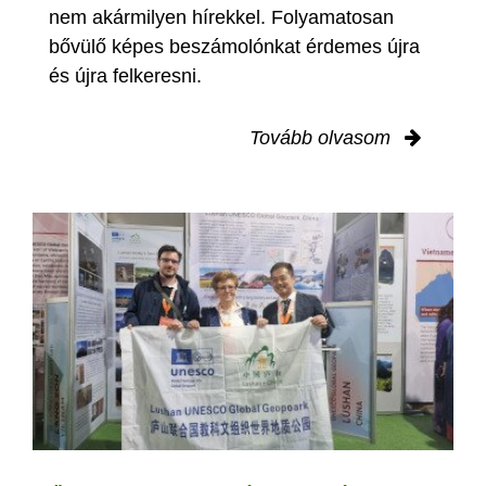
nem akármilyen hírekkel. Folyamatosan
bővülő képes beszámolónkat érdemes újra
és újra felkeresni.
Tovább olvasom