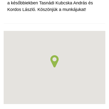
a későbbiekben Tasnádi Kubcska András és
Kordos László. Köszönjük a munkájukat!