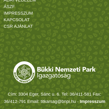
ÁSZF
IMPRESSZUM
KAPCSOLAT
CSR AJÁNLAT
Cím: 3304 Eger, Sánc u. 6. Tel: 36/411-581 Fax:
36/412-791 Email: titkarsag@bnpi.hu -
Impresszum