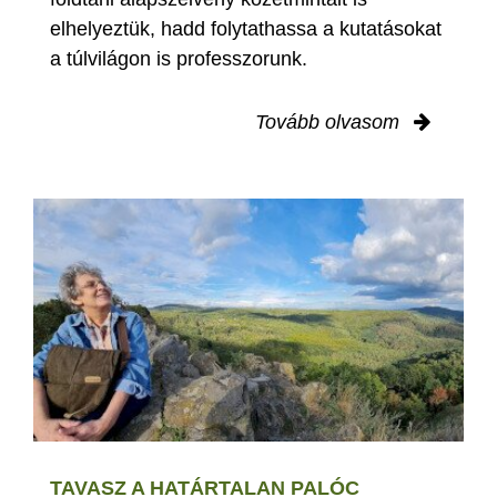
elhelyeztük, hadd folytathassa a kutatásokat
a túlvilágon is professzorunk.
Tovább olvasom
TAVASZ A HATÁRTALAN PALÓC