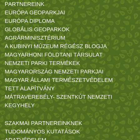
PARTNEREINK
EURÓPA GEOPARKJAI
EURÓPA DIPLOMA
GLOBÁLIS GEOPARKOK
AGRÁRMINISZTÉRIUM
A KUBINYI MÚZEUM RÉGÉSZ BLOGJA
MAGYARHONI FÖLDTANI TÁRSULAT
NEMZETI PARKI TERMÉKEK
MAGYARORSZÁG NEMZETI PARKJAI
MAGYAR ÁLLAMI TERMÉSZETVÉDELEM
TETT ALAPÍTVÁNY
MÁTRAVEREBÉLY- SZENTKÚT NEMZETI
KEGYHELY
SZAKMAI PARTNEREINKNEK
TUDOMÁNYOS KUTATÁSOK
ADATVÉDELEM