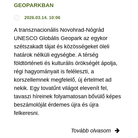
GEOPARKBAN
2026.03.14. 10:06
A transznacionális Novohrad-Nógrád
UNESCO Globális Geopark az egykor
szétszakadt tájat és közösségeket öleli
határok nélküli egységbe. A térség
földtörténeti és kulturális örökségét ápolja,
régi hagyományait is feléleszti, a
korszellemnek megfelelő, új értelmet ad
nekik. Egy tovatűnt világot elevenít fel,
tavaszi híreinek folyamatosan bővülő képes
beszámolóját érdemes újra és újra
felkeresni.
Tovább olvasom