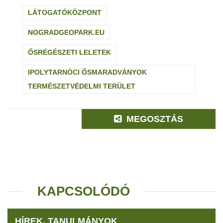
LÁTOGATÓKÖZPONT
NOGRADGEOPARK.EU
ŐSRÉGÉSZETI LELETEK
IPOLYTARNÓCI ŐSMARADVÁNYOK
TERMÉSZETVÉDELMI TERÜLET
MEGOSZTÁS
KAPCSOLÓDÓ
HÍREK, TANULMÁNYOK