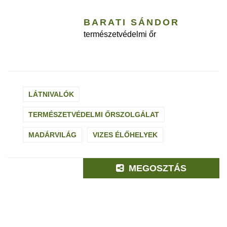
BARATI SÁNDOR
természetvédelmi őr
LÁTNIVALÓK
TERMÉSZETVÉDELMI ŐRSZOLGÁLAT
MADÁRVILÁG
VIZES ÉLŐHELYEK
MEGOSZTÁS