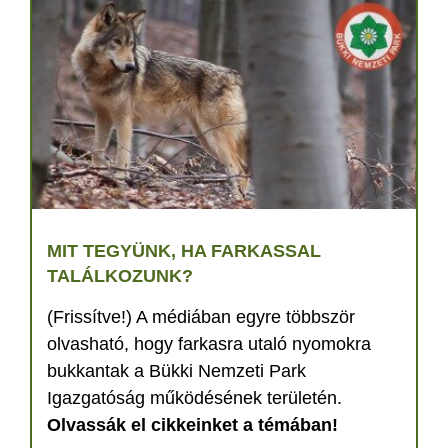
MIT TEGYÜNK, HA FARKASSAL
TALÁLKOZUNK?
(Frissítve!) A médiában egyre többször
olvasható, hogy farkasra utaló nyomokra
bukkantak a Bükki Nemzeti Park
Igazgatóság működésének területén.
Olvassák el cikkeinket a témában!