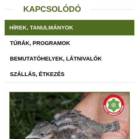
KAPCSOLÓDÓ
HÍREK, TANULMÁNYOK
TÚRÁK, PROGRAMOK
BEMUTATÓHELYEK, LÁTNIVALÓK
SZÁLLÁS, ÉTKEZÉS