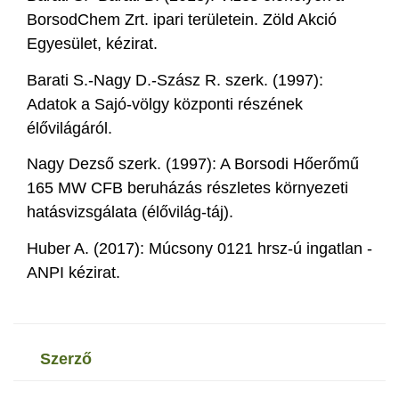
BorsodChem Zrt. ipari területein. Zöld Akció
Egyesület, kézirat.
Barati S.-Nagy D.-Szász R. szerk. (1997):
Adatok a Sajó-völgy központi részének
élővilágáról.
Nagy Dezső szerk. (1997): A Borsodi Hőerőmű
165 MW CFB beruházás részletes környezeti
hatásvizsgálata (élővilág-táj).
Huber A. (2017): Múcsony 0121 hrsz-ú ingatlan -
ANPI kézirat.
szerző