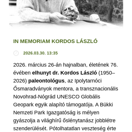
IN MEMORIAM KORDOS LÁSZLÓ
2026.03.30. 13:35
2026. március 26-án hajnalban, életének 76.
évében
elhunyt dr. Kordos László
(1950–
2026)
paleontológus
, az Ipolytarnóci
Ősmaradványok mentora, a transznacionális
Novohrad-Nógrád UNESCO Globális
Geopark egyik alapító támogatója. A Bükki
Nemzeti Park Igazgatóság is mélyen
gyászolja a világhírű őslénytanász jobblétre
szenderülését. Pótolhatatlan veszteség érte