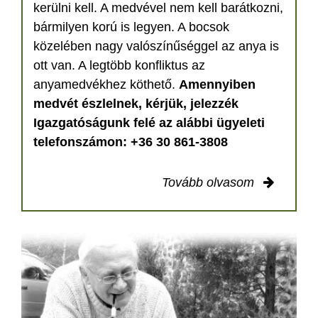
kerülni kell. A medvével nem kell barátkozni,
bármilyen korú is legyen. A bocsok
közelében nagy valószínűséggel az anya is
ott van. A legtöbb konfliktus az
anyamedvékhez köthető.
Amennyiben
medvét észlelnek, kérjük, jelezzék
Igazgatóságunk felé az alábbi ügyeleti
telefonszámon: +36 30 861-3808
Tovább olvasom