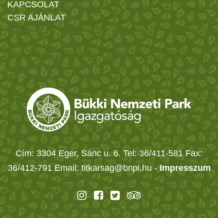
KAPCSOLAT
CSR AJÁNLAT
Cím: 3304 Eger, Sánc u. 6. Tel: 36/411-581 Fax:
36/412-791 Email: titkarsag@bnpi.hu -
Impresszum