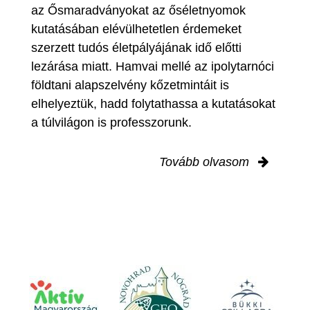
az Ősmaradványokat az őséletnyomok
kutatásában elévülhetetlen érdemeket
szerzett tudós életpályájának idő előtti
lezárása miatt. Hamvai mellé az ipolytarnóci
földtani alapszelvény kőzetmintáit is
elhelyeztük, hadd folytathassa a kutatásokat
a túlvilágon is professzorunk.
Tovább olvasom