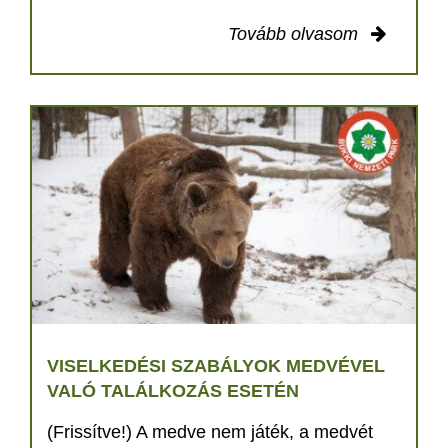
Tovább olvasom
VISELKEDÉSI SZABÁLYOK MEDVÉVEL
VALÓ TALÁLKOZÁS ESETÉN
(Frissítve!) A medve nem játék, a medvét