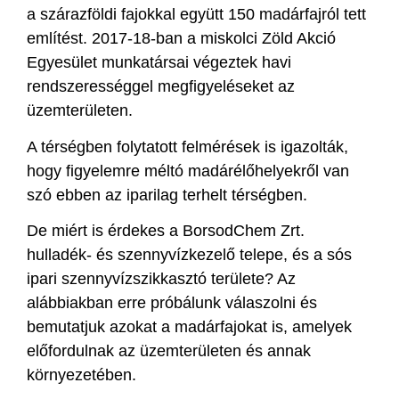
a szárazföldi fajokkal együtt 150 madárfajról tett
említést. 2017-18-ban a miskolci Zöld Akció
Egyesület munkatársai végeztek havi
rendszerességgel megfigyeléseket az
üzemterületen.
A térségben folytatott felmérések is igazolták,
hogy figyelemre méltó madárélőhelyekről van
szó ebben az iparilag terhelt térségben.
De miért is érdekes a BorsodChem Zrt.
hulladék- és szennyvízkezelő telepe, és a sós
ipari szennyvízszikkasztó területe? Az
alábbiakban erre próbálunk válaszolni és
bemutatjuk azokat a madárfajokat is, amelyek
előfordulnak az üzemterületen és annak
környezetében.