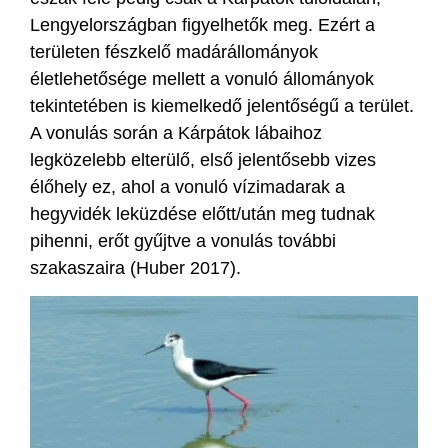
Lengyelországban figyelhetők meg. Ezért a
területen fészkelő madárállományok
életlehetősége mellett a vonuló állományok
tekintetében is kiemelkedő jelentőségű a terület.
A vonulás során a Kárpátok lábaihoz
legközelebb elterülő, első jelentősebb vizes
élőhely ez, ahol a vonuló vízimadarak a
hegyvidék leküzdése előtt/után meg tudnak
pihenni, erőt gyűjtve a vonulás további
szakaszaira (Huber 2017).