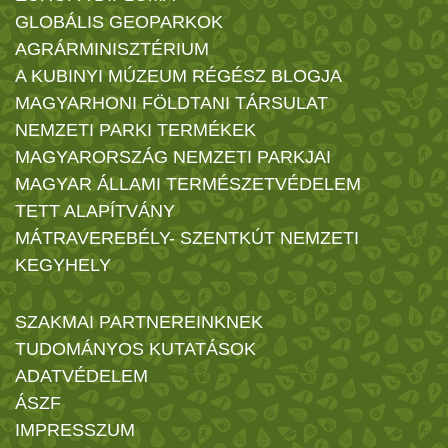
GLOBÁLIS GEOPARKOK
AGRÁRMINISZTÉRIUM
A KUBINYI MÚZEUM RÉGÉSZ BLOGJA
MAGYARHONI FÖLDTANI TÁRSULAT
NEMZETI PARKI TERMÉKEK
MAGYARORSZÁG NEMZETI PARKJAI
MAGYAR ÁLLAMI TERMÉSZETVÉDELEM
TETT ALAPÍTVÁNY
MÁTRAVEREBÉLY- SZENTKÚT NEMZETI
KEGYHELY
SZAKMAI PARTNEREINKNEK
TUDOMÁNYOS KUTATÁSOK
ADATVÉDELEM
ÁSZF
IMPRESSZUM