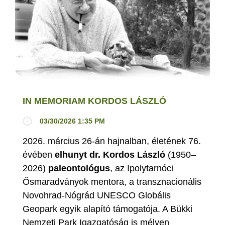
IN MEMORIAM KORDOS LÁSZLÓ
03/30/2026 1:35 PM
2026. március 26-án hajnalban, életének 76.
évében
elhunyt dr. Kordos László
(1950–
2026)
paleontológus
, az Ipolytarnóci
Ősmaradványok mentora, a transznacionális
Novohrad-Nógrád UNESCO Globális
Geopark egyik alapító támogatója. A Bükki
Nemzeti Park Igazgatóság is mélyen