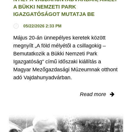
A BÜKKI NEMZETI PARK
IGAZGATÓSÁGOT MUTATJA BE
05/22/2026 2:33 PM
Május 20-án ünnepélyes keretek között
megnyílt „A föld mélyétől a csillagokig –
Bemutatkozik a Bükki Nemzeti Park
Igazgatóság” című időszaki kiállítás a
Magyar Mezőgazdasági Múzeumnak otthont
adó Vajdahunyadvárban.
Read more