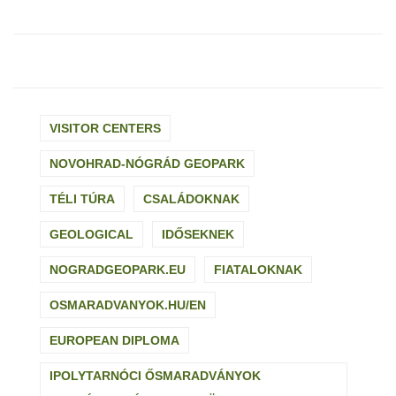
VISITOR CENTERS
NOVOHRAD-NÓGRÁD GEOPARK
TÉLI TÚRA
CSALÁDOKNAK
GEOLOGICAL
IDŐSEKNEK
NOGRADGEOPARK.EU
FIATALOKNAK
OSMARADVANYOK.HU/EN
EUROPEAN DIPLOMA
IPOLYTARNÓCI ŐSMARADVÁNYOK