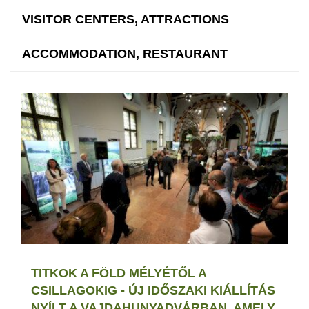
VISITOR CENTERS, ATTRACTIONS
ACCOMMODATION, RESTAURANT
TITKOK A FÖLD MÉLYÉTŐL A
CSILLAGOKIG - ÚJ IDŐSZAKI KIÁLLÍTÁS
NYÍLT A VAJDAHUNYADVÁRBAN, AMELY