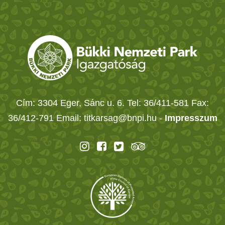
Cím: 3304 Eger, Sánc u. 6. Tel: 36/411-581 Fax:
36/412-791 Email: titkarsag@bnpi.hu -
Impresszum