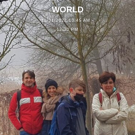
WORLD
12/31/2022 10:45 AM -
12:30 PM