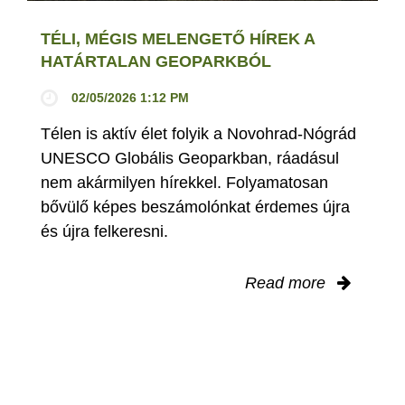
TÉLI, MÉGIS MELENGETŐ HÍREK A
HATÁRTALAN GEOPARKBÓL
02/05/2026 1:12 PM
Télen is aktív élet folyik a Novohrad-Nógrád
UNESCO Globális Geoparkban, ráadásul
nem akármilyen hírekkel. Folyamatosan
bővülő képes beszámolónkat érdemes újra
és újra felkeresni.
Read more