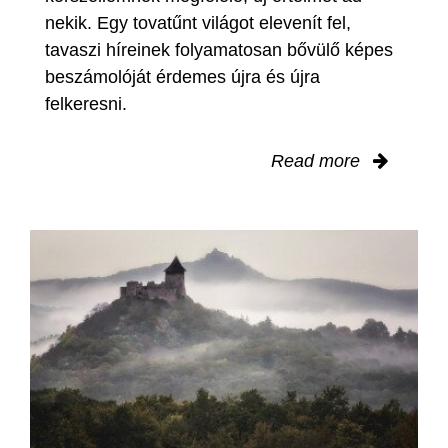
nekik. Egy tovatűnt világot elevenít fel,
tavaszi híreinek folyamatosan bővülő képes
beszámolóját érdemes újra és újra
felkeresni.
Read more