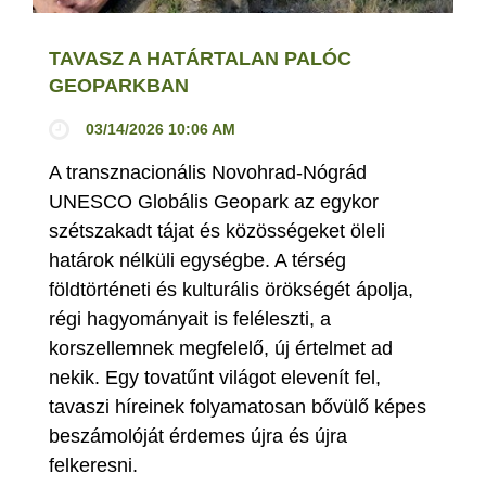
TAVASZ A HATÁRTALAN PALÓC
GEOPARKBAN
03/14/2026 10:06 AM
A transznacionális Novohrad-Nógrád
UNESCO Globális Geopark az egykor
szétszakadt tájat és közösségeket öleli
határok nélküli egységbe. A térség
földtörténeti és kulturális örökségét ápolja,
régi hagyományait is feléleszti, a
korszellemnek megfelelő, új értelmet ad
nekik. Egy tovatűnt világot elevenít fel,
tavaszi híreinek folyamatosan bővülő képes
beszámolóját érdemes újra és újra
felkeresni.