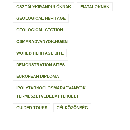
OSZTÁLYKIRÁNDULÓKNAK
FIATALOKNAK
GEOLOGICAL HERITAGE
GEOLOGICAL SECTION
OSMARADVANYOK.HU/EN
WORLD HERITAGE SITE
DEMONSTRATION SITES
EUROPEAN DIPLOMA
IPOLYTARNÓCI ŐSMARADVÁNYOK
TERMÉSZETVÉDELMI TERÜLET
GUIDED TOURS
CÉLKÖZÖNSÉG