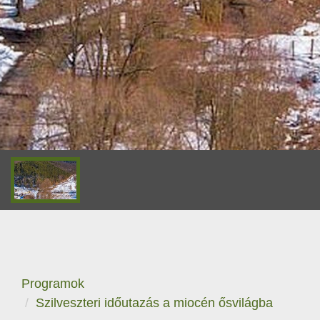
Programok
Szilveszteri időutazás a miocén ősvilágba