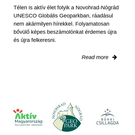
Télen is aktív élet folyik a Novohrad-Nógrád
UNESCO Globális Geoparkban, ráadásul
nem akármilyen hírekkel. Folyamatosan
bővülő képes beszámolónkat érdemes újra
és újra felkeresni.
Read more