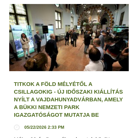
TITKOK A FÖLD MÉLYÉTŐL A
CSILLAGOKIG - ÚJ IDŐSZAKI KIÁLLÍTÁS
NYÍLT A VAJDAHUNYADVÁRBAN, AMELY
A BÜKKI NEMZETI PARK
IGAZGATÓSÁGOT MUTATJA BE
05/22/2026 2:33 PM