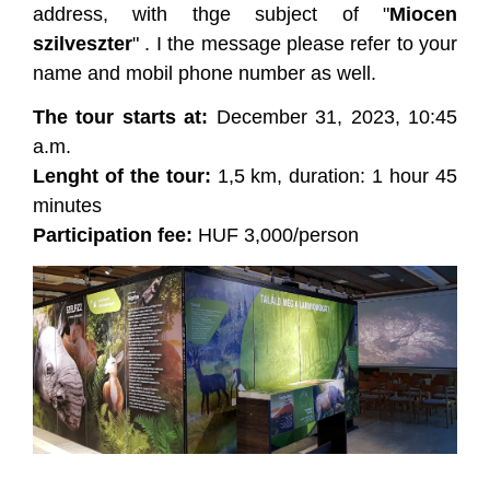
address, with thge subject of "
Miocen
szilveszter
" . I the message please refer to your
name and mobil phone number as well.
The tour starts at:
December 31, 2023, 10:45
a.m.
Lenght of the tour:
1,5 km, duration: 1 hour 45
minutes
Participation fee:
HUF 3,000/person