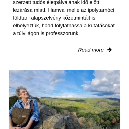
szerzett tudós életpályájának idő előtti
lezárása miatt. Hamvai mellé az ipolytarnóci
földtani alapszelvény kőzetmintáit is
elhelyeztük, hadd folytathassa a kutatásokat
a túlvilágon is professzorunk.
Read more