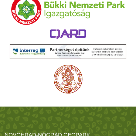
NOVOHRAD-NÓGRÁD GEOPARK