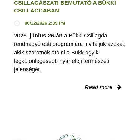
CSILLAGÁSZATI BEMUTATÓ A BÜKKI
CSILLAGDÁBAN
06/12/2026 2:39 PM
2026.
június 26-án
a Bükki Csillagda
rendhagyó esti programjára invitáljuk azokat,
akik szeretnék átélni a Bükk egyik
legkülönlegesebb nyár eleji természeti
jelenségét.
Read more