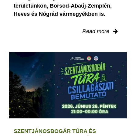
területünkön, Borsod-Abaúj-Zemplén,
Heves és Nógrád vármegyékben is.
Read more
SZENTJÁNOSBOGÁR TÚRA ÉS