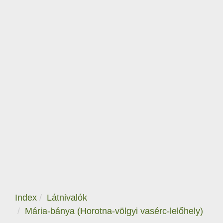
Index
Látnivalók
Mária-bánya (Horotna-völgyi vasérc-lelőhely)