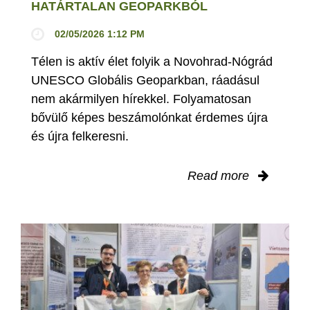
HATÁRTALAN GEOPARKBÓL
02/05/2026 1:12 PM
Télen is aktív élet folyik a Novohrad-Nógrád
UNESCO Globális Geoparkban, ráadásul
nem akármilyen hírekkel. Folyamatosan
bővülő képes beszámolónkat érdemes újra
és újra felkeresni.
Read more