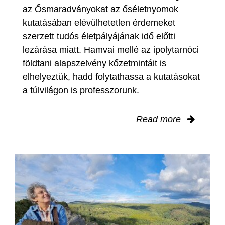
az Ősmaradványokat az őséletnyomok
kutatásában elévülhetetlen érdemeket
szerzett tudós életpályájának idő előtti
lezárása miatt. Hamvai mellé az ipolytarnóci
földtani alapszelvény kőzetmintáit is
elhelyeztük, hadd folytathassa a kutatásokat
a túlvilágon is professzorunk.
Read more