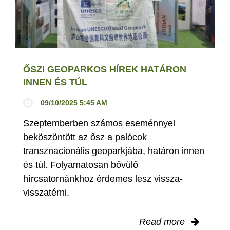
ŐSZI GEOPARKOS HÍREK HATÁRON
INNEN ÉS TÚL
09/10/2025 5:45 AM
Szeptemberben számos eseménnyel
beköszöntött az ősz a palócok
transznacionális geoparkjába, határon innen
és túl. Folyamatosan bővülő
hírcsatornánkhoz érdemes lesz vissza-
visszatérni.
Read more