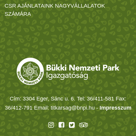
CSR AJÁNLATAINK NAGYVÁLLALATOK
SZÁMÁRA
Cím: 3304 Eger, Sánc u. 6. Tel: 36/411-581 Fax:
36/412-791 Email: titkarsag@bnpi.hu -
Impresszum