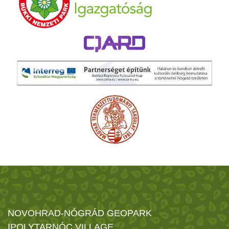
NOVOHRAD-NÓGRÁD GEOPARK
IPOLYTARNÓC VILLAGE