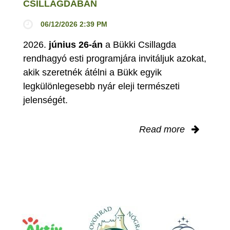
CSILLAGDÁBAN
06/12/2026 2:39 PM
2026.
június 26-án
a Bükki Csillagda
rendhagyó esti programjára invitáljuk azokat,
akik szeretnék átélni a Bükk egyik
legkülönlegesebb nyár eleji természeti
jelenségét.
Read more