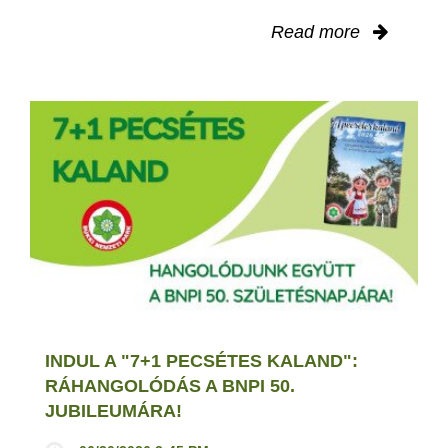
Read more
INDUL A "7+1 PECSÉTES KALAND":
RÁHANGOLÓDÁS A BNPI 50.
JUBILEUMÁRA!