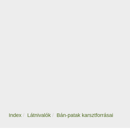
Index
Látnivalók
Bán-patak karsztforrásai