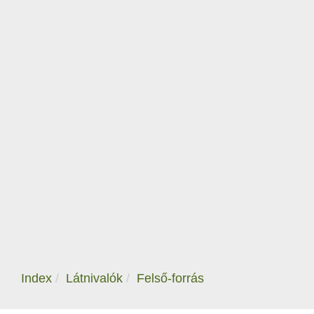
Index
Látnivalók
Felső-forrás