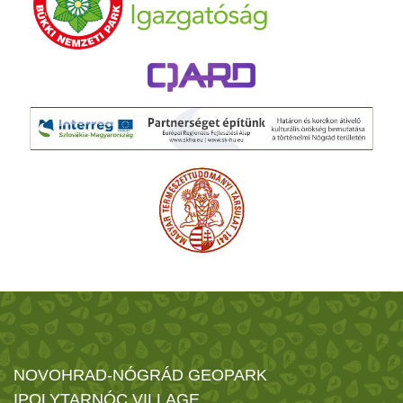
NOVOHRAD-NÓGRÁD GEOPARK
IPOLYTARNÓC VILLAGE