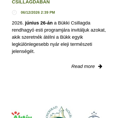
CSILLAGDÁBAN
06/12/2026 2:39 PM
2026.
június 26-án
a Bükki Csillagda
rendhagyó esti programjára invitáljuk azokat,
akik szeretnék átélni a Bükk egyik
legkülönlegesebb nyár eleji természeti
jelenségét.
Read more