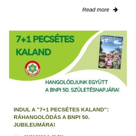
Read more
INDUL A "7+1 PECSÉTES KALAND":
RÁHANGOLÓDÁS A BNPI 50.
JUBILEUMÁRA!