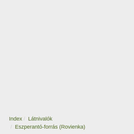
Index
Látnivalók
Eszperantó-forrás (Rovienka)