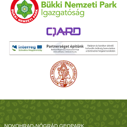
NOVOHRAD-NÓGRÁD GEOPARK