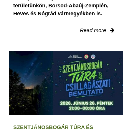
területünkön, Borsod-Abaúj-Zemplén,
Heves és Nógrád vármegyékben is.
Read more
SZENTJÁNOSBOGÁR TÚRA ÉS