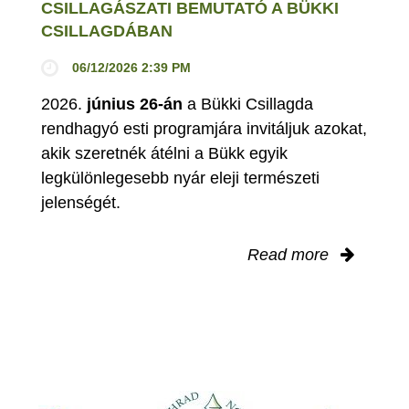
CSILLAGÁSZATI BEMUTATÓ A BÜKKI
CSILLAGDÁBAN
06/12/2026 2:39 PM
2026.
június 26-án
a Bükki Csillagda
rendhagyó esti programjára invitáljuk azokat,
akik szeretnék átélni a Bükk egyik
legkülönlegesebb nyár eleji természeti
jelenségét.
Read more