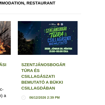
MODATION, RESTAURANT
ÁSI
SZENTJÁNOSBOGÁR
TÚRA ÉS
CSILLAGÁSZATI
BEMUTATÓ A BÜKKI
CSILLAGDÁBAN
c-
h) a
06/12/2026 2:39 PM