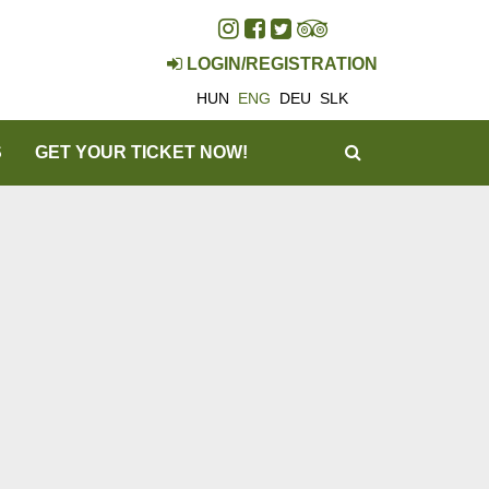
LOGIN/REGISTRATION
HUN
ENG
DEU
SLK
SEARCH
S
GET YOUR TICKET NOW!