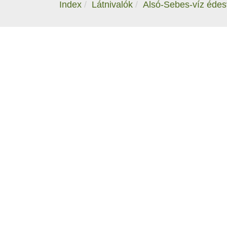
Index
Látnivalók
Alsó-Sebes-víz édes