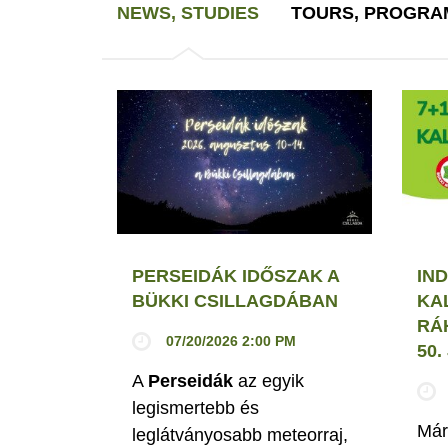
NEWS, STUDIES
TOURS, PROGRA
PERSEIDÁK IDŐSZAK A
IND
BÜKKI CSILLAGDÁBAN
KA
RÁ
07/20/2026 2:00 PM
50
A
Perseidák
az egyik
legismertebb és
Már
leglátványosabb meteorraj,