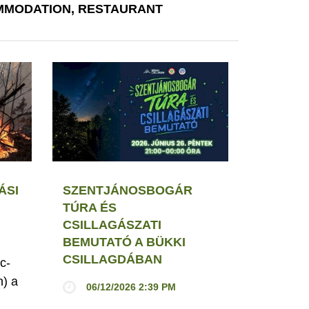
MODATION, RESTAURANT
ÁSI
SZENTJÁNOSBOGÁR
TÚRA ÉS
CSILLAGÁSZATI
BEMUTATÓ A BÜKKI
CSILLAGDÁBAN
c-
h) a
06/12/2026 2:39 PM