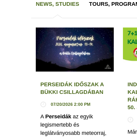
NEWS, STUDIES
TOURS, PROGRA
PERSEIDÁK IDŐSZAK A
IND
BÜKKI CSILLAGDÁBAN
KA
RÁ
07/20/2026 2:00 PM
50
A
Perseidák
az egyik
legismertebb és
Már
leglátványosabb meteorraj,