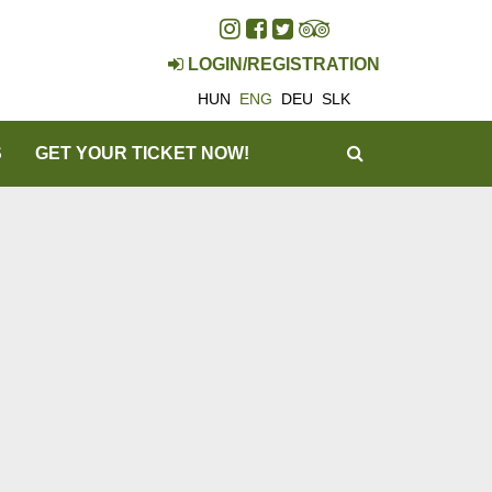
LOGIN/REGISTRATION
HUN
ENG
DEU
SLK
SEARCH
S
GET YOUR TICKET NOW!