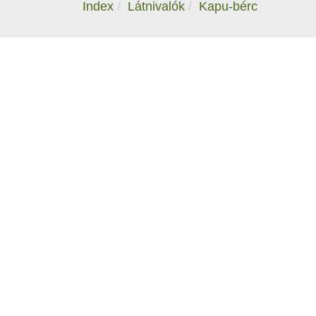
Index
Látnivalók
Kapu-bérc