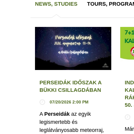
NEWS, STUDIES
TOURS, PROGRA
PERSEIDÁK IDŐSZAK A
IND
BÜKKI CSILLAGDÁBAN
KA
RÁ
07/20/2026 2:00 PM
50
A
Perseidák
az egyik
legismertebb és
Már
leglátványosabb meteorraj,