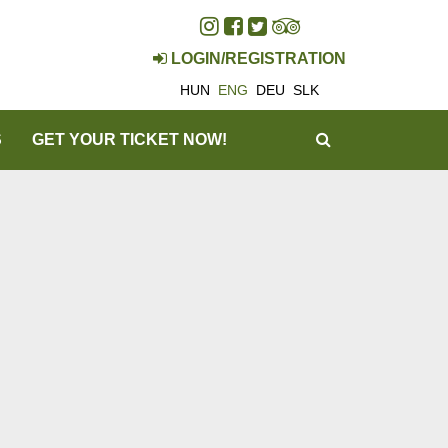
LOGIN/REGISTRATION
HUN
ENG
DEU
SLK
SEARCH
S
GET YOUR TICKET NOW!