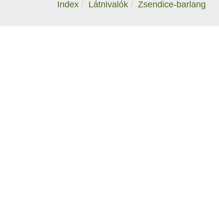
Index
Látnivalók
Zsendice-barlang