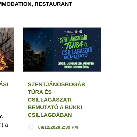
MODATION, RESTAURANT
ÁSI
SZENTJÁNOSBOGÁR
TÚRA ÉS
CSILLAGÁSZATI
BEMUTATÓ A BÜKKI
CSILLAGDÁBAN
c-
h) a
06/12/2026 2:39 PM