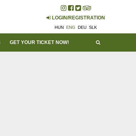
LOGIN/REGISTRATION
HUN
ENG
DEU
SLK
SEARCH
S
GET YOUR TICKET NOW!