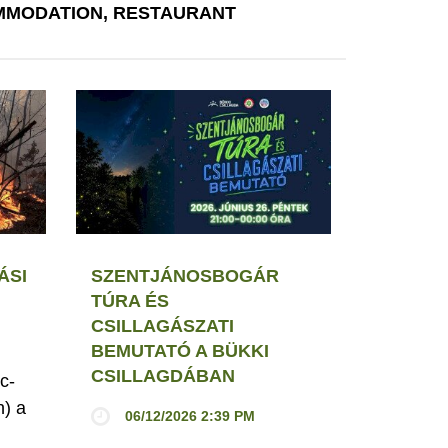
MODATION, RESTAURANT
ÁSI
SZENTJÁNOSBOGÁR
TÚRA ÉS
CSILLAGÁSZATI
BEMUTATÓ A BÜKKI
CSILLAGDÁBAN
c-
h) a
06/12/2026 2:39 PM