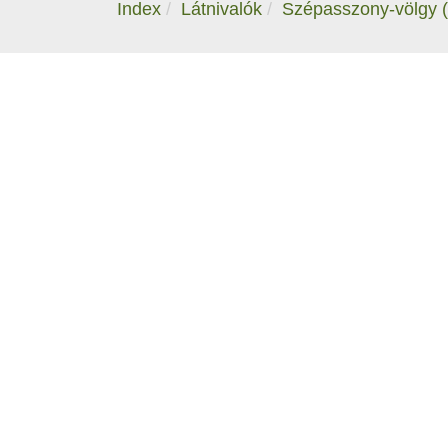
Index
Látnivalók
Szépasszony-völgy 