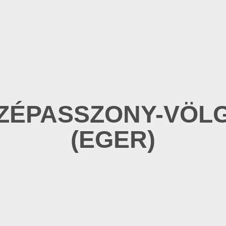
ZÉPASSZONY-VÖL
(EGER)