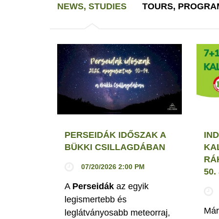
NEWS, STUDIES
TOURS, PROGRA
PERSEIDÁK IDŐSZAK A
IND
BÜKKI CSILLAGDÁBAN
KA
RÁ
07/20/2026 2:00 PM
50
A
Perseidák
az egyik
legismertebb és
Már
leglátványosabb meteorraj,