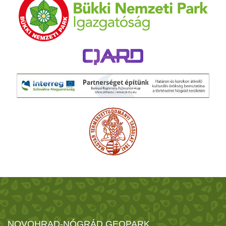
NOVOHRAD-NÓGRÁD GEOPARK