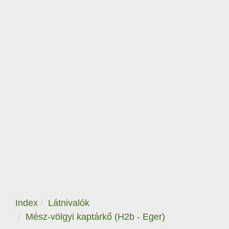
Index
Látnivalók
Mész-völgyi kaptárkő (H2b - Eger)