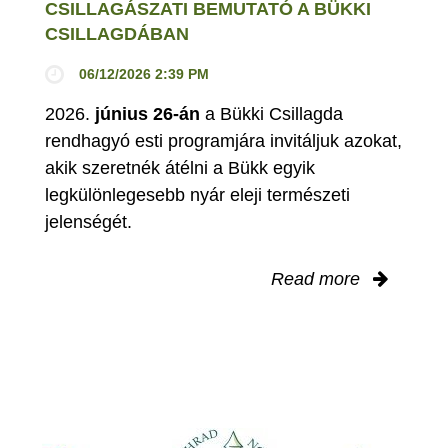
CSILLAGÁSZATI BEMUTATÓ A BÜKKI
CSILLAGDÁBAN
06/12/2026 2:39 PM
2026.
június 26-án
a Bükki Csillagda
rendhagyó esti programjára invitáljuk azokat,
akik szeretnék átélni a Bükk egyik
legkülönlegesebb nyár eleji természeti
jelenségét.
Read more