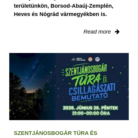
területünkön, Borsod-Abaúj-Zemplén,
Heves és Nógrád vármegyékben is.
Read more
SZENTJÁNOSBOGÁR TÚRA ÉS