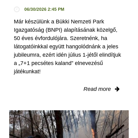
06/30/2026 2:45 PM
Már készülünk a Bükki Nemzeti Park
Igazgatóság (BNPI) alapításának közelgő,
50 éves évfordulójára. Szeretnénk, ha
látogatóinkkal együtt hangolódnánk a jeles
jubileumra, ezért idén július 1-jétől elindítjuk
a „7+1 pecsétes kaland” elnevezésű
játékunkat!
Read more