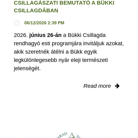
CSILLAGÁSZATI BEMUTATÓ A BÜKKI
CSILLAGDÁBAN
06/12/2026 2:39 PM
2026.
június 26-án
a Bükki Csillagda
rendhagyó esti programjára invitáljuk azokat,
akik szeretnék átélni a Bükk egyik
legkülönlegesebb nyár eleji természeti
jelenségét.
Read more