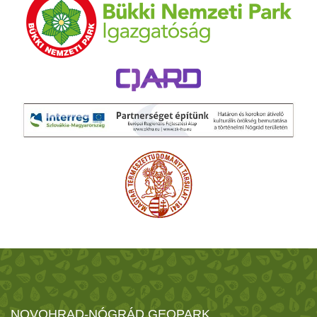
NOVOHRAD-NÓGRÁD GEOPARK