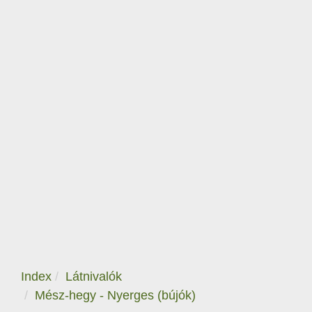
Index
Látnivalók
Mész-hegy - Nyerges (bújók)