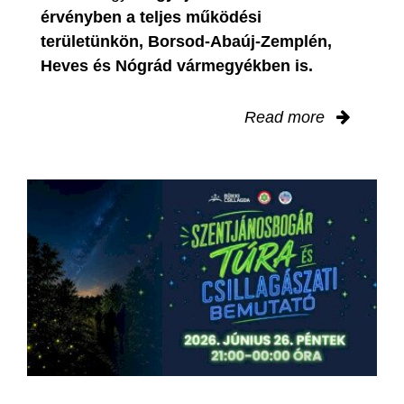
érvényben
a teljes működési
területünkön, Borsod-Abaúj-Zemplén,
Heves és Nógrád vármegyékben is.
Read more