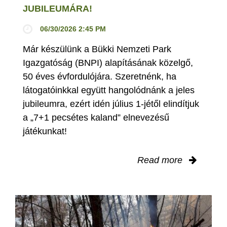
JUBILEUMÁRA!
06/30/2026 2:45 PM
Már készülünk a Bükki Nemzeti Park
Igazgatóság (BNPI) alapításának közelgő,
50 éves évfordulójára. Szeretnénk, ha
látogatóinkkal együtt hangolódnánk a jeles
jubileumra, ezért idén július 1-jétől elindítjuk
a „7+1 pecsétes kaland” elnevezésű
játékunkat!
Read more