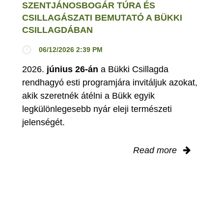
SZENTJÁNOSBOGÁR TÚRA ÉS
CSILLAGÁSZATI BEMUTATÓ A BÜKKI
CSILLAGDÁBAN
06/12/2026 2:39 PM
2026.
június 26-án
a Bükki Csillagda
rendhagyó esti programjára invitáljuk azokat,
akik szeretnék átélni a Bükk egyik
legkülönlegesebb nyár eleji természeti
jelenségét.
Read more