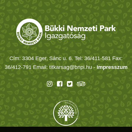
Cím: 3304 Eger, Sánc u. 6. Tel: 36/411-581 Fax:
36/412-791 Email: titkarsag@bnpi.hu -
Impresszum