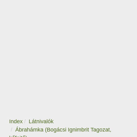
Index
Látnivalók
Ábrahámka (Bogácsi Ignimbrit Tagozat,