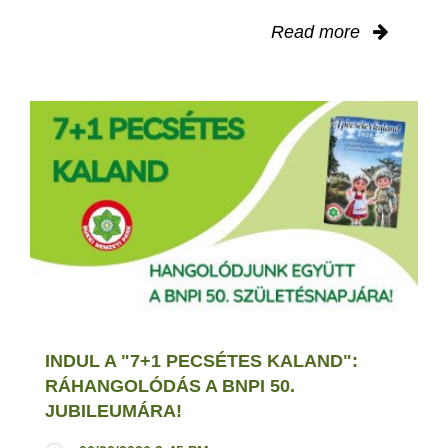
Read more
INDUL A "7+1 PECSÉTES KALAND":
RÁHANGOLÓDÁS A BNPI 50.
JUBILEUMÁRA!