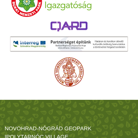
NOVOHRAD-NÓGRÁD GEOPARK
IPOLYTARNÓC VILLAGE