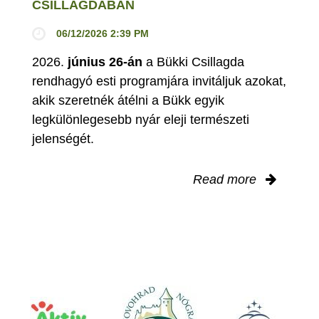
CSILLAGDÁBAN
06/12/2026 2:39 PM
2026.
június 26-án
a Bükki Csillagda
rendhagyó esti programjára invitáljuk azokat,
akik szeretnék átélni a Bükk egyik
legkülönlegesebb nyár eleji természeti
jelenségét.
Read more