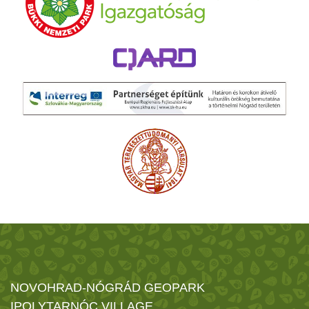
NOVOHRAD-NÓGRÁD GEOPARK
IPOLYTARNÓC VILLAGE