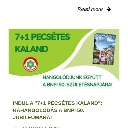
Read more
INDUL A "7+1 PECSÉTES KALAND":
RÁHANGOLÓDÁS A BNPI 50.
JUBILEUMÁRA!