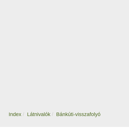
Index
Látnivalók
Bánkúti-visszafolyó