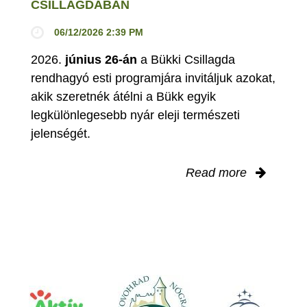
CSILLAGDÁBAN
06/12/2026 2:39 PM
2026.
június 26-án
a Bükki Csillagda
rendhagyó esti programjára invitáljuk azokat,
akik szeretnék átélni a Bükk egyik
legkülönlegesebb nyár eleji természeti
jelenségét.
Read more