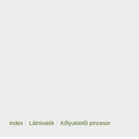
Index
Látnivalók
Kőlyuktetői pincesor