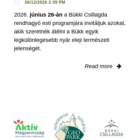
06/12/2026 2:39 PM
2026.
június 26-án
a Bükki Csillagda
rendhagyó esti programjára invitáljuk azokat,
akik szeretnék átélni a Bükk egyik
legkülönlegesebb nyár eleji természeti
jelenségét.
Read more