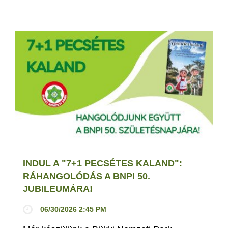
INDUL A "7+1 PECSÉTES KALAND":
RÁHANGOLÓDÁS A BNPI 50.
JUBILEUMÁRA!
06/30/2026 2:45 PM