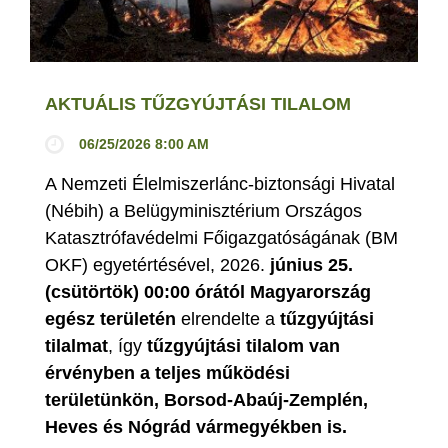
AKTUÁLIS TŰZGYÚJTÁSI TILALOM
06/25/2026 8:00 AM
A Nemzeti Élelmiszerlánc-biztonsági Hivatal
(Nébih) a Belügyminisztérium Országos
Katasztrófavédelmi Főigazgatóságának (BM
OKF) egyetértésével, 2026.
június 25.
(csütörtök) 00:00 órától Magyarország
egész területén
elrendelte a
tűzgyújtási
tilalmat
, így
tűzgyújtási tilalom van
érvényben
a teljes működési
területünkön, Borsod-Abaúj-Zemplén,
Heves és Nógrád vármegyékben is.