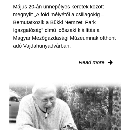
Május 20-án ünnepélyes keretek között
megnyílt „A föld mélyétől a csillagokig –
Bemutatkozik a Bükki Nemzeti Park
Igazgatóság” című időszaki kiállítás a
Magyar Mezőgazdasági Múzeumnak otthont
adó Vajdahunyadvárban.
Read more