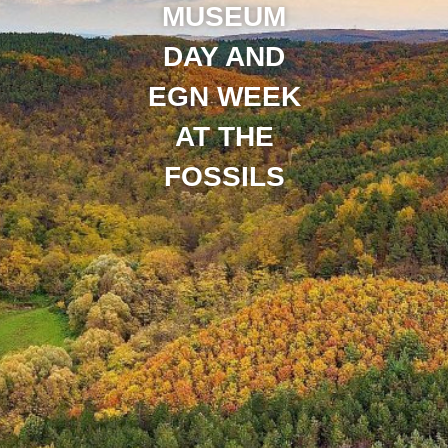
MUSEUM
DAY AND
EGN WEEK
AT THE
FOSSILS