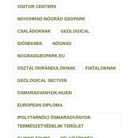
VISITOR CENTERS
NOVOHRAD-NÓGRÁD GEOPARK
CSALÁDOKNAK
GEOLOGICAL
IDŐSEKNEK
NÓGRÁD
NOGRADGEOPARK.EU
OSZTÁLYKIRÁNDULÓKNAK
FIATALOKNAK
GEOLOGICAL SECTION
OSMARADVANYOK.HU/EN
EUROPEAN DIPLOMA
IPOLYTARNÓCI ŐSMARADVÁNYOK
TERMÉSZETVÉDELMI TERÜLET