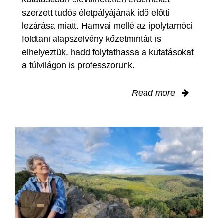
szerzett tudós életpályájának idő előtti
lezárása miatt. Hamvai mellé az ipolytarnóci
földtani alapszelvény kőzetmintáit is
elhelyeztük, hadd folytathassa a kutatásokat
a túlvilágon is professzorunk.
Read more