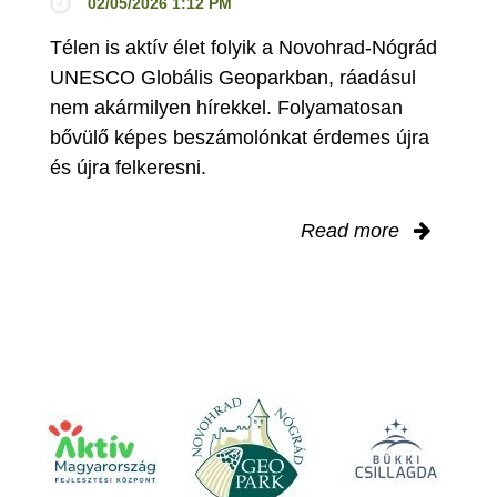
02/05/2026 1:12 PM
Télen is aktív élet folyik a Novohrad-Nógrád
UNESCO Globális Geoparkban, ráadásul
nem akármilyen hírekkel. Folyamatosan
bővülő képes beszámolónkat érdemes újra
és újra felkeresni.
Read more