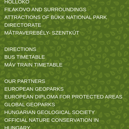
HOLLÓKŐ
FIĽAKOVO AND SURROUNDINGS
ATTRACTIONS OF BÜKK NATIONAL PARK
DIRECTORATE
MÁTRAVEREBÉLY- SZENTKÚT
DIRECTIONS
BUS TIMETABLE
MÁV TRAIN TIMETABLE
OUR PARTNERS
EUROPEAN GEOPARKS
EUROPEAN DIPLOMA FOR PROTECTED AREAS
GLOBAL GEOPARKS
HUNGARIAN GEOLOGICAL SOCIETY
OFFICIAL NATURE CONSERVATION IN
HUNGARY