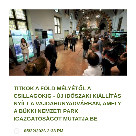
TITKOK A FÖLD MÉLYÉTŐL A
CSILLAGOKIG - ÚJ IDŐSZAKI KIÁLLÍTÁS
NYÍLT A VAJDAHUNYADVÁRBAN, AMELY
A BÜKKI NEMZETI PARK
IGAZGATÓSÁGOT MUTATJA BE
05/22/2026 2:33 PM