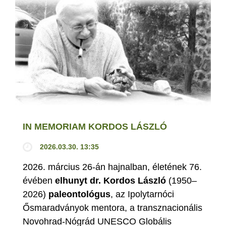
IN MEMORIAM KORDOS LÁSZLÓ
2026.03.30. 13:35
2026. március 26-án hajnalban, életének 76.
évében
elhunyt dr. Kordos László
(1950–
2026)
paleontológus
, az Ipolytarnóci
Ősmaradványok mentora, a transznacionális
Novohrad-Nógrád UNESCO Globális