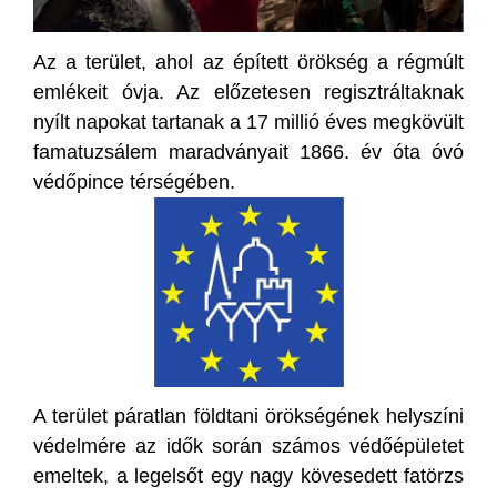
Az a terület, ahol az épített örökség a régmúlt
emlékeit óvja. Az előzetesen regisztráltaknak
nyílt napokat tartanak a 17 millió éves megkövült
famatuzsálem maradványait 1866. év óta óvó
védőpince térségében.
A terület páratlan földtani örökségének helyszíni
védelmére az idők során számos védőépületet
emeltek, a legelsőt egy nagy kövesedett fatörzs