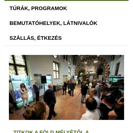
TÚRÁK, PROGRAMOK
BEMUTATÓHELYEK, LÁTNIVALÓK
SZÁLLÁS, ÉTKEZÉS
TITKOK A FÖLD MÉLYÉTŐL A