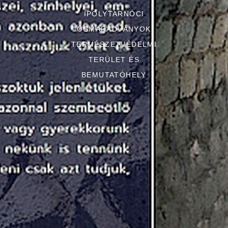
IPOLYTARNÓCI
ŐSMARADVÁNYOK
TERMÉSZETVÉDELMI
TERÜLET ÉS
BEMUTATÓHELY