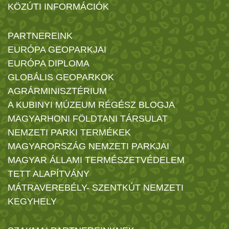
KÖZÚTI INFORMÁCIÓK
PARTNEREINK
EURÓPA GEOPARKJAI
EURÓPA DIPLOMA
GLOBÁLIS GEOPARKOK
AGRÁRMINISZTÉRIUM
A KUBINYI MÚZEUM RÉGÉSZ BLOGJA
MAGYARHONI FÖLDTANI TÁRSULAT
NEMZETI PARKI TERMÉKEK
MAGYARORSZÁG NEMZETI PARKJAI
MAGYAR ÁLLAMI TERMÉSZETVÉDELEM
TETT ALAPÍTVÁNY
MÁTRAVEREBÉLY- SZENTKÚT NEMZETI
KEGYHELY