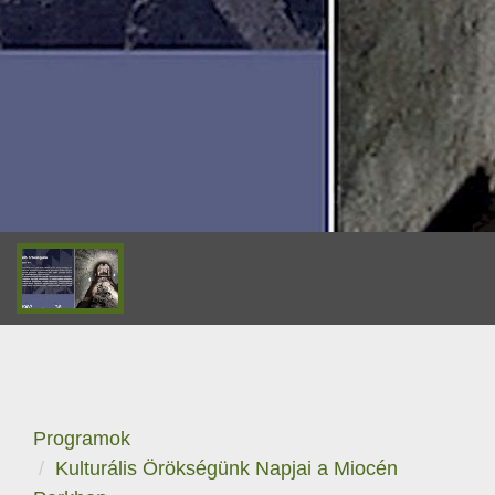
Programok
Kulturális Örökségünk Napjai a Miocén