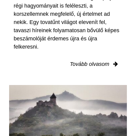
régi hagyományait is feléleszti, a
korszellemnek megfelelő, új értelmet ad
nekik. Egy tovatűnt világot elevenít fel,
tavaszi híreinek folyamatosan bővülő képes
beszámolóját érdemes újra és újra
felkeresni.
Tovább olvasom