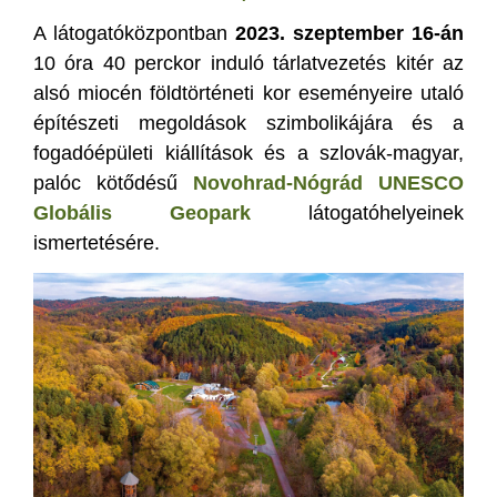
A látogatóközpontban
2023. szeptember 16-án
10 óra 40 perckor induló tárlatvezetés kitér az
alsó miocén földtörténeti kor eseményeire utaló
építészeti megoldások szimbolikájára és a
fogadóépületi kiállítások és a szlovák-magyar,
palóc kötődésű
Novohrad-Nógrád UNESCO
Globális Geopark
látogatóhelyeinek
ismertetésére.