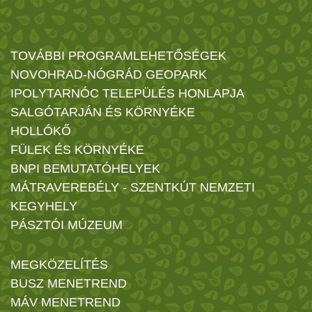
TOVÁBBI PROGRAMLEHETŐSÉGEK
NOVOHRAD-NÓGRÁD GEOPARK
IPOLYTARNÓC TELEPÜLÉS HONLAPJA
SALGÓTARJÁN ÉS KÖRNYÉKE
HOLLÓKŐ
FÜLEK ÉS KÖRNYÉKE
BNPI BEMUTATÓHELYEK
MÁTRAVEREBÉLY - SZENTKÚT NEMZETI
KEGYHELY
PÁSZTÓI MÚZEUM
MEGKÖZELÍTÉS
BUSZ MENETREND
MÁV MENETREND