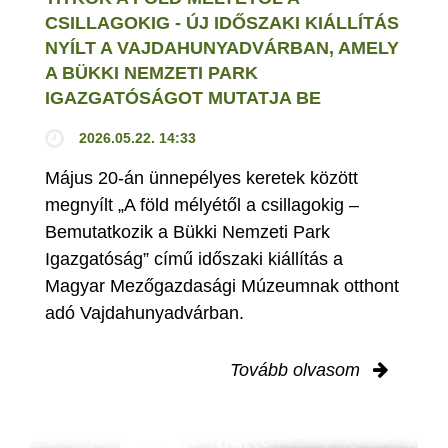
CSILLAGOKIG - ÚJ IDŐSZAKI KIÁLLÍTÁS
NYÍLT A VAJDAHUNYADVÁRBAN, AMELY
A BÜKKI NEMZETI PARK
IGAZGATÓSÁGOT MUTATJA BE
2026.05.22. 14:33
Május 20-án ünnepélyes keretek között
megnyílt „A föld mélyétől a csillagokig –
Bemutatkozik a Bükki Nemzeti Park
Igazgatóság” című időszaki kiállítás a
Magyar Mezőgazdasági Múzeumnak otthont
adó Vajdahunyadvárban.
Tovább olvasom