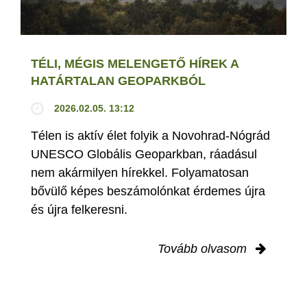
TÉLI, MÉGIS MELENGETŐ HÍREK A
HATÁRTALAN GEOPARKBÓL
2026.02.05. 13:12
Télen is aktív élet folyik a Novohrad-Nógrád
UNESCO Globális Geoparkban, ráadásul
nem akármilyen hírekkel. Folyamatosan
bővülő képes beszámolónkat érdemes újra
és újra felkeresni.
Tovább olvasom