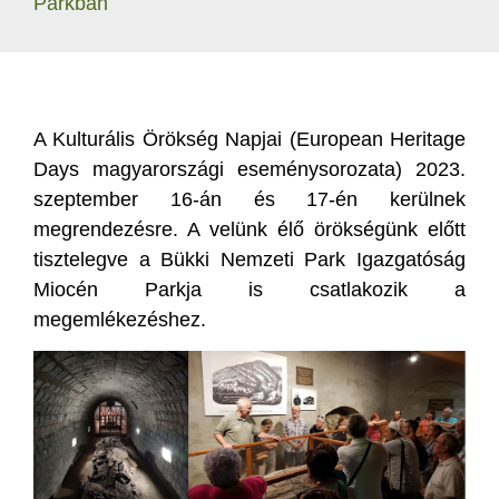
Parkban
A Kulturális Örökség Napjai (European Heritage
Days magyarországi eseménysorozata) 2023.
szeptember 16-án és 17-én kerülnek
megrendezésre. A velünk élő örökségünk előtt
tisztelegve a Bükki Nemzeti Park Igazgatóság
Miocén Parkja is csatlakozik a
megemlékezéshez.