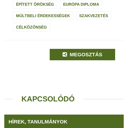
ÉPÍTETT ÖRÖKSÉG
EURÓPA DIPLOMA
MÚLTBELI ÉRDEKESSÉGEK
SZAKVEZETÉS
CÉLKÖZÖNSÉG
MEGOSZTÁS
KAPCSOLÓDÓ
HÍREK, TANULMÁNYOK