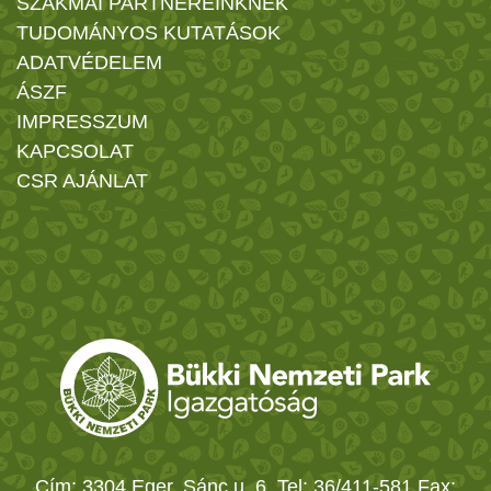
SZAKMAI PARTNEREINKNEK
TUDOMÁNYOS KUTATÁSOK
ADATVÉDELEM
ÁSZF
IMPRESSZUM
KAPCSOLAT
CSR AJÁNLAT
Cím: 3304 Eger, Sánc u. 6. Tel: 36/411-581 Fax: