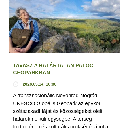
TAVASZ A HATÁRTALAN PALÓC
GEOPARKBAN
2026.03.14. 10:06
A transznacionális Novohrad-Nógrád
UNESCO Globális Geopark az egykor
szétszakadt tájat és közösségeket öleli
határok nélküli egységbe. A térség
földtörténeti és kulturális örökségét ápolja,