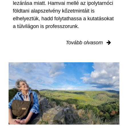
lezárása miatt. Hamvai mellé az ipolytarnóci
földtani alapszelvény kőzetmintáit is
elhelyeztük, hadd folytathassa a kutatásokat
a túlvilágon is professzorunk.
Tovább olvasom