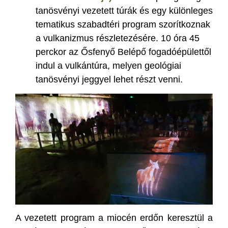
tanösvényi vezetett túrák és egy különleges
tematikus szabadtéri program szorítkoznak
a vulkanizmus részletezésére. 10 óra 45
perckor az Ősfenyő Belépő fogadóépülettől
indul a vulkántúra, melyen geológiai
tanösvényi jeggyel lehet részt venni.
A vezetett program a miocén erdőn keresztül a