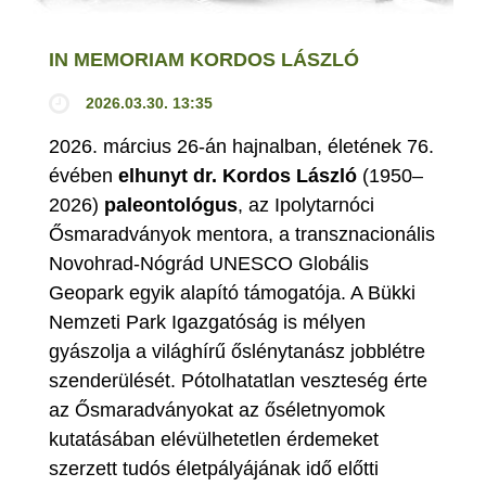
IN MEMORIAM KORDOS LÁSZLÓ
2026.03.30. 13:35
2026. március 26-án hajnalban, életének 76.
évében
elhunyt dr. Kordos László
(1950–
2026)
paleontológus
, az Ipolytarnóci
Ősmaradványok mentora, a transznacionális
Novohrad-Nógrád UNESCO Globális
Geopark egyik alapító támogatója. A Bükki
Nemzeti Park Igazgatóság is mélyen
gyászolja a világhírű őslénytanász jobblétre
szenderülését. Pótolhatatlan veszteség érte
az Ősmaradványokat az őséletnyomok
kutatásában elévülhetetlen érdemeket
szerzett tudós életpályájának idő előtti