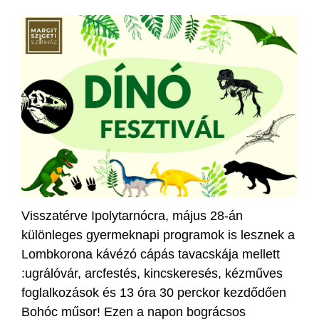
Visszatérve Ipolytarnócra, május 28-án
különleges gyermeknapi programok is lesznek a
Lombkorona kávézó cápás tavacskája mellett
:ugrálóvár, arcfestés, kincskeresés, kézműves
foglalkozások és 13 óra 30 perckor kezdődően
Bohóc műsor! Ezen a napon bográcsos