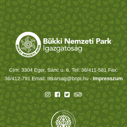
Cím: 3304 Eger, Sánc u. 6. Tel: 36/411-581 Fax:
36/412-791 Email: titkarsag@bnpi.hu -
Impresszum