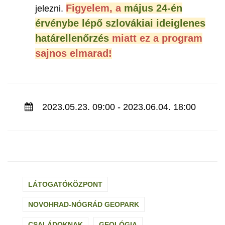
Figyelem, a
május 24-én
jelezni.
érvénybe lépő szlovákiai ideiglenes
határellenőrzés
miatt ez a program
sajnos elmarad!
2023.05.23. 09:00 - 2023.06.04. 18:00
LÁTOGATÓKÖZPONT
NOVOHRAD-NÓGRÁD GEOPARK
CSALÁDOKNAK
GEOLÓGIA