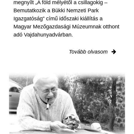
megnyílt „A föld mélyétől a csillagokig –
Bemutatkozik a Bükki Nemzeti Park
Igazgatóság” című időszaki kiállítás a
Magyar Mezőgazdasági Múzeumnak otthont
adó Vajdahunyadvárban.
Tovább olvasom