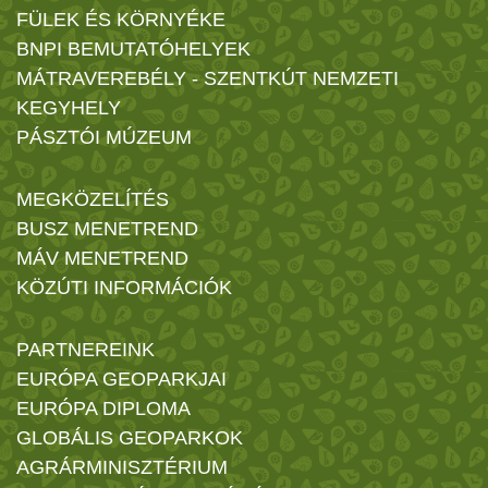
FÜLEK ÉS KÖRNYÉKE
BNPI BEMUTATÓHELYEK
MÁTRAVEREBÉLY - SZENTKÚT NEMZETI
KEGYHELY
PÁSZTÓI MÚZEUM
MEGKÖZELÍTÉS
BUSZ MENETREND
MÁV MENETREND
KÖZÚTI INFORMÁCIÓK
PARTNEREINK
EURÓPA GEOPARKJAI
EURÓPA DIPLOMA
GLOBÁLIS GEOPARKOK
AGRÁRMINISZTÉRIUM