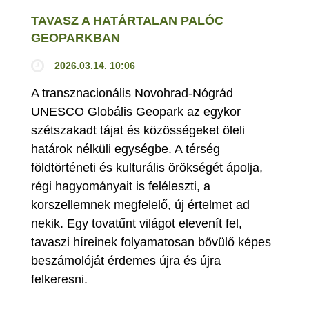
TAVASZ A HATÁRTALAN PALÓC
GEOPARKBAN
2026.03.14. 10:06
A transznacionális Novohrad-Nógrád
UNESCO Globális Geopark az egykor
szétszakadt tájat és közösségeket öleli
határok nélküli egységbe. A térség
földtörténeti és kulturális örökségét ápolja,
régi hagyományait is feléleszti, a
korszellemnek megfelelő, új értelmet ad
nekik. Egy tovatűnt világot elevenít fel,
tavaszi híreinek folyamatosan bővülő képes
beszámolóját érdemes újra és újra
felkeresni.