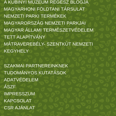
A KUBINYI MÚZEUM RÉGÉSZ BLOGJA
MAGYARHONI FÖLDTANI TÁRSULAT
NEMZETI PARKI TERMÉKEK
MAGYARORSZÁG NEMZETI PARKJAI
MAGYAR ÁLLAMI TERMÉSZETVÉDELEM
TETT ALAPÍTVÁNY
MÁTRAVEREBÉLY- SZENTKÚT NEMZETI
KEGYHELY
SZAKMAI PARTNEREINKNEK
TUDOMÁNYOS KUTATÁSOK
ADATVÉDELEM
ÁSZF
IMPRESSZUM
KAPCSOLAT
CSR AJÁNLAT