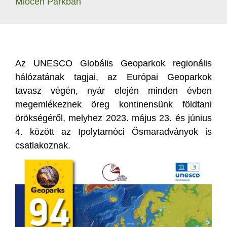
Miocén Parkban
Az UNESCO Globális Geoparkok regionális
hálózatának tagjai, az Európai Geoparkok
tavasz végén, nyár elején minden évben
megemlékeznek öreg kontinensünk földtani
örökségéről, melyhez 2023. május 23. és június
4. között az Ipolytarnóci Ősmaradványok is
csatlakoznak.