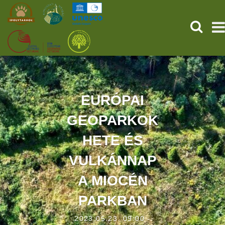
KERESÉ
KEZDŐOLDAL
ŐSVILÁGI POMPEJI
EURÓPAI
GEOPARKOK
SZOLGÁLTATÁSOK
HETE ÉS
PROGRAMOK
VULKÁNNAP
HÍREK
A MIOCÉN
RÓLUNK
PARKBAN
ONLINE JEGYVÁSÁRLÁS
2023.05.23. 09:00 -