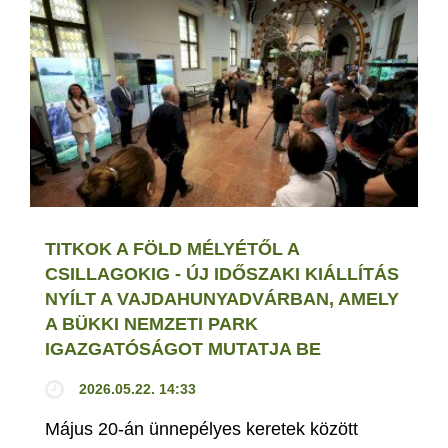
TITKOK A FÖLD MÉLYÉTŐL A
CSILLAGOKIG - ÚJ IDŐSZAKI KIÁLLÍTÁS
NYÍLT A VAJDAHUNYADVÁRBAN, AMELY
A BÜKKI NEMZETI PARK
IGAZGATÓSÁGOT MUTATJA BE
2026.05.22. 14:33
Május 20-án ünnepélyes keretek között