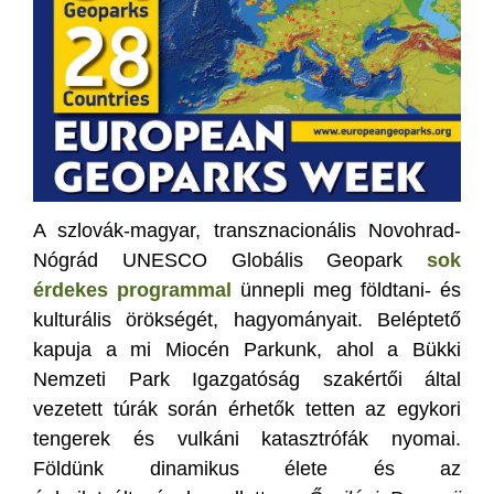
A szlovák-magyar, transznacionális Novohrad-
Nógrád UNESCO Globális Geopark
sok
érdekes programmal
ünnepli meg földtani- és
kulturális örökségét, hagyományait. Beléptető
kapuja a mi Miocén Parkunk, ahol a Bükki
Nemzeti Park Igazgatóság szakértői által
vezetett túrák során érhetők tetten az egykori
tengerek és vulkáni katasztrófák nyomai.
Földünk dinamikus élete és az