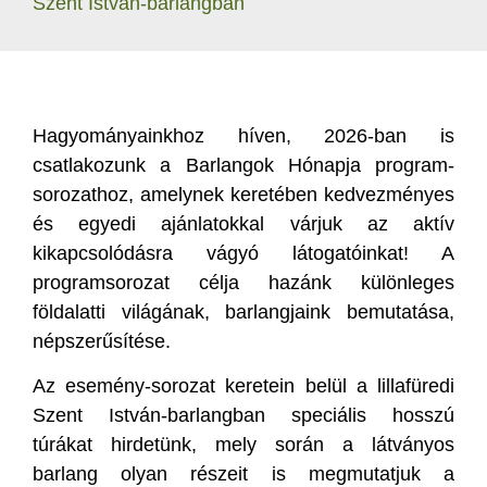
Szent István-barlangban
Hagyományainkhoz híven, 2026-ban is
csatlakozunk a Barlangok Hónapja program-
sorozathoz, amelynek keretében kedvezményes
és egyedi ajánlatokkal várjuk az aktív
kikapcsolódásra vágyó látogatóinkat! A
programsorozat célja hazánk különleges
földalatti világának, barlangjaink bemutatása,
népszerűsítése.
Az esemény-sorozat keretein belül a lillafüredi
Szent István-barlangban speciális hosszú
túrákat hirdetünk, mely során a látványos
barlang olyan részeit is megmutatjuk a