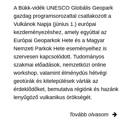
A Bükk-vidék UNESCO Globális Geopark
gazdag programsorozattal csatlakozott a
Vulkánok Napja (június 1.) európai
kezdeményezéshez, amely egyúttal az
Európai Geoparkok Hete és a Magyar
Nemzeti Parkok Hete eseményeihez is
szervesen kapcsolódott. Tudományos
szakmai előadások, nemzetközi online
workshop, valamint élménydús hétvégi
geotúrák és kitelepülések várták az
érdeklődőket, bemutatva régiónk és hazánk
lenyűgöző vulkanikus örökségét.
Tovább olvasom