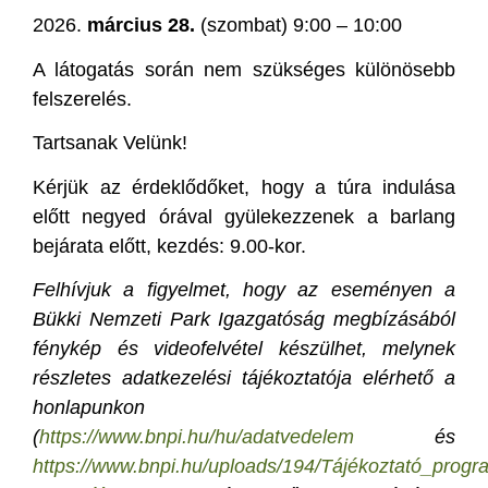
2026.
március 28.
(szombat) 9:00 – 10:00
A látogatás során nem szükséges különösebb
felszerelés.
Tartsanak Velünk!
Kérjük az érdeklődőket, hogy a túra indulása
előtt negyed órával gyülekezzenek a barlang
bejárata előtt, kezdés: 9.00-kor.
Felhívjuk a figyelmet, hogy az eseményen a
Bükki Nemzeti Park Igazgatóság megbízásából
fénykép és videofelvétel készülhet, melynek
részletes adatkezelési tájékoztatója elérhető a
honlapunkon
(
https://www.bnpi.hu/hu/adatvedelem
és
https://www.bnpi.hu/uploads/194/Tájékoztató_pr