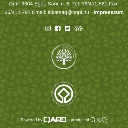
Cím: 3304 Eger, Sánc u. 6. Tel: 36/411-581 Fax:
36/412-791 Email: titkarsag@bnpi.hu -
Impresszum
Powered by
a product of