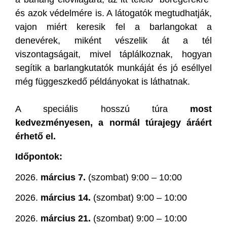
és azok védelmére is. A látogatók megtudhatják,
vajon miért keresik fel a barlangokat a
denevérek, miként vészelik át a tél
viszontagságait, mivel táplálkoznak, hogyan
segítik a barlangkutatók munkáját és jó eséllyel
még függeszkedő példányokat is láthatnak.
A speciális hosszú túra
most
kedvezményesen, a normál túrajegy áráért
érhető el.
Időpontok:
2026.
március 7.
(szombat) 9:00 – 10:00
2026.
március 14.
(szombat) 9:00 – 10:00
2026.
március 21.
(szombat) 9:00 – 10:00