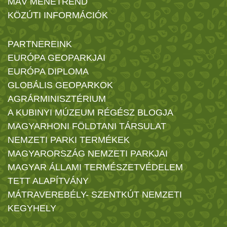
MÁV MENETREND
KÖZÚTI INFORMÁCIÓK
PARTNEREINK
EURÓPA GEOPARKJAI
EURÓPA DIPLOMA
GLOBÁLIS GEOPARKOK
AGRÁRMINISZTÉRIUM
A KUBINYI MÚZEUM RÉGÉSZ BLOGJA
MAGYARHONI FÖLDTANI TÁRSULAT
NEMZETI PARKI TERMÉKEK
MAGYARORSZÁG NEMZETI PARKJAI
MAGYAR ÁLLAMI TERMÉSZETVÉDELEM
TETT ALAPÍTVÁNY
MÁTRAVEREBÉLY- SZENTKÚT NEMZETI
KEGYHELY