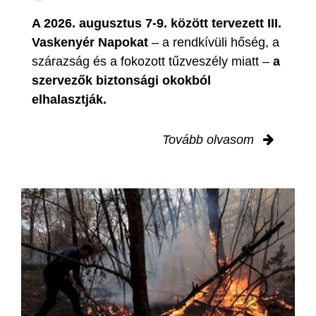
A 2026. augusztus 7-9. között tervezett III.
Vaskenyér Napokat
– a rendkívüli hőség, a
szárazság és a fokozott tűzveszély miatt –
a
szervezők biztonsági okokból
elhalasztják.
Tovább olvasom