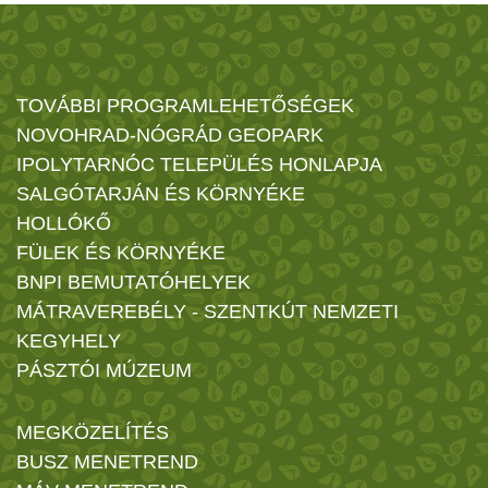
TOVÁBBI PROGRAMLEHETŐSÉGEK
NOVOHRAD-NÓGRÁD GEOPARK
IPOLYTARNÓC TELEPÜLÉS HONLAPJA
SALGÓTARJÁN ÉS KÖRNYÉKE
HOLLÓKŐ
FÜLEK ÉS KÖRNYÉKE
BNPI BEMUTATÓHELYEK
MÁTRAVEREBÉLY - SZENTKÚT NEMZETI
KEGYHELY
PÁSZTÓI MÚZEUM
MEGKÖZELÍTÉS
BUSZ MENETREND