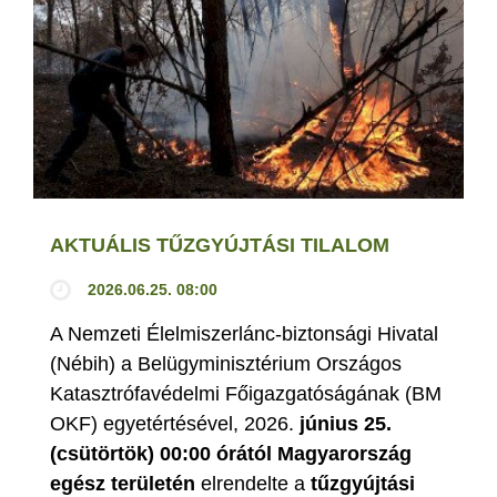
AKTUÁLIS TŰZGYÚJTÁSI TILALOM
2026.06.25. 08:00
A Nemzeti Élelmiszerlánc-biztonsági Hivatal
(Nébih) a Belügyminisztérium Országos
Katasztrófavédelmi Főigazgatóságának (BM
OKF) egyetértésével, 2026.
június 25.
(csütörtök) 00:00 órától Magyarország
egész területén
elrendelte a
tűzgyújtási