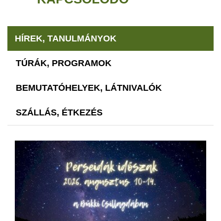
HÍREK, TANULMÁNYOK
TÚRÁK, PROGRAMOK
BEMUTATÓHELYEK, LÁTNIVALÓK
SZÁLLÁS, ÉTKEZÉS