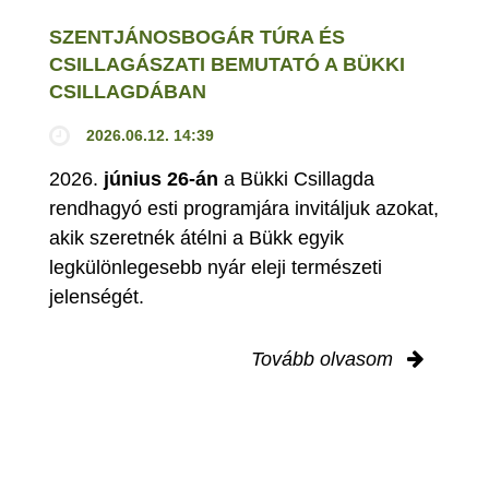
SZENTJÁNOSBOGÁR TÚRA ÉS
CSILLAGÁSZATI BEMUTATÓ A BÜKKI
CSILLAGDÁBAN
2026.06.12. 14:39
2026.
június 26-án
a Bükki Csillagda
rendhagyó esti programjára invitáljuk azokat,
akik szeretnék átélni a Bükk egyik
legkülönlegesebb nyár eleji természeti
jelenségét.
Tovább olvasom