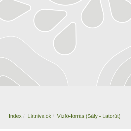
Index
Látnivalók
Vízfő-forrás (Sály - Latorút)