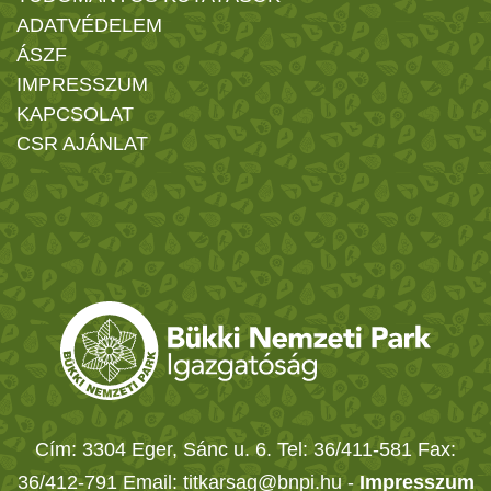
ADATVÉDELEM
ÁSZF
IMPRESSZUM
KAPCSOLAT
CSR AJÁNLAT
Cím: 3304 Eger, Sánc u. 6. Tel: 36/411-581 Fax:
36/412-791 Email: titkarsag@bnpi.hu -
Impresszum