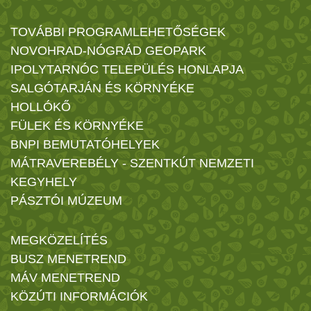
TOVÁBBI PROGRAMLEHETŐSÉGEK
NOVOHRAD-NÓGRÁD GEOPARK
IPOLYTARNÓC TELEPÜLÉS HONLAPJA
SALGÓTARJÁN ÉS KÖRNYÉKE
HOLLÓKŐ
FÜLEK ÉS KÖRNYÉKE
BNPI BEMUTATÓHELYEK
MÁTRAVEREBÉLY - SZENTKÚT NEMZETI
KEGYHELY
PÁSZTÓI MÚZEUM
MEGKÖZELÍTÉS
BUSZ MENETREND
MÁV MENETREND
KÖZÚTI INFORMÁCIÓK