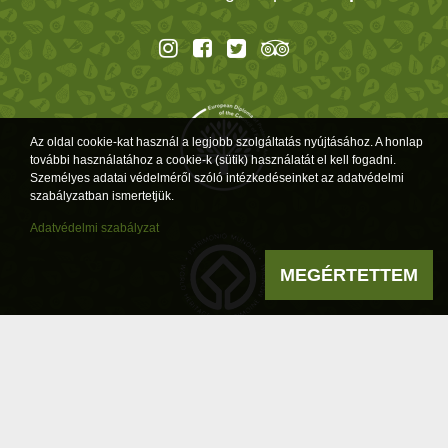
Az oldal cookie-kat használ a legjobb szolgáltatás nyújtásához. A honlap
további használatához a cookie-k (sütik) használatát el kell fogadni.
Személyes adatai védelméről szóló intézkedéseinket az adatvédelmi
szabályzatban ismertetjük.
Adatvédelmi szabályzat
MEGÉRTETTEM
Powered by
a product of