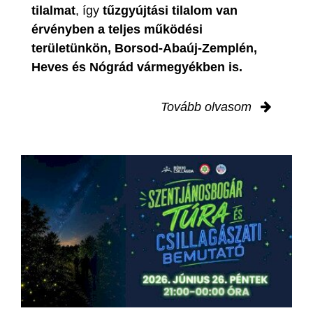
tilalmat
, így
tűzgyújtási tilalom van
érvényben
a teljes működési
területünkön, Borsod-Abaúj-Zemplén,
Heves és Nógrád vármegyékben is.
Tovább olvasom