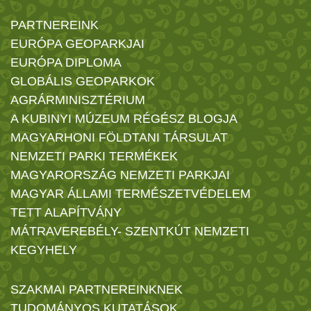
PARTNEREINK
EURÓPA GEOPARKJAI
EURÓPA DIPLOMA
GLOBÁLIS GEOPARKOK
AGRÁRMINISZTÉRIUM
A KUBINYI MÚZEUM RÉGÉSZ BLOGJA
MAGYARHONI FÖLDTANI TÁRSULAT
NEMZETI PARKI TERMÉKEK
MAGYARORSZÁG NEMZETI PARKJAI
MAGYAR ÁLLAMI TERMÉSZETVÉDELEM
TETT ALAPÍTVÁNY
MÁTRAVEREBÉLY- SZENTKÚT NEMZETI
KEGYHELY
SZAKMAI PARTNEREINKNEK
TUDOMÁNYOS KUTATÁSOK