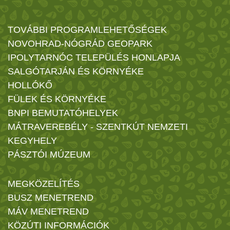
TOVÁBBI PROGRAMLEHETŐSÉGEK
NOVOHRAD-NÓGRÁD GEOPARK
IPOLYTARNÓC TELEPÜLÉS HONLAPJA
SALGÓTARJÁN ÉS KÖRNYÉKE
HOLLÓKŐ
FÜLEK ÉS KÖRNYÉKE
BNPI BEMUTATÓHELYEK
MÁTRAVEREBÉLY - SZENTKÚT NEMZETI
KEGYHELY
PÁSZTÓI MÚZEUM
MEGKÖZELÍTÉS
BUSZ MENETREND
MÁV MENETREND
KÖZÚTI INFORMÁCIÓK