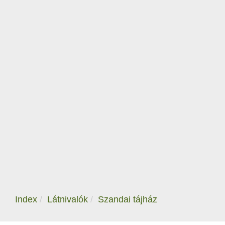
Index
Látnivalók
Szandai tájház