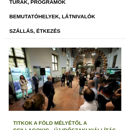
TÚRÁK, PROGRAMOK
BEMUTATÓHELYEK, LÁTNIVALÓK
SZÁLLÁS, ÉTKEZÉS
TITKOK A FÖLD MÉLYÉTŐL A