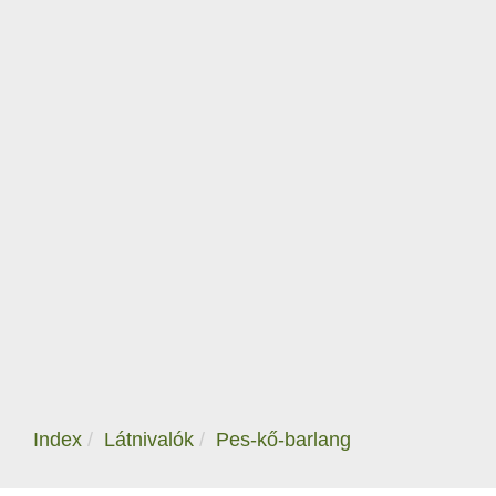
Index
Látnivalók
Pes-kő-barlang