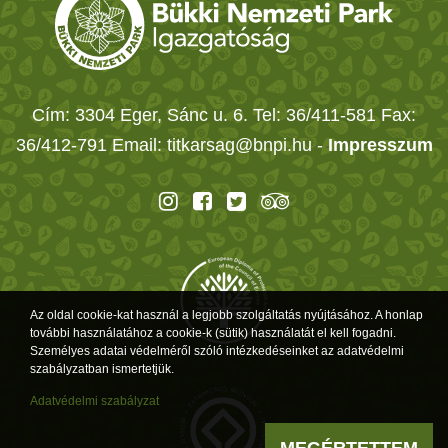
Cím: 3304 Eger, Sánc u. 6. Tel: 36/411-581 Fax:
36/412-791 Email: titkarsag@bnpi.hu -
Impresszum
Az oldal cookie-kat használ a legjobb szolgáltatás nyújtásához. A honlap
további használatához a cookie-k (sütik) használatát el kell fogadni.
Személyes adatai védelméről szóló intézkedéseinket az adatvédelmi
szabályzatban ismertetjük.
Adatvédelmi szabályzat