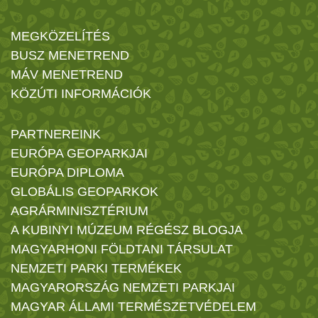
MEGKÖZELÍTÉS
BUSZ MENETREND
MÁV MENETREND
KÖZÚTI INFORMÁCIÓK
PARTNEREINK
EURÓPA GEOPARKJAI
EURÓPA DIPLOMA
GLOBÁLIS GEOPARKOK
AGRÁRMINISZTÉRIUM
A KUBINYI MÚZEUM RÉGÉSZ BLOGJA
MAGYARHONI FÖLDTANI TÁRSULAT
NEMZETI PARKI TERMÉKEK
MAGYARORSZÁG NEMZETI PARKJAI
MAGYAR ÁLLAMI TERMÉSZETVÉDELEM