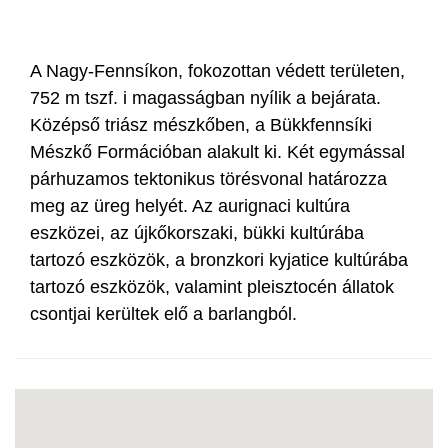
A Nagy-Fennsíkon, fokozottan védett területen,
752 m tszf. i magasságban nyílik a bejárata.
Középső triász mészkőben, a Bükkfennsíki
Mészkő Formációban alakult ki. Két egymással
párhuzamos tektonikus törésvonal határozza
meg az üreg helyét. Az aurignaci kultúra
eszközei, az újkőkorszaki, bükki kultúrába
tartozó eszközök, a bronzkori kyjatice kultúrába
tartozó eszközök, valamint pleisztocén állatok
csontjai kerültek elő a barlangból.