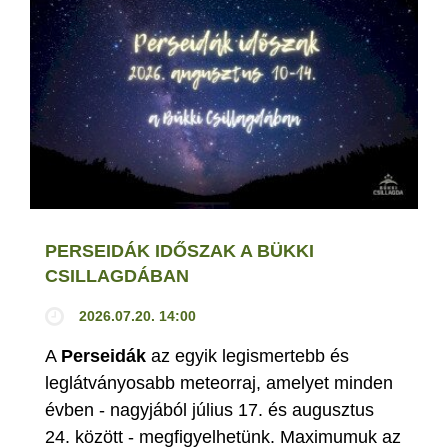
PERSEIDÁK IDŐSZAK A BÜKKI
CSILLAGDÁBAN
2026.07.20. 14:00
A
Perseidák
az egyik legismertebb és
leglátványosabb meteorraj, amelyet minden
évben - nagyjából július 17. és augusztus
24. között - megfigyelhetünk. Maximumuk az