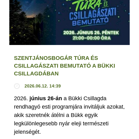
SZENTJÁNOSBOGÁR TÚRA ÉS
CSILLAGÁSZATI BEMUTATÓ A BÜKKI
CSILLAGDÁBAN
2026.06.12. 14:39
2026.
június 26-án
a Bükki Csillagda
rendhagyó esti programjára invitáljuk azokat,
akik szeretnék átélni a Bükk egyik
legkülönlegesebb nyár eleji természeti
jelenségét.