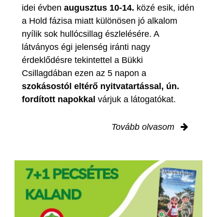
idei évben
augusztus 10-14.
közé esik, idén
a Hold fázisa miatt különösen jó alkalom
nyílik sok hullócsillag észlelésére. A
látványos égi jelenség iránti nagy
érdeklődésre tekintettel a Bükki
Csillagdában ezen az 5 napon a
szokásostól eltérő nyitvatartással, ún.
fordított napokkal
várjuk a látogatókat.
Tovább olvasom