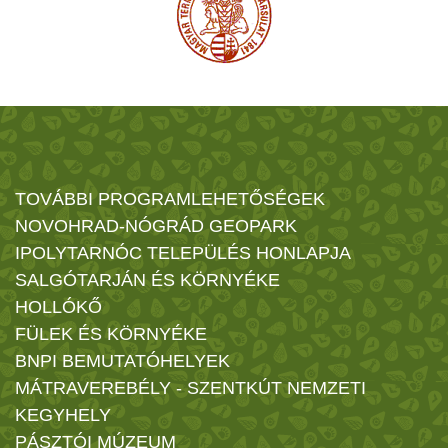
TOVÁBBI PROGRAMLEHETŐSÉGEK
NOVOHRAD-NÓGRÁD GEOPARK
IPOLYTARNÓC TELEPÜLÉS HONLAPJA
SALGÓTARJÁN ÉS KÖRNYÉKE
HOLLÓKŐ
FÜLEK ÉS KÖRNYÉKE
BNPI BEMUTATÓHELYEK
MÁTRAVEREBÉLY - SZENTKÚT NEMZETI
KEGYHELY
PÁSZTÓI MÚZEUM