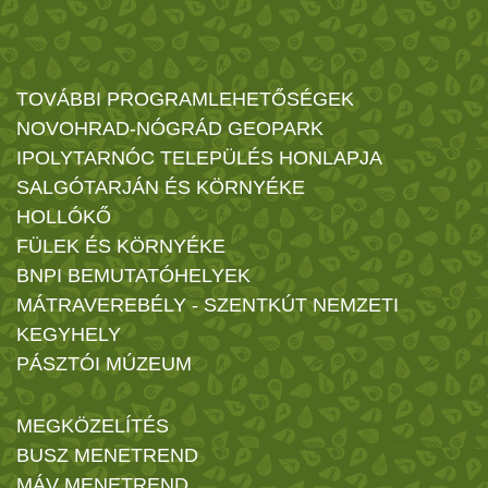
TOVÁBBI PROGRAMLEHETŐSÉGEK
NOVOHRAD-NÓGRÁD GEOPARK
IPOLYTARNÓC TELEPÜLÉS HONLAPJA
SALGÓTARJÁN ÉS KÖRNYÉKE
HOLLÓKŐ
FÜLEK ÉS KÖRNYÉKE
BNPI BEMUTATÓHELYEK
MÁTRAVEREBÉLY - SZENTKÚT NEMZETI
KEGYHELY
PÁSZTÓI MÚZEUM
MEGKÖZELÍTÉS
BUSZ MENETREND
MÁV MENETREND