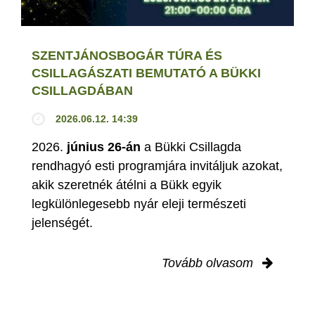
SZENTJÁNOSBOGÁR TÚRA ÉS
CSILLAGÁSZATI BEMUTATÓ A BÜKKI
CSILLAGDÁBAN
2026.06.12. 14:39
2026.
június 26-án
a Bükki Csillagda
rendhagyó esti programjára invitáljuk azokat,
akik szeretnék átélni a Bükk egyik
legkülönlegesebb nyár eleji természeti
jelenségét.
Tovább olvasom