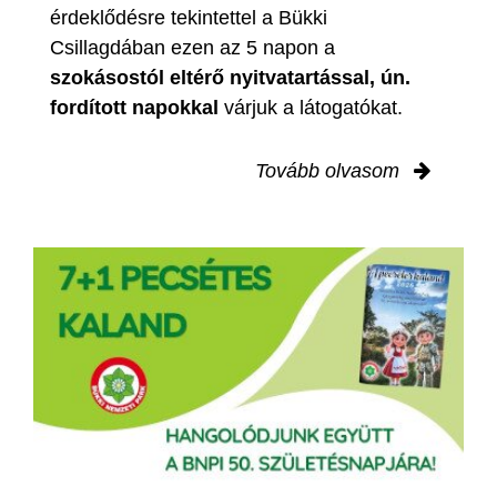
érdeklődésre tekintettel a Bükki
Csillagdában ezen az 5 napon a
szokásostól eltérő nyitvatartással, ún.
fordított napokkal
várjuk a látogatókat.
Tovább olvasom