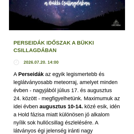
PERSEIDÁK IDŐSZAK A BÜKKI
CSILLAGDÁBAN
2026.07.20. 14:00
A
Perseidák
az egyik legismertebb és
leglátványosabb meteorraj, amelyet minden
évben - nagyjából július 17. és augusztus
24. között - megfigyelhetünk. Maximumuk az
idei évben
augusztus 10-14.
közé esik, idén
a Hold fázisa miatt különösen jó alkalom
nyílik sok hullócsillag észlelésére. A
látványos égi jelenség iránti nagy