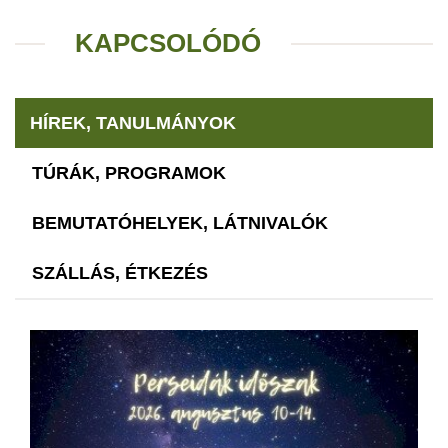
KAPCSOLÓDÓ
HÍREK, TANULMÁNYOK
TÚRÁK, PROGRAMOK
BEMUTATÓHELYEK, LÁTNIVALÓK
SZÁLLÁS, ÉTKEZÉS