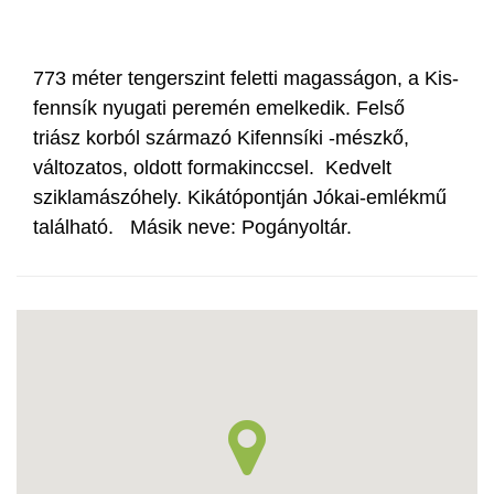
773 méter tengerszint feletti magasságon, a Kis-
fennsík nyugati peremén emelkedik. Felső
triász korból származó Kifennsíki -mészkő,
változatos, oldott formakinccsel. Kedvelt
sziklamászóhely. Kikátópontján Jókai-emlékmű
található. Másik neve: Pogányoltár.