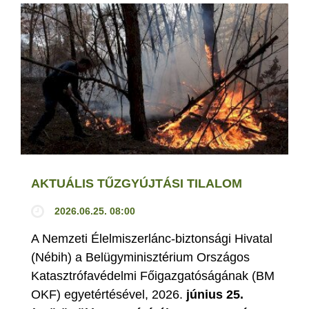
AKTUÁLIS TŰZGYÚJTÁSI TILALOM
2026.06.25. 08:00
A Nemzeti Élelmiszerlánc-biztonsági Hivatal
(Nébih) a Belügyminisztérium Országos
Katasztrófavédelmi Főigazgatóságának (BM
OKF) egyetértésével, 2026.
június 25.