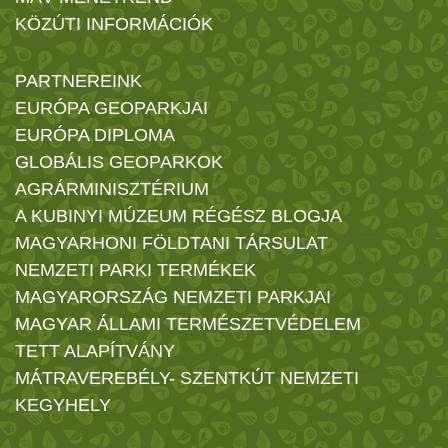
KÖZÚTI INFORMÁCIÓK
PARTNEREINK
EURÓPA GEOPARKJAI
EURÓPA DIPLOMA
GLOBÁLIS GEOPARKOK
AGRÁRMINISZTÉRIUM
A KUBINYI MÚZEUM RÉGÉSZ BLOGJA
MAGYARHONI FÖLDTANI TÁRSULAT
NEMZETI PARKI TERMÉKEK
MAGYARORSZÁG NEMZETI PARKJAI
MAGYAR ÁLLAMI TERMÉSZETVÉDELEM
TETT ALAPÍTVÁNY
MÁTRAVEREBÉLY- SZENTKÚT NEMZETI
KEGYHELY