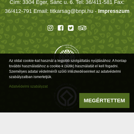
Cím: 3304 Eger, Sánc u. 6. Tel: 36/411-581 Fax:
36/412-791 Email: titkarsag@bnpi.hu -
Impresszum
Az oldal cookie-kat használ a legjobb szolgáltatás nyújtásához. A honlap
további használatához a cookie-k (sütik) használatát el kell fogadni.
Személyes adatai védelméről szóló intézkedéseinket az adatvédelmi
szabályzatban ismertetjük.
Adatvédelmi szabályzat
MEGÉRTETTEM
Powered by
a product of