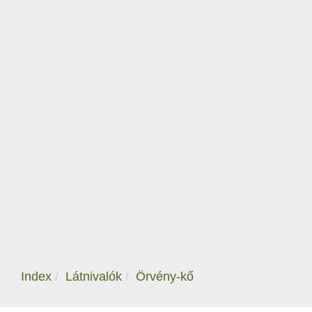
Index
Látnivalók
Örvény-kő