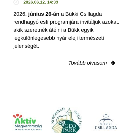
2026.06.12. 14:39
2026.
június 26-án
a Bükki Csillagda
rendhagyó esti programjára invitáljuk azokat,
akik szeretnék átélni a Bükk egyik
legkülönlegesebb nyár eleji természeti
jelenségét.
Tovább olvasom