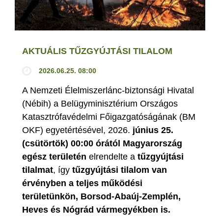
AKTUÁLIS TŰZGYÚJTÁSI TILALOM
2026.06.25. 08:00
A Nemzeti Élelmiszerlánc-biztonsági Hivatal
(Nébih) a Belügyminisztérium Országos
Katasztrófavédelmi Főigazgatóságának (BM
OKF) egyetértésével, 2026.
június 25.
(csütörtök) 00:00 órától Magyarország
egész területén
elrendelte a
tűzgyújtási
tilalmat
, így
tűzgyújtási tilalom van
érvényben
a teljes működési
területünkön, Borsod-Abaúj-Zemplén,
Heves és Nógrád vármegyékben is.