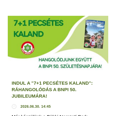
INDUL A "7+1 PECSÉTES KALAND":
RÁHANGOLÓDÁS A BNPI 50.
JUBILEUMÁRA!
2026.06.30. 14:45