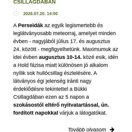
CSILLAGDÁBAN
2026.07.20. 14:00
A
Perseidák
az egyik legismertebb és
leglátványosabb meteorraj, amelyet minden
évben - nagyjából július 17. és augusztus
24. között - megfigyelhetünk. Maximumuk az
idei évben
augusztus 10-14.
közé esik, idén
a Hold fázisa miatt különösen jó alkalom
nyílik sok hullócsillag észlelésére. A
látványos égi jelenség iránti nagy
érdeklődésre tekintettel a Bükki
Csillagdában ezen az 5 napon a
szokásostól eltérő nyitvatartással, ún.
fordított napokkal
várjuk a látogatókat.
Tovább olvasom