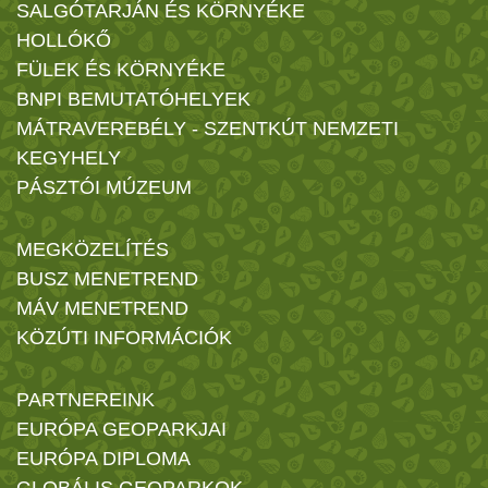
SALGÓTARJÁN ÉS KÖRNYÉKE
HOLLÓKŐ
FÜLEK ÉS KÖRNYÉKE
BNPI BEMUTATÓHELYEK
MÁTRAVEREBÉLY - SZENTKÚT NEMZETI
KEGYHELY
PÁSZTÓI MÚZEUM
MEGKÖZELÍTÉS
BUSZ MENETREND
MÁV MENETREND
KÖZÚTI INFORMÁCIÓK
PARTNEREINK
EURÓPA GEOPARKJAI
EURÓPA DIPLOMA