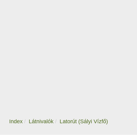
Index
Látnivalók
Latorút (Sályi Vízfő)