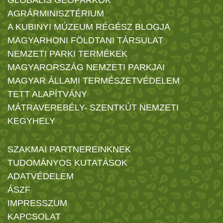
GLOBÁLIS GEOPARKOK
AGRÁRMINISZTÉRIUM
A KUBINYI MÚZEUM RÉGÉSZ BLOGJA
MAGYARHONI FÖLDTANI TÁRSULAT
NEMZETI PARKI TERMÉKEK
MAGYARORSZÁG NEMZETI PARKJAI
MAGYAR ÁLLAMI TERMÉSZETVÉDELEM
TETT ALAPÍTVÁNY
MÁTRAVEREBÉLY- SZENTKÚT NEMZETI
KEGYHELY
SZAKMAI PARTNEREINKNEK
TUDOMÁNYOS KUTATÁSOK
ADATVÉDELEM
ÁSZF
IMPRESSZUM
KAPCSOLAT