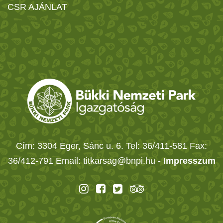
CSR AJÁNLAT
Cím: 3304 Eger, Sánc u. 6. Tel: 36/411-581 Fax:
36/412-791 Email: titkarsag@bnpi.hu -
Impresszum