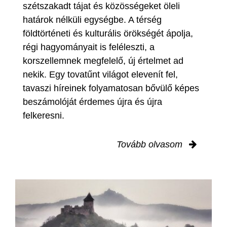
szétszakadt tájat és közösségeket öleli
határok nélküli egységbe. A térség
földtörténeti és kulturális örökségét ápolja,
régi hagyományait is feléleszti, a
korszellemnek megfelelő, új értelmet ad
nekik. Egy tovatűnt világot elevenít fel,
tavaszi híreinek folyamatosan bővülő képes
beszámolóját érdemes újra és újra
felkeresni.
Tovább olvasom