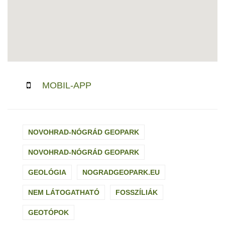
MOBIL-APP
NOVOHRAD-NÓGRÁD GEOPARK
NOVOHRAD-NÓGRÁD GEOPARK
GEOLÓGIA
NOGRADGEOPARK.EU
NEM LÁTOGATHATÓ
FOSSZÍLIÁK
GEOTÓPOK