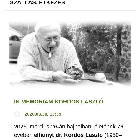
SZÁLLÁS, ÉTKEZÉS
IN MEMORIAM KORDOS LÁSZLÓ
2026.03.30. 13:35
2026. március 26-án hajnalban, életének 76.
évében
elhunyt dr. Kordos László
(1950–