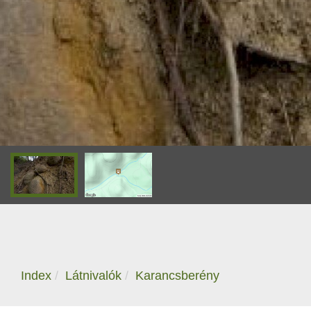
Index
Látnivalók
Karancsberény