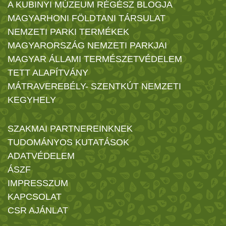
A KUBINYI MÚZEUM RÉGÉSZ BLOGJA
MAGYARHONI FÖLDTANI TÁRSULAT
NEMZETI PARKI TERMÉKEK
MAGYARORSZÁG NEMZETI PARKJAI
MAGYAR ÁLLAMI TERMÉSZETVÉDELEM
TETT ALAPÍTVÁNY
MÁTRAVEREBÉLY- SZENTKÚT NEMZETI
KEGYHELY
SZAKMAI PARTNEREINKNEK
TUDOMÁNYOS KUTATÁSOK
ADATVÉDELEM
ÁSZF
IMPRESSZUM
KAPCSOLAT
CSR AJÁNLAT