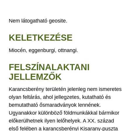
Nem látogatható geosite.
KELETKEZÉSE
Miocén, eggenburgi, ottnangi.
FELSZÍNALAKTANI
JELLEMZŐK
Karancsberény területén jelenleg nem ismeretes
olyan feltárás, ahol jellegzetes, kutatható és
bemutatható ősmaradványok lennének.
Ugyanakkor különböző földmunkákkal bármikor
előkerülhetnek ilyen lelőhelyek. A XX. század
első felében a karancsberényi Kisarany-puszta