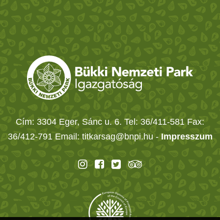
Cím: 3304 Eger, Sánc u. 6. Tel: 36/411-581 Fax:
36/412-791 Email: titkarsag@bnpi.hu -
Impresszum