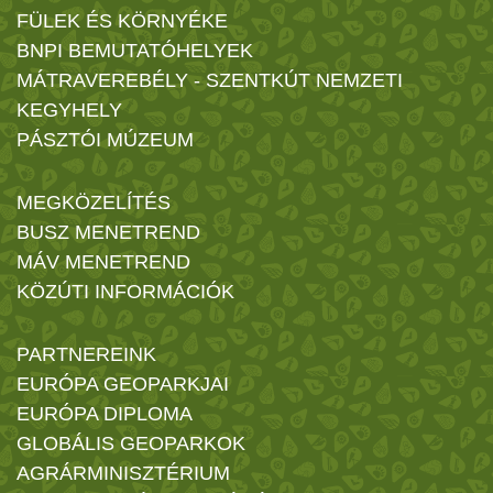
FÜLEK ÉS KÖRNYÉKE
BNPI BEMUTATÓHELYEK
MÁTRAVEREBÉLY - SZENTKÚT NEMZETI
KEGYHELY
PÁSZTÓI MÚZEUM
MEGKÖZELÍTÉS
BUSZ MENETREND
MÁV MENETREND
KÖZÚTI INFORMÁCIÓK
PARTNEREINK
EURÓPA GEOPARKJAI
EURÓPA DIPLOMA
GLOBÁLIS GEOPARKOK
AGRÁRMINISZTÉRIUM