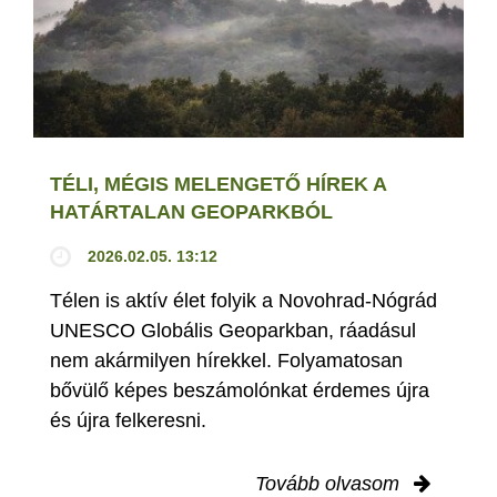
TÉLI, MÉGIS MELENGETŐ HÍREK A
HATÁRTALAN GEOPARKBÓL
2026.02.05. 13:12
Télen is aktív élet folyik a Novohrad-Nógrád
UNESCO Globális Geoparkban, ráadásul
nem akármilyen hírekkel. Folyamatosan
bővülő képes beszámolónkat érdemes újra
és újra felkeresni.
Tovább olvasom