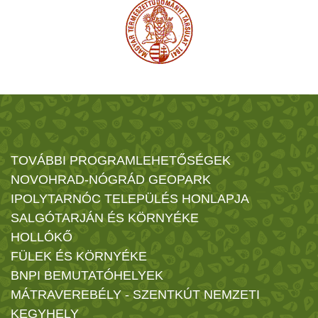
TOVÁBBI PROGRAMLEHETŐSÉGEK
NOVOHRAD-NÓGRÁD GEOPARK
IPOLYTARNÓC TELEPÜLÉS HONLAPJA
SALGÓTARJÁN ÉS KÖRNYÉKE
HOLLÓKŐ
FÜLEK ÉS KÖRNYÉKE
BNPI BEMUTATÓHELYEK
MÁTRAVEREBÉLY - SZENTKÚT NEMZETI
KEGYHELY