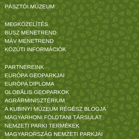
PÁSZTÓI MÚZEUM
MEGKÖZELÍTÉS
BUSZ MENETREND
MÁV MENETREND
KÖZÚTI INFORMÁCIÓK
PARTNEREINK
EURÓPA GEOPARKJAI
EURÓPA DIPLOMA
GLOBÁLIS GEOPARKOK
AGRÁRMINISZTÉRIUM
A KUBINYI MÚZEUM RÉGÉSZ BLOGJA
MAGYARHONI FÖLDTANI TÁRSULAT
NEMZETI PARKI TERMÉKEK
MAGYARORSZÁG NEMZETI PARKJAI