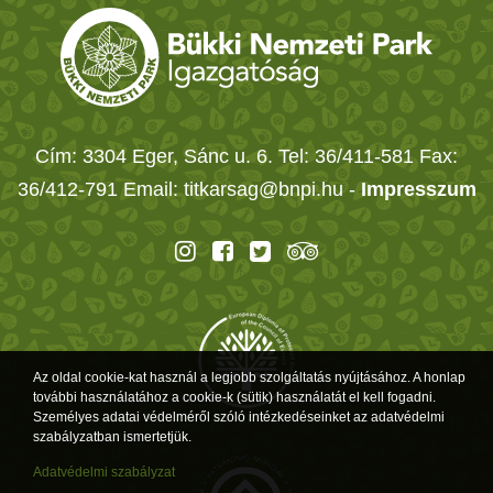
Cím: 3304 Eger, Sánc u. 6. Tel: 36/411-581 Fax:
36/412-791 Email: titkarsag@bnpi.hu -
Impresszum
Az oldal cookie-kat használ a legjobb szolgáltatás nyújtásához. A honlap
további használatához a cookie-k (sütik) használatát el kell fogadni.
Személyes adatai védelméről szóló intézkedéseinket az adatvédelmi
szabályzatban ismertetjük.
Adatvédelmi szabályzat