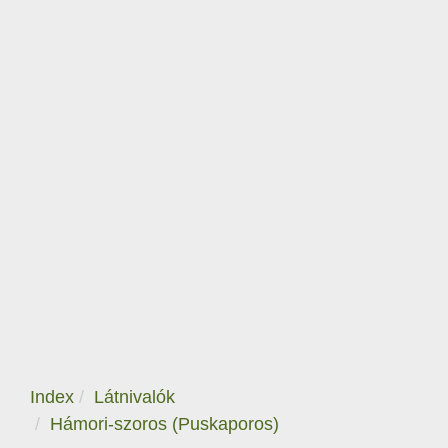
Index
Látnivalók
Hámori-szoros (Puskaporos)