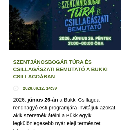
SZENTJÁNOSBOGÁR TÚRA ÉS
CSILLAGÁSZATI BEMUTATÓ A BÜKKI
CSILLAGDÁBAN
2026.06.12. 14:39
2026.
június 26-án
a Bükki Csillagda
rendhagyó esti programjára invitáljuk azokat,
akik szeretnék átélni a Bükk egyik
legkülönlegesebb nyár eleji természeti