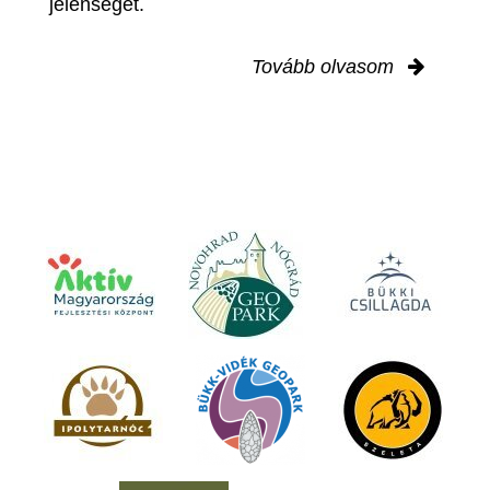
jelenségét.
Tovább olvasom