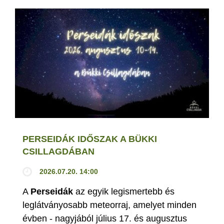
PERSEIDÁK IDŐSZAK A BÜKKI
CSILLAGDÁBAN
2026.07.20. 14:00
A
Perseidák
az egyik legismertebb és
leglátványosabb meteorraj, amelyet minden
évben - nagyjából július 17. és augusztus