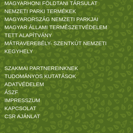
MAGYARHONI FÖLDTANI TÁRSULAT
NEMZETI PARKI TERMÉKEK
MAGYARORSZÁG NEMZETI PARKJAI
MAGYAR ÁLLAMI TERMÉSZETVÉDELEM
TETT ALAPÍTVÁNY
MÁTRAVEREBÉLY- SZENTKÚT NEMZETI
KEGYHELY
SZAKMAI PARTNEREINKNEK
TUDOMÁNYOS KUTATÁSOK
ADATVÉDELEM
ÁSZF
IMPRESSZUM
KAPCSOLAT
CSR AJÁNLAT