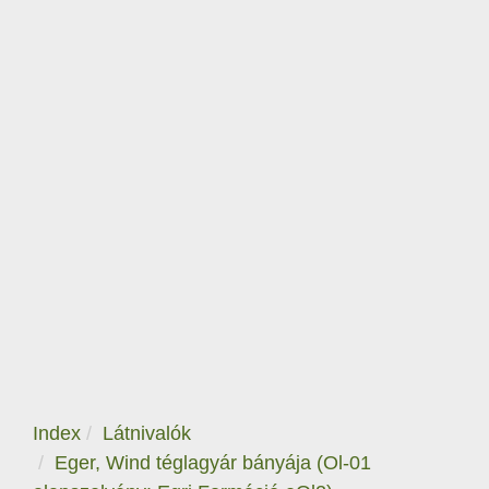
Index
Látnivalók
Eger, Wind téglagyár bányája (Ol-01