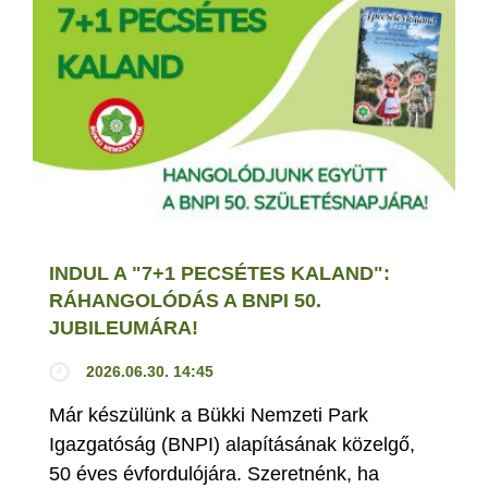
INDUL A "7+1 PECSÉTES KALAND":
RÁHANGOLÓDÁS A BNPI 50.
JUBILEUMÁRA!
2026.06.30. 14:45
Már készülünk a Bükki Nemzeti Park
Igazgatóság (BNPI) alapításának közelgő,
50 éves évfordulójára. Szeretnénk, ha