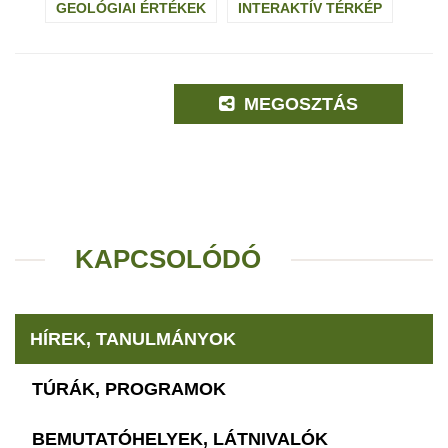
GEOLÓGIAI ÉRTÉKEK
INTERAKTÍV TÉRKÉP
MEGOSZTÁS
KAPCSOLÓDÓ
HÍREK, TANULMÁNYOK
TÚRÁK, PROGRAMOK
BEMUTATÓHELYEK, LÁTNIVALÓK