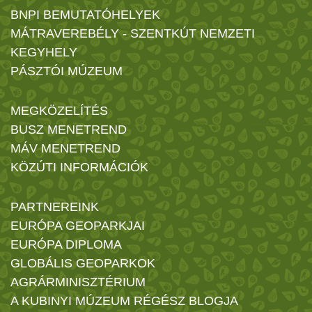
BNPI BEMUTATÓHELYEK
MÁTRAVEREBÉLY - SZENTKÚT NEMZETI
KEGYHELY
PÁSZTÓI MÚZEUM
MEGKÖZELÍTÉS
BUSZ MENETREND
MÁV MENETREND
KÖZÚTI INFORMÁCIÓK
PARTNEREINK
EURÓPA GEOPARKJAI
EURÓPA DIPLOMA
GLOBÁLIS GEOPARKOK
AGRÁRMINISZTÉRIUM
A KUBINYI MÚZEUM RÉGÉSZ BLOGJA