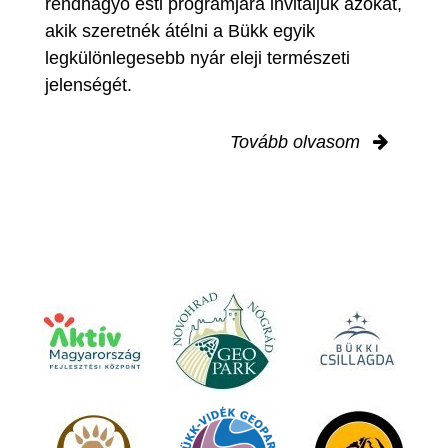
rendhagyó esti programjára invitáljuk azokat,
akik szeretnék átélni a Bükk egyik
legkülönlegesebb nyár eleji természeti
jelenségét.
Tovább olvasom