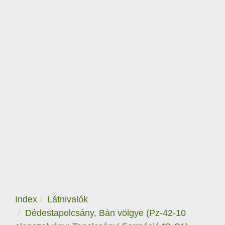
Index
Látnivalók
Dédestapolcsány, Bán völgye (Pz-42-10