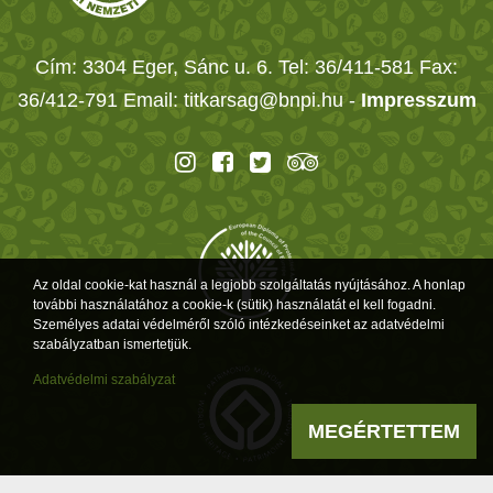
Cím: 3304 Eger, Sánc u. 6. Tel: 36/411-581 Fax:
36/412-791 Email: titkarsag@bnpi.hu -
Impresszum
Az oldal cookie-kat használ a legjobb szolgáltatás nyújtásához. A honlap
további használatához a cookie-k (sütik) használatát el kell fogadni.
Személyes adatai védelméről szóló intézkedéseinket az adatvédelmi
szabályzatban ismertetjük.
Adatvédelmi szabályzat
MEGÉRTETTEM