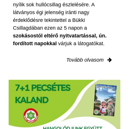
nyílik sok hullócsillag észlelésére. A
látványos égi jelenség iránti nagy
érdeklődésre tekintettel a Bükki
Csillagdában ezen az 5 napon a
szokásostól eltérő nyitvatartással, ún.
fordított napokkal
várjuk a látogatókat.
Tovább olvasom