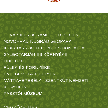
TOVÁBBI PROGRAMLEHETŐSÉGEK
NOVOHRAD-NÓGRÁD GEOPARK
IPOLYTARNÓC TELEPÜLÉS HONLAPJA
SALGÓTARJÁN ÉS KÖRNYÉKE
HOLLÓKŐ
FÜLEK ÉS KÖRNYÉKE
BNPI BEMUTATÓHELYEK
MÁTRAVEREBÉLY - SZENTKÚT NEMZETI
KEGYHELY
PÁSZTÓI MÚZEUM
MEGKÖZELÍTÉS