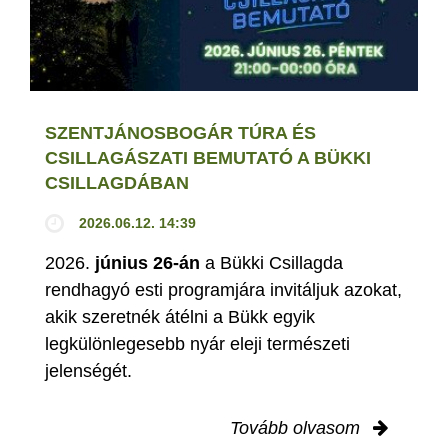
SZENTJÁNOSBOGÁR TÚRA ÉS
CSILLAGÁSZATI BEMUTATÓ A BÜKKI
CSILLAGDÁBAN
2026.06.12. 14:39
2026.
június 26-án
a Bükki Csillagda
rendhagyó esti programjára invitáljuk azokat,
akik szeretnék átélni a Bükk egyik
legkülönlegesebb nyár eleji természeti
jelenségét.
Tovább olvasom