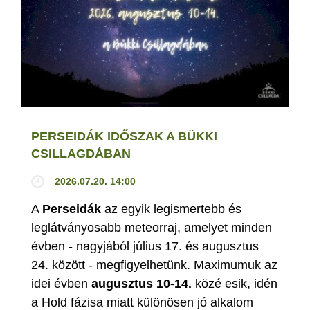
PERSEIDÁK IDŐSZAK A BÜKKI
CSILLAGDÁBAN
2026.07.20. 14:00
A
Perseidák
az egyik legismertebb és
leglátványosabb meteorraj, amelyet minden
évben - nagyjából július 17. és augusztus
24. között - megfigyelhetünk. Maximumuk az
idei évben
augusztus 10-14.
közé esik, idén
a Hold fázisa miatt különösen jó alkalom