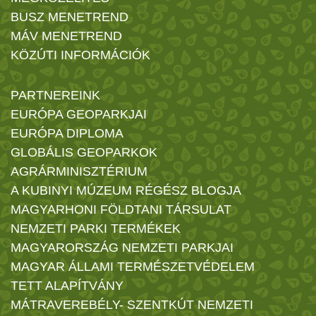
BUSZ MENETREND
MÁV MENETREND
KÖZÚTI INFORMÁCIÓK
PARTNEREINK
EURÓPA GEOPARKJAI
EURÓPA DIPLOMA
GLOBÁLIS GEOPARKOK
AGRÁRMINISZTÉRIUM
A KUBINYI MÚZEUM RÉGÉSZ BLOGJA
MAGYARHONI FÖLDTANI TÁRSULAT
NEMZETI PARKI TERMÉKEK
MAGYARORSZÁG NEMZETI PARKJAI
MAGYAR ÁLLAMI TERMÉSZETVÉDELEM
TETT ALAPÍTVÁNY
MÁTRAVEREBÉLY- SZENTKÚT NEMZETI