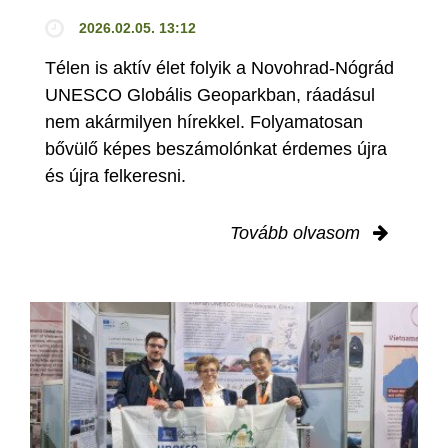
2026.02.05. 13:12
Télen is aktív élet folyik a Novohrad-Nógrád
UNESCO Globális Geoparkban, ráadásul
nem akármilyen hírekkel. Folyamatosan
bővülő képes beszámolónkat érdemes újra
és újra felkeresni.
Tovább olvasom