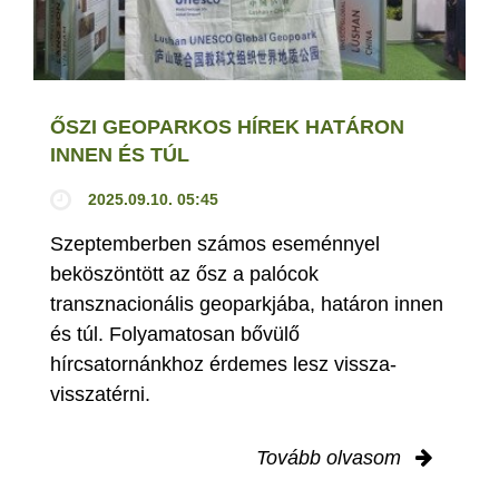
ŐSZI GEOPARKOS HÍREK HATÁRON
INNEN ÉS TÚL
2025.09.10. 05:45
Szeptemberben számos eseménnyel
beköszöntött az ősz a palócok
transznacionális geoparkjába, határon innen
és túl. Folyamatosan bővülő
hírcsatornánkhoz érdemes lesz vissza-
visszatérni.
Tovább olvasom