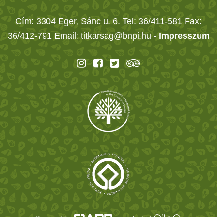
Cím: 3304 Eger, Sánc u. 6. Tel: 36/411-581 Fax:
36/412-791 Email: titkarsag@bnpi.hu -
Impresszum