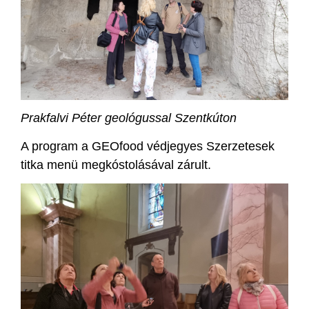
Prakfalvi Péter geológussal Szentkúton
A program a GEOfood védjegyes Szerzetesek
titka menü megkóstolásával zárult.