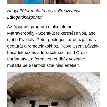
Hegyi Péter mutatta be az Eresztvényi
Látogatóközpontot
Az újságírói program utolsó eleme
Mátraverebély - Szentkút felkeresése volt, ahol
előbb Prakfalvi Péter geológus tartott izgalmas
geotúrát a remetelakokhoz, illetve Szent László-
hasadékhoz és a forrásokhoz, majd Orosz
Lóránt atya, a ferences rendház vezetője
mutatta be Szentkút szakrális értékeit.