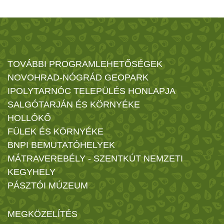
TOVÁBBI PROGRAMLEHETŐSÉGEK
NOVOHRAD-NÓGRÁD GEOPARK
IPOLYTARNÓC TELEPÜLÉS HONLAPJA
SALGÓTARJÁN ÉS KÖRNYÉKE
HOLLÓKŐ
FÜLEK ÉS KÖRNYÉKE
BNPI BEMUTATÓHELYEK
MÁTRAVEREBÉLY - SZENTKÚT NEMZETI
KEGYHELY
PÁSZTÓI MÚZEUM
MEGKÖZELÍTÉS