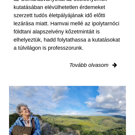
kutatásában elévülhetetlen érdemeket
szerzett tudós életpályájának idő előtti
lezárása miatt. Hamvai mellé az ipolytarnóci
földtani alapszelvény kőzetmintáit is
elhelyeztük, hadd folytathassa a kutatásokat
a túlvilágon is professzorunk.
Tovább olvasom