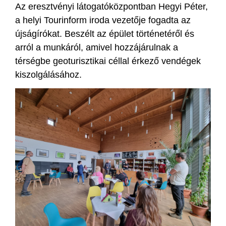
Az eresztvényi látogatóközpontban Hegyi Péter,
a helyi Tourinform iroda vezetője fogadta az
újságírókat. Beszélt az épület történetéről és
arról a munkáról, amivel hozzájárulnak a
térségbe geoturisztikai céllal érkező vendégek
kiszolgálásához.