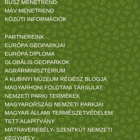
BUSZ MENETREND
MÁV MENETREND
KÖZÚTI INFORMÁCIÓK
PARTNEREINK
EURÓPA GEOPARKJAI
EURÓPA DIPLOMA
GLOBÁLIS GEOPARKOK
AGRÁRMINISZTÉRIUM
A KUBINYI MÚZEUM RÉGÉSZ BLOGJA
MAGYARHONI FÖLDTANI TÁRSULAT
NEMZETI PARKI TERMÉKEK
MAGYARORSZÁG NEMZETI PARKJAI
MAGYAR ÁLLAMI TERMÉSZETVÉDELEM
TETT ALAPÍTVÁNY
MÁTRAVEREBÉLY- SZENTKÚT NEMZETI
KEGYHELY