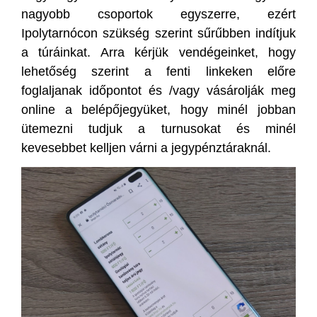
nagyobb csoportok egyszerre, ezért
Ipolytarnócon szükség szerint sűrűbben indítjuk
a túráinkat. Arra kérjük vendégeinket, hogy
lehetőség szerint a fenti linkeken előre
foglaljanak időpontot és /vagy vásárolják meg
online a belépőjegyüket, hogy minél jobban
ütemezni tudjuk a turnusokat és minél
kevesebbet kelljen várni a jegypénztáraknál.