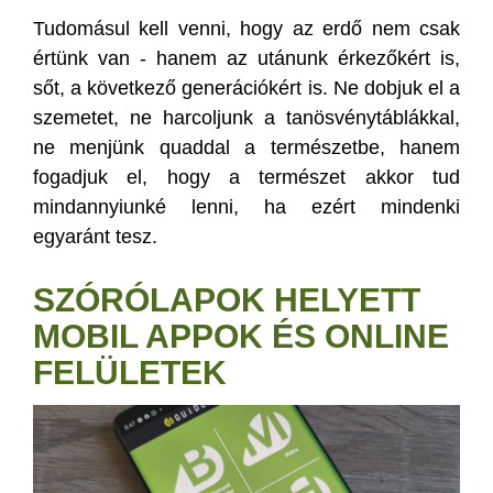
Tudomásul kell venni, hogy az erdő nem csak
értünk van - hanem az utánunk érkezőkért is,
sőt, a következő generációkért is. Ne dobjuk el a
szemetet, ne harcoljunk a tanösvénytáblákkal,
ne menjünk quaddal a természetbe, hanem
fogadjuk el, hogy a természet akkor tud
mindannyiunké lenni, ha ezért mindenki
egyaránt tesz.
SZÓRÓLAPOK HELYETT
MOBIL APPOK ÉS ONLINE
FELÜLETEK