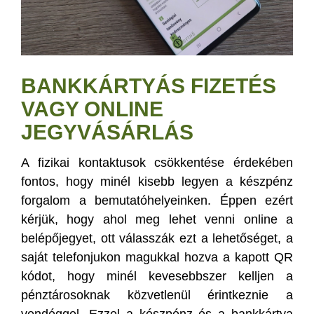
BANKKÁRTYÁS FIZETÉS
VAGY ONLINE
JEGYVÁSÁRLÁS
A fizikai kontaktusok csökkentése érdekében
fontos, hogy minél kisebb legyen a készpénz
forgalom a bemutatóhelyeinken. Éppen ezért
kérjük, hogy ahol meg lehet venni online a
belépőjegyet, ott válasszák ezt a lehetőséget, a
saját telefonjukon magukkal hozva a kapott QR
kódot, hogy minél kevesebbszer kelljen a
pénztárosoknak közvetlenül érintkeznie a
vendéggel. Ezzel a készpénz és a bankkártya