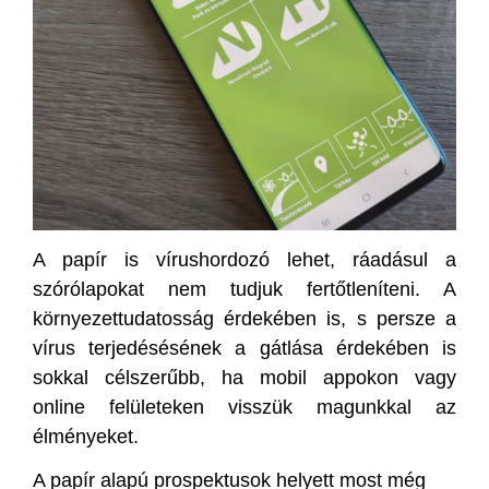
A papír is vírushordozó lehet, ráadásul a
szórólapokat nem tudjuk fertőtleníteni. A
környezettudatosság érdekében is, s persze a
vírus terjedésésének a gátlása érdekében is
sokkal célszerűbb, ha mobil appokon vagy
online felületeken visszük magunkkal az
élményeket.
A papír alapú prospektusok helyett most még