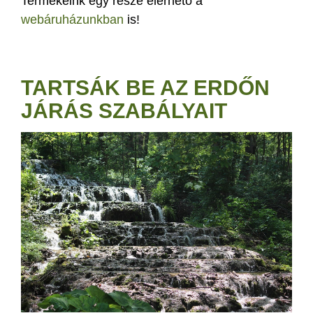
Termékeink egy része elérhető a
webáruházunkban
is!
TARTSÁK BE AZ ERDŐN
JÁRÁS SZABÁLYAIT