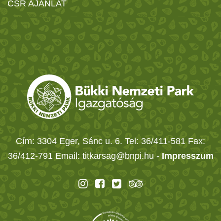
CSR AJÁNLAT
Cím: 3304 Eger, Sánc u. 6. Tel: 36/411-581 Fax:
36/412-791 Email: titkarsag@bnpi.hu -
Impresszum