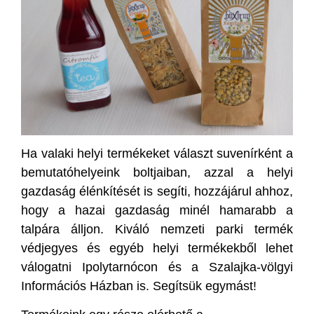
Ha valaki helyi termékeket választ suvenírként a
bemutatóhelyeink boltjaiban, azzal a helyi
gazdaság élénkítését is segíti, hozzájárul ahhoz,
hogy a hazai gazdaság minél hamarabb a
talpára álljon. Kiváló nemzeti parki termék
védjegyes és egyéb helyi termékekből lehet
válogatni Ipolytarnócon és a Szalajka-völgyi
Információs Házban is. Segítsük egymást!