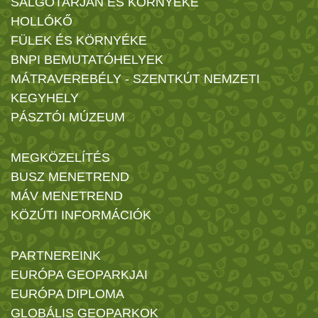
SALGÓTARJÁN ÉS KÖRNYÉKE
HOLLÓKŐ
FÜLEK ÉS KÖRNYÉKE
BNPI BEMUTATÓHELYEK
MÁTRAVEREBÉLY - SZENTKÚT NEMZETI
KEGYHELY
PÁSZTÓI MÚZEUM
MEGKÖZELÍTÉS
BUSZ MENETREND
MÁV MENETREND
KÖZÚTI INFORMÁCIÓK
PARTNEREINK
EURÓPA GEOPARKJAI
EURÓPA DIPLOMA
GLOBÁLIS GEOPARKOK