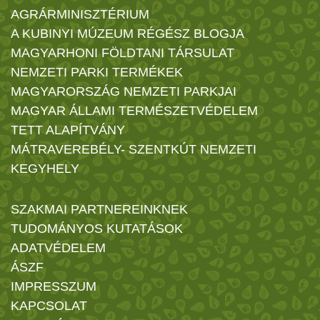
AGRÁRMINISZTÉRIUM
A KUBINYI MÚZEUM RÉGÉSZ BLOGJA
MAGYARHONI FÖLDTANI TÁRSULAT
NEMZETI PARKI TERMÉKEK
MAGYARORSZÁG NEMZETI PARKJAI
MAGYAR ÁLLAMI TERMÉSZETVÉDELEM
TETT ALAPÍTVÁNY
MÁTRAVEREBÉLY- SZENTKÚT NEMZETI
KEGYHELY
SZAKMAI PARTNEREINKNEK
TUDOMÁNYOS KUTATÁSOK
ADATVÉDELEM
ÁSZF
IMPRESSZUM
KAPCSOLAT