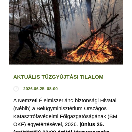
AKTUÁLIS TŰZGYÚJTÁSI TILALOM
2026.06.25. 08:00
A Nemzeti Élelmiszerlánc-biztonsági Hivatal
(Nébih) a Belügyminisztérium Országos
Katasztrófavédelmi Főigazgatóságának (BM
OKF) egyetértésével, 2026.
június 25.