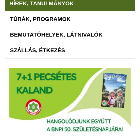
HÍREK, TANULMÁNYOK
TÚRÁK, PROGRAMOK
BEMUTATÓHELYEK, LÁTNIVALÓK
SZÁLLÁS, ÉTKEZÉS