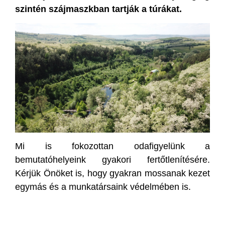
szintén szájmaszkban tartják a túrákat.
Mi is fokozottan odafigyelünk a
bemutatóhelyeink gyakori fertőtlenítésére.
Kérjük Önöket is, hogy gyakran mossanak kezet
egymás és a munkatársaink védelmében is.