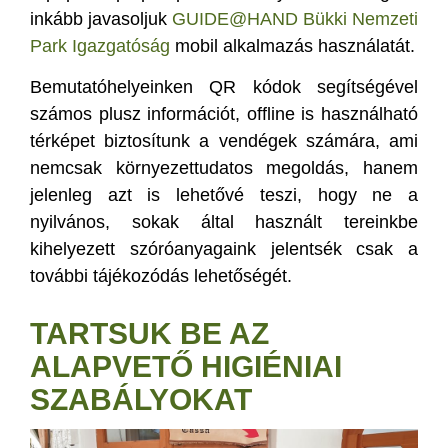
inkább javasoljuk
GUIDE@HAND Bükki Nemzeti
Park Igazgatóság
mobil alkalmazás használatát.
Bemutatóhelyeinken QR kódok segítségével
számos plusz információt, offline is használható
térképet biztosítunk a vendégek számára, ami
nemcsak környezettudatos megoldás, hanem
jelenleg azt is lehetővé teszi, hogy ne a
nyilvános, sokak által használt tereinkbe
kihelyezett szóróanyagaink jelentsék csak a
további tájékozódás lehetőségét.
TARTSUK BE AZ
ALAPVETŐ HIGIÉNIAI
SZABÁLYOKAT