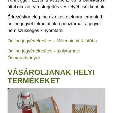
által okozott vírusterjedés veszélyét csökkentjük.
Érkezéskor elég, ha az okostelefonra lementett
online jegyet felmutatják a pénztárnál, a jegyet
nem szükséges kinyomtatni.
Online jegyértékesítés - Millenniumi Kilátóba
Online jegyértékesítés - Ipolytarnóci
Ősmaradványok
VÁSÁROLJANAK HELYI
TERMÉKEKET