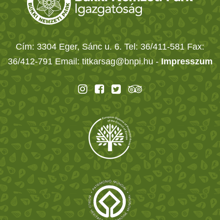
Cím: 3304 Eger, Sánc u. 6. Tel: 36/411-581 Fax:
36/412-791 Email: titkarsag@bnpi.hu -
Impresszum