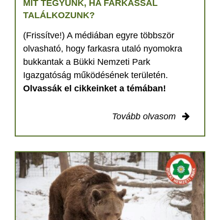
MIT TEGYÜNK, HA FARKASSAL
TALÁLKOZUNK?
(Frissítve!) A médiában egyre többször
olvasható, hogy farkasra utaló nyomokra
bukkantak a Bükki Nemzeti Park
Igazgatóság működésének területén.
Olvassák el cikkeinket a témában!
Tovább olvasom