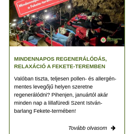
MINDENNAPOS REGENERÁLÓDÁS,
RELAXÁCIÓ A FEKETE-TEREMBEN
Valóban tiszta, teljesen pollen- és allergén-
mentes levegőjű helyen szeretne
regenerálódni? Pihenjen, januártól akár
minden nap a lillafüredi Szent István-
barlang Fekete-termében!
Tovább olvasom