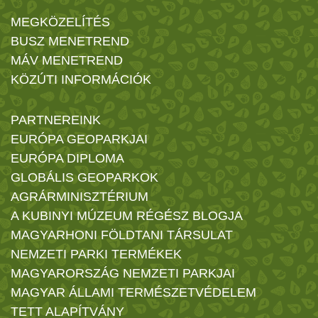
MEGKÖZELÍTÉS
BUSZ MENETREND
MÁV MENETREND
KÖZÚTI INFORMÁCIÓK
PARTNEREINK
EURÓPA GEOPARKJAI
EURÓPA DIPLOMA
GLOBÁLIS GEOPARKOK
AGRÁRMINISZTÉRIUM
A KUBINYI MÚZEUM RÉGÉSZ BLOGJA
MAGYARHONI FÖLDTANI TÁRSULAT
NEMZETI PARKI TERMÉKEK
MAGYARORSZÁG NEMZETI PARKJAI
MAGYAR ÁLLAMI TERMÉSZETVÉDELEM
TETT ALAPÍTVÁNY