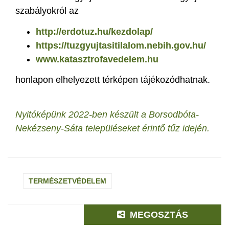
szabályokról az
http://erdotuz.hu/kezdolap/
https://tuzgyujtasitilalom.nebih.gov.hu/
www.katasztrofavedelem.hu
honlapon elhelyezett térképen tájékozódhatnak.
Nyitóképünk 2022-ben készült a Borsodbóta-
Nekézseny-Sáta településeket érintő tűz idején.
TERMÉSZETVÉDELEM
MEGOSZTÁS