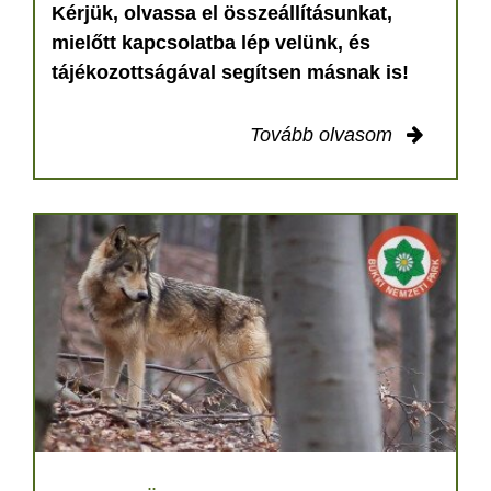
Kérjük, olvassa el összeállításunkat,
mielőtt kapcsolatba lép velünk, és
tájékozottságával segítsen másnak is!
Tovább olvasom