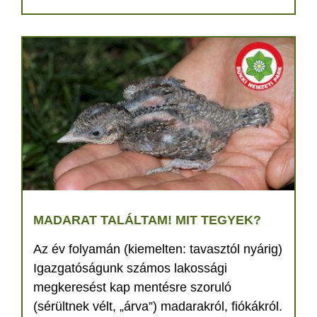
MADARAT TALÁLTAM! MIT TEGYEK?
Az év folyamán (kiemelten: tavasztól nyárig)
Igazgatóságunk számos lakossági
megkeresést kap mentésre szoruló
(sérültnek vélt, „árva”) madarakról, fiókákról.