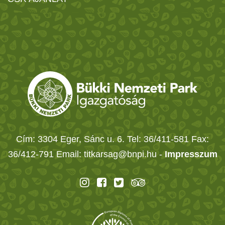
Cím: 3304 Eger, Sánc u. 6. Tel: 36/411-581 Fax:
36/412-791 Email: titkarsag@bnpi.hu -
Impresszum