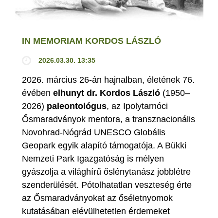
IN MEMORIAM KORDOS LÁSZLÓ
2026.03.30. 13:35
2026. március 26-án hajnalban, életének 76.
évében
elhunyt dr. Kordos László
(1950–
2026)
paleontológus
, az Ipolytarnóci
Ősmaradványok mentora, a transznacionális
Novohrad-Nógrád UNESCO Globális
Geopark egyik alapító támogatója. A Bükki
Nemzeti Park Igazgatóság is mélyen
gyászolja a világhírű őslénytanász jobblétre
szenderülését. Pótolhatatlan veszteség érte
az Ősmaradványokat az őséletnyomok
kutatásában elévülhetetlen érdemeket