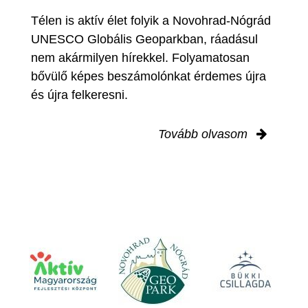
Télen is aktív élet folyik a Novohrad-Nógrád
UNESCO Globális Geoparkban, ráadásul
nem akármilyen hírekkel. Folyamatosan
bővülő képes beszámolónkat érdemes újra
és újra felkeresni.
Tovább olvasom