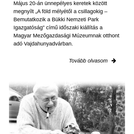
Május 20-án ünnepélyes keretek között
megnyílt „A föld mélyétől a csillagokig –
Bemutatkozik a Bükki Nemzeti Park
Igazgatóság” című időszaki kiállítás a
Magyar Mezőgazdasági Múzeumnak otthont
adó Vajdahunyadvárban.
Tovább olvasom