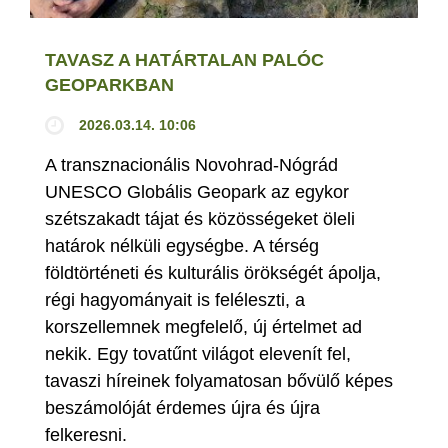
TAVASZ A HATÁRTALAN PALÓC
GEOPARKBAN
2026.03.14. 10:06
A transznacionális Novohrad-Nógrád
UNESCO Globális Geopark az egykor
szétszakadt tájat és közösségeket öleli
határok nélküli egységbe. A térség
földtörténeti és kulturális örökségét ápolja,
régi hagyományait is feléleszti, a
korszellemnek megfelelő, új értelmet ad
nekik. Egy tovatűnt világot elevenít fel,
tavaszi híreinek folyamatosan bővülő képes
beszámolóját érdemes újra és újra
felkeresni.