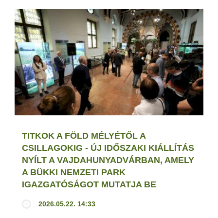
TITKOK A FÖLD MÉLYÉTŐL A
CSILLAGOKIG - ÚJ IDŐSZAKI KIÁLLÍTÁS
NYÍLT A VAJDAHUNYADVÁRBAN, AMELY
A BÜKKI NEMZETI PARK
IGAZGATÓSÁGOT MUTATJA BE
2026.05.22. 14:33