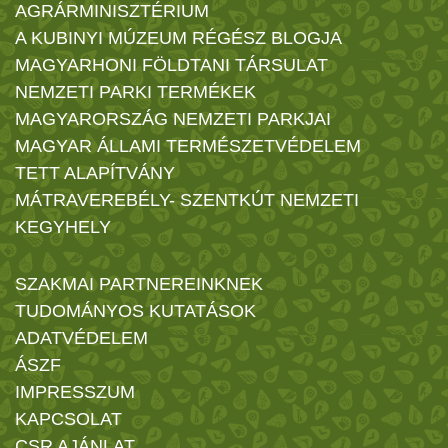
AGRÁRMINISZTÉRIUM
A KUBINYI MÚZEUM RÉGÉSZ BLOGJA
MAGYARHONI FÖLDTANI TÁRSULAT
NEMZETI PARKI TERMÉKEK
MAGYARORSZÁG NEMZETI PARKJAI
MAGYAR ÁLLAMI TERMÉSZETVÉDELEM
TETT ALAPÍTVÁNY
MÁTRAVEREBÉLY- SZENTKÚT NEMZETI
KEGYHELY
SZAKMAI PARTNEREINKNEK
TUDOMÁNYOS KUTATÁSOK
ADATVÉDELEM
ÁSZF
IMPRESSZUM
KAPCSOLAT
CSR AJÁNLAT