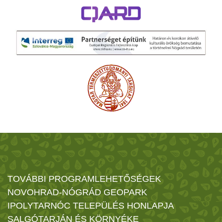
TOVÁBBI PROGRAMLEHETŐSÉGEK
NOVOHRAD-NÓGRÁD GEOPARK
IPOLYTARNÓC TELEPÜLÉS HONLAPJA
SALGÓTARJÁN ÉS KÖRNYÉKE