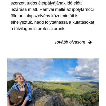
szerzett tudós életpályájának idő előtti
lezárása miatt. Hamvai mellé az ipolytarnóci
földtani alapszelvény kőzetmintáit is
elhelyeztük, hadd folytathassa a kutatásokat
a túlvilágon is professzorunk.
Tovább olvasom