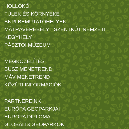
HOLLÓKŐ
FÜLEK ÉS KÖRNYÉKE
BNPI BEMUTATÓHELYEK
MÁTRAVEREBÉLY - SZENTKÚT NEMZETI
KEGYHELY
PÁSZTÓI MÚZEUM
MEGKÖZELÍTÉS
BUSZ MENETREND
MÁV MENETREND
KÖZÚTI INFORMÁCIÓK
PARTNEREINK
EURÓPA GEOPARKJAI
EURÓPA DIPLOMA
GLOBÁLIS GEOPARKOK