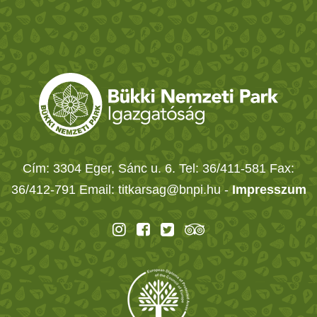
Cím: 3304 Eger, Sánc u. 6. Tel: 36/411-581 Fax:
36/412-791 Email: titkarsag@bnpi.hu -
Impresszum