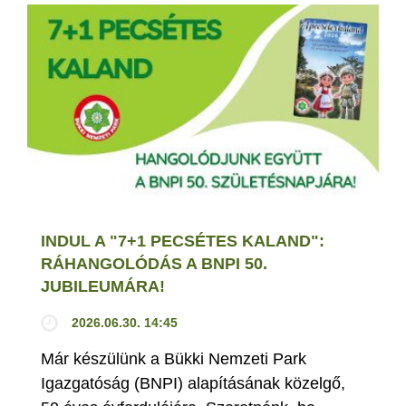
INDUL A "7+1 PECSÉTES KALAND":
RÁHANGOLÓDÁS A BNPI 50.
JUBILEUMÁRA!
2026.06.30. 14:45
Már készülünk a Bükki Nemzeti Park
Igazgatóság (BNPI) alapításának közelgő,