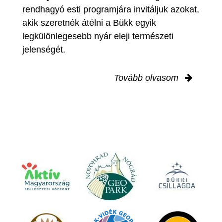
rendhagyó esti programjára invitáljuk azokat,
akik szeretnék átélni a Bükk egyik
legkülönlegesebb nyár eleji természeti
jelenségét.
Tovább olvasom