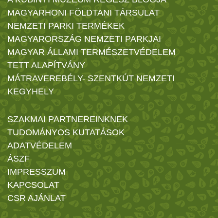
MAGYARHONI FÖLDTANI TÁRSULAT
NEMZETI PARKI TERMÉKEK
MAGYARORSZÁG NEMZETI PARKJAI
MAGYAR ÁLLAMI TERMÉSZETVÉDELEM
TETT ALAPÍTVÁNY
MÁTRAVEREBÉLY- SZENTKÚT NEMZETI
KEGYHELY
SZAKMAI PARTNEREINKNEK
TUDOMÁNYOS KUTATÁSOK
ADATVÉDELEM
ÁSZF
IMPRESSZUM
KAPCSOLAT
CSR AJÁNLAT