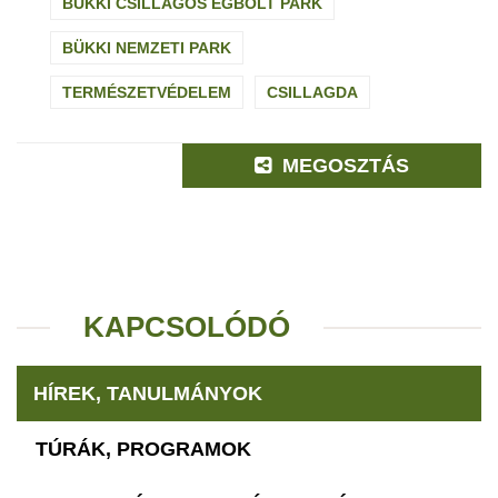
BÜKKI CSILLAGOS ÉGBOLT PARK
BÜKKI NEMZETI PARK
TERMÉSZETVÉDELEM
CSILLAGDA
MEGOSZTÁS
KAPCSOLÓDÓ
HÍREK, TANULMÁNYOK
TÚRÁK, PROGRAMOK