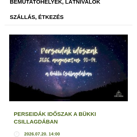
BEMUTATÓHELYEK, LÁTNIVALÓK
SZÁLLÁS, ÉTKEZÉS
PERSEIDÁK IDŐSZAK A BÜKKI
CSILLAGDÁBAN
2026.07.20. 14:00