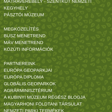
MÁTRAVEREBÉLY - SZENTKÚT NEMZETI
KEGYHELY
PÁSZTÓI MÚZEUM
MEGKÖZELÍTÉS
BUSZ MENETREND
MÁV MENETREND
KÖZÚTI INFORMÁCIÓK
PARTNEREINK
EURÓPA GEOPARKJAI
EURÓPA DIPLOMA
GLOBÁLIS GEOPARKOK
AGRÁRMINISZTÉRIUM
A KUBINYI MÚZEUM RÉGÉSZ BLOGJA
MAGYARHONI FÖLDTANI TÁRSULAT
NEMZETI PARKI TERMÉKEK