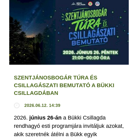
SZENTJÁNOSBOGÁR TÚRA ÉS
CSILLAGÁSZATI BEMUTATÓ A BÜKKI
CSILLAGDÁBAN
2026.06.12. 14:39
2026.
június 26-án
a Bükki Csillagda
rendhagyó esti programjára invitáljuk azokat,
akik szeretnék átélni a Bükk egyik