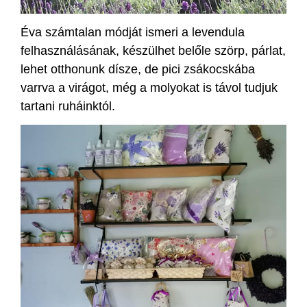
Éva számtalan módját ismeri a levendula
felhasználásának, készülhet belőle szörp, párlat,
lehet otthonunk dísze, de pici zsákocskába
varrva a virágot, még a molyokat is távol tudjuk
tartani ruháinktól.