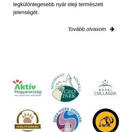
legkülönlegesebb nyár eleji természeti
jelenségét.
Tovább olvasom