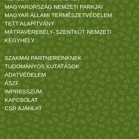
MAGYARORSZÁG NEMZETI PARKJAI
MAGYAR ÁLLAMI TERMÉSZETVÉDELEM
TETT ALAPÍTVÁNY
MÁTRAVEREBÉLY- SZENTKÚT NEMZETI
KEGYHELY
SZAKMAI PARTNEREINKNEK
TUDOMÁNYOS KUTATÁSOK
ADATVÉDELEM
ÁSZF
IMPRESSZUM
KAPCSOLAT
CSR AJÁNLAT