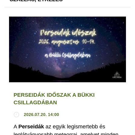
PERSEIDÁK IDŐSZAK A BÜKKI
CSILLAGDÁBAN
2026.07.20. 14:00
A
Perseidák
az egyik legismertebb és
leglátványosabb meteorraj, amelyet minden