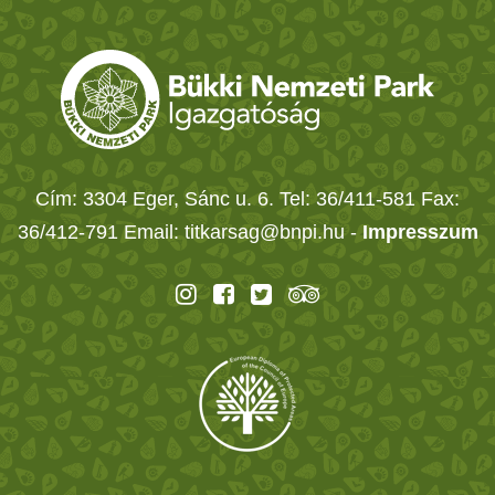
Cím: 3304 Eger, Sánc u. 6. Tel: 36/411-581 Fax:
36/412-791 Email: titkarsag@bnpi.hu -
Impresszum