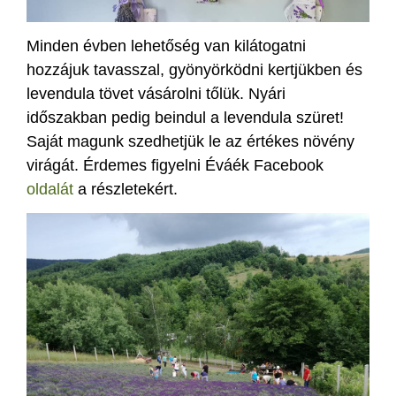
Minden évben lehetőség van kilátogatni
hozzájuk tavasszal, gyönyörködni kertjükben és
levendula tövet vásárolni tőlük. Nyári
időszakban pedig beindul a levendula szüret!
Saját magunk szedhetjük le az értékes növény
virágát. Érdemes figyelni Éváék Facebook
oldalát
a részletekért.