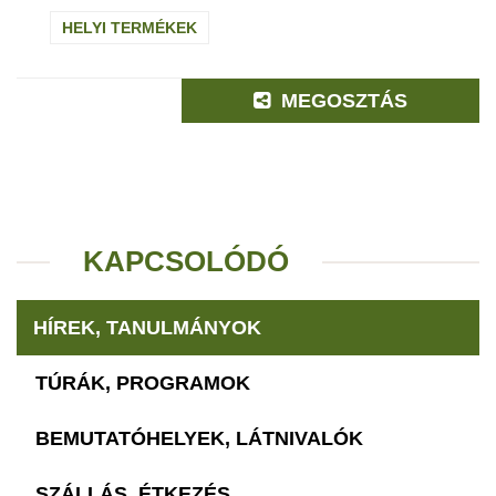
HELYI TERMÉKEK
MEGOSZTÁS
KAPCSOLÓDÓ
HÍREK, TANULMÁNYOK
TÚRÁK, PROGRAMOK
BEMUTATÓHELYEK, LÁTNIVALÓK
SZÁLLÁS, ÉTKEZÉS