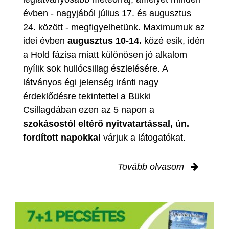
évben - nagyjából július 17. és augusztus
24. között - megfigyelhetünk. Maximumuk az
idei évben
augusztus 10-14.
közé esik, idén
a Hold fázisa miatt különösen jó alkalom
nyílik sok hullócsillag észlelésére. A
látványos égi jelenség iránti nagy
érdeklődésre tekintettel a Bükki
Csillagdában ezen az 5 napon a
szokásostól eltérő nyitvatartással, ún.
fordított napokkal
várjuk a látogatókat.
Tovább olvasom