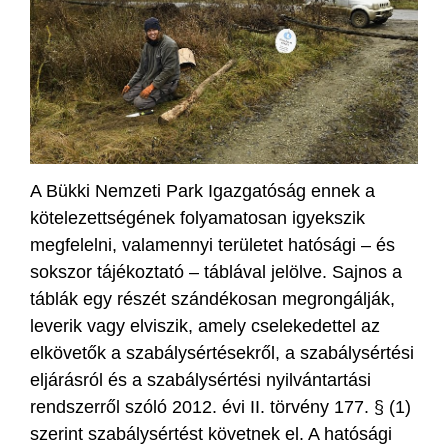
A Bükki Nemzeti Park Igazgatóság ennek a
kötelezettségének folyamatosan igyekszik
megfelelni, valamennyi területet hatósági – és
sokszor tájékoztató – táblával jelölve. Sajnos a
táblák egy részét szándékosan megrongálják,
leverik vagy elviszik, amely cselekedettel az
elkövetők a szabálysértésekről, a szabálysértési
eljárásról és a szabálysértési nyilvántartási
rendszerről szóló 2012. évi II. törvény 177. § (1)
szerint szabálysértést követnek el. A hatósági