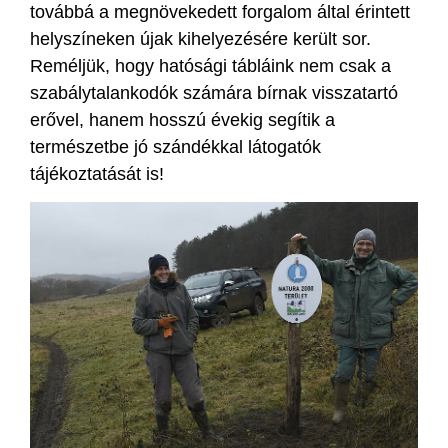
továbbá a megnövekedett forgalom által érintett
helyszíneken újak kihelyezésére került sor.
Reméljük, hogy hatósági tábláink nem csak a
szabálytalankodók számára bírnak visszatartó
erővel, hanem hosszú évekig segítik a
természetbe jó szándékkal látogatók
tájékoztatását is!