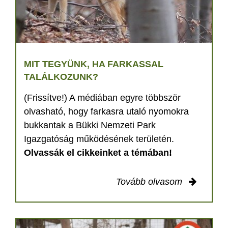
MIT TEGYÜNK, HA FARKASSAL
TALÁLKOZUNK?
(Frissítve!) A médiában egyre többször
olvasható, hogy farkasra utaló nyomokra
bukkantak a Bükki Nemzeti Park
Igazgatóság működésének területén.
Olvassák el cikkeinket a témában!
Tovább olvasom