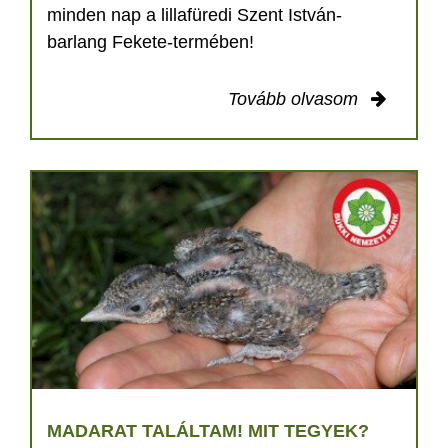
minden nap a lillafüredi Szent István-
barlang Fekete-termében!
Tovább olvasom
MADARAT TALÁLTAM! MIT TEGYEK?