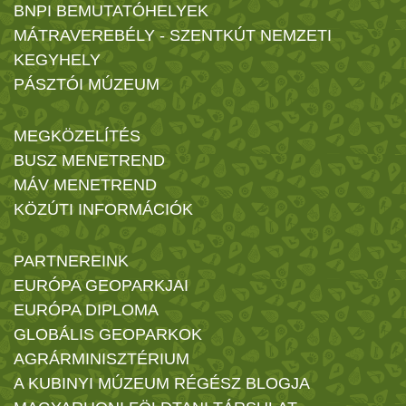
BNPI BEMUTATÓHELYEK
MÁTRAVEREBÉLY - SZENTKÚT NEMZETI
KEGYHELY
PÁSZTÓI MÚZEUM
MEGKÖZELÍTÉS
BUSZ MENETREND
MÁV MENETREND
KÖZÚTI INFORMÁCIÓK
PARTNEREINK
EURÓPA GEOPARKJAI
EURÓPA DIPLOMA
GLOBÁLIS GEOPARKOK
AGRÁRMINISZTÉRIUM
A KUBINYI MÚZEUM RÉGÉSZ BLOGJA