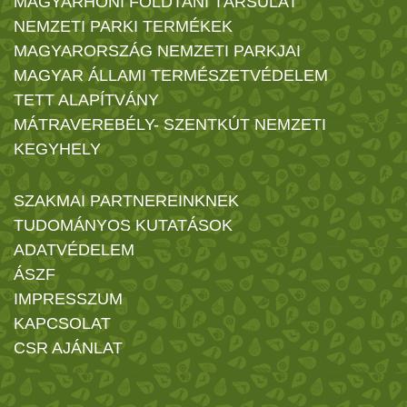
MAGYARHONI FÖLDTANI TÁRSULAT
NEMZETI PARKI TERMÉKEK
MAGYARORSZÁG NEMZETI PARKJAI
MAGYAR ÁLLAMI TERMÉSZETVÉDELEM
TETT ALAPÍTVÁNY
MÁTRAVEREBÉLY- SZENTKÚT NEMZETI
KEGYHELY
SZAKMAI PARTNEREINKNEK
TUDOMÁNYOS KUTATÁSOK
ADATVÉDELEM
ÁSZF
IMPRESSZUM
KAPCSOLAT
CSR AJÁNLAT