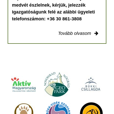
medvét észlelnek, kérjük, jelezzék
Igazgatóságunk felé az alábbi ügyeleti
telefonszámon: +36 30 861-3808
Tovább olvasom