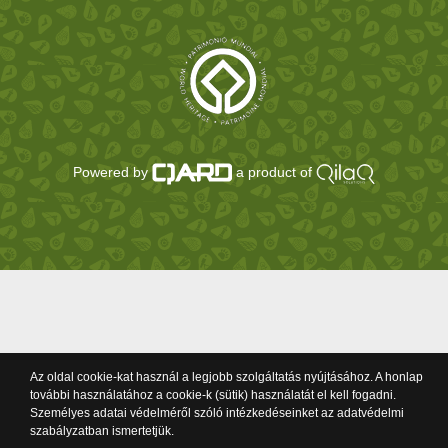
Powered by
a product of
Az oldal cookie-kat használ a legjobb szolgáltatás nyújtásához. A honlap
további használatához a cookie-k (sütik) használatát el kell fogadni.
Személyes adatai védelméről szóló intézkedéseinket az adatvédelmi
szabályzatban ismertetjük.