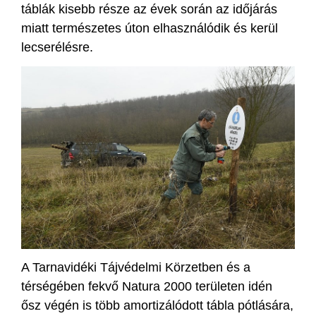
táblák kisebb része az évek során az időjárás
miatt természetes úton elhasználódik és kerül
lecserélésre.
A Tarnavidéki Tájvédelmi Körzetben és a
térségében fekvő Natura 2000 területen idén
ősz végén is több amortizálódott tábla pótlására,