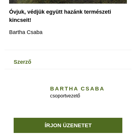
Óvjuk, védjük együtt hazánk természeti
kincseit!
Bartha Csaba
szerző
BARTHA CSABA
csoportvezető
ÍRJON ÜZENETET