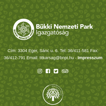
Cím: 3304 Eger, Sánc u. 6. Tel: 36/411-581 Fax:
36/412-791 Email: titkarsag@bnpi.hu -
Impresszum