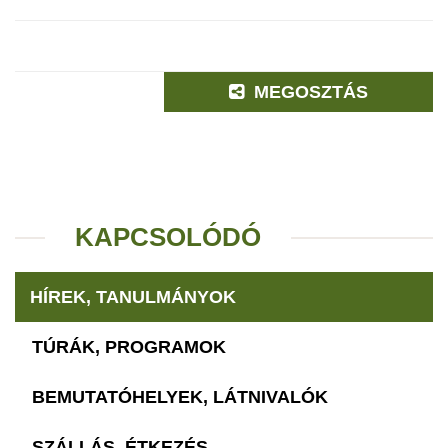
MEGOSZTÁS
KAPCSOLÓDÓ
HÍREK, TANULMÁNYOK
TÚRÁK, PROGRAMOK
BEMUTATÓHELYEK, LÁTNIVALÓK
SZÁLLÁS, ÉTKEZÉS