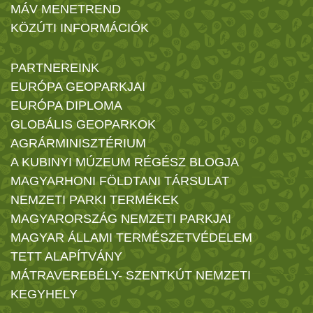
MÁV MENETREND
KÖZÚTI INFORMÁCIÓK
PARTNEREINK
EURÓPA GEOPARKJAI
EURÓPA DIPLOMA
GLOBÁLIS GEOPARKOK
AGRÁRMINISZTÉRIUM
A KUBINYI MÚZEUM RÉGÉSZ BLOGJA
MAGYARHONI FÖLDTANI TÁRSULAT
NEMZETI PARKI TERMÉKEK
MAGYARORSZÁG NEMZETI PARKJAI
MAGYAR ÁLLAMI TERMÉSZETVÉDELEM
TETT ALAPÍTVÁNY
MÁTRAVEREBÉLY- SZENTKÚT NEMZETI
KEGYHELY