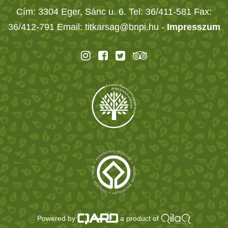
Cím: 3304 Eger, Sánc u. 6. Tel: 36/411-581 Fax:
36/412-791 Email: titkarsag@bnpi.hu -
Impresszum
Powered by
a product of