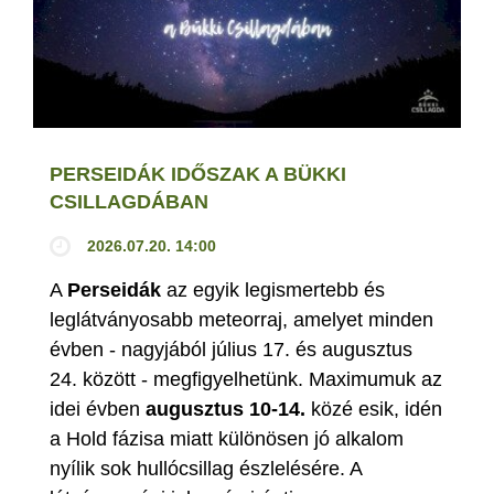
PERSEIDÁK IDŐSZAK A BÜKKI
CSILLAGDÁBAN
2026.07.20. 14:00
A
Perseidák
az egyik legismertebb és
leglátványosabb meteorraj, amelyet minden
évben - nagyjából július 17. és augusztus
24. között - megfigyelhetünk. Maximumuk az
idei évben
augusztus 10-14.
közé esik, idén
a Hold fázisa miatt különösen jó alkalom
nyílik sok hullócsillag észlelésére. A