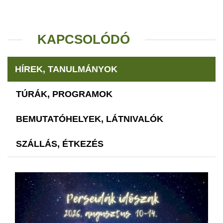
KAPCSOLÓDÓ
HÍREK, TANULMÁNYOK
TÚRÁK, PROGRAMOK
BEMUTATÓHELYEK, LÁTNIVALÓK
SZÁLLÁS, ÉTKEZÉS