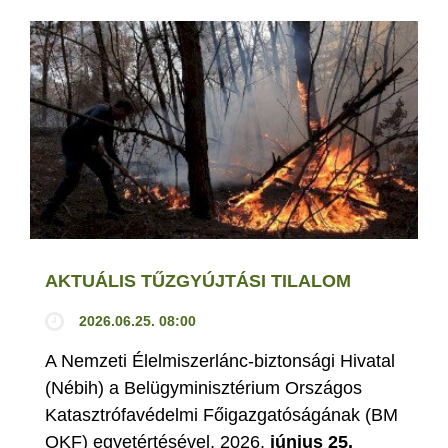
AKTUÁLIS TŰZGYÚJTÁSI TILALOM
2026.06.25. 08:00
A Nemzeti Élelmiszerlánc-biztonsági Hivatal
(Nébih) a Belügyminisztérium Országos
Katasztrófavédelmi Főigazgatóságának (BM
OKF) egyetértésével, 2026.
június 25.