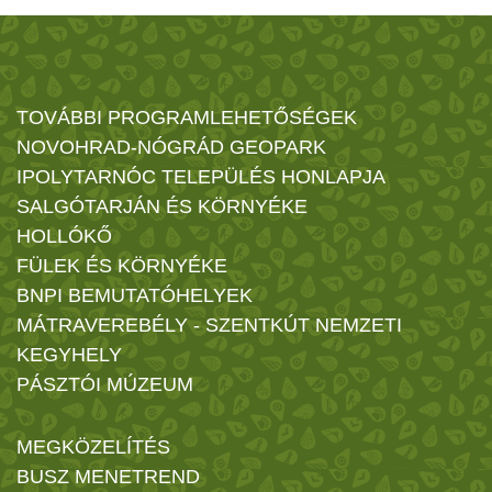
TOVÁBBI PROGRAMLEHETŐSÉGEK
NOVOHRAD-NÓGRÁD GEOPARK
IPOLYTARNÓC TELEPÜLÉS HONLAPJA
SALGÓTARJÁN ÉS KÖRNYÉKE
HOLLÓKŐ
FÜLEK ÉS KÖRNYÉKE
BNPI BEMUTATÓHELYEK
MÁTRAVEREBÉLY - SZENTKÚT NEMZETI
KEGYHELY
PÁSZTÓI MÚZEUM
MEGKÖZELÍTÉS
BUSZ MENETREND