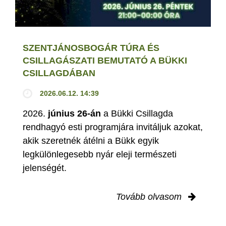
SZENTJÁNOSBOGÁR TÚRA ÉS
CSILLAGÁSZATI BEMUTATÓ A BÜKKI
CSILLAGDÁBAN
2026.06.12. 14:39
2026.
június 26-án
a Bükki Csillagda
rendhagyó esti programjára invitáljuk azokat,
akik szeretnék átélni a Bükk egyik
legkülönlegesebb nyár eleji természeti
jelenségét.
Tovább olvasom