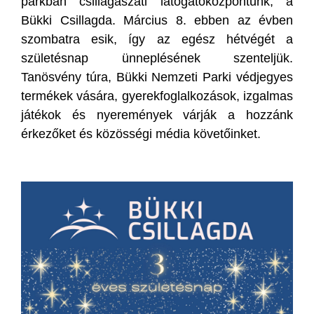
parkban csillagászati látogatóközpontunk, a
Bükki Csillagda. Március 8. ebben az évben
szombatra esik, így az egész hétvégét a
születésnap ünneplésének szenteljük.
Tanösvény túra, Bükki Nemzeti Parki védjegyes
termékek vására, gyerekfoglalkozások, izgalmas
játékok és nyeremények várják a hozzánk
érkezőket és közösségi média követőinket.