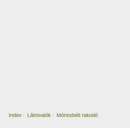
Index
Látnivalók
Mónosbéli rakodó