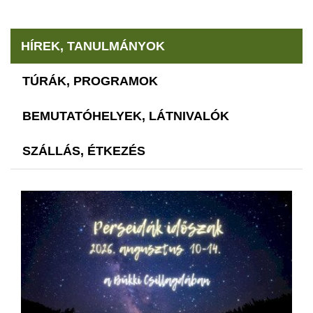
HÍREK, TANULMÁNYOK
TÚRÁK, PROGRAMOK
BEMUTATÓHELYEK, LÁTNIVALÓK
SZÁLLÁS, ÉTKEZÉS