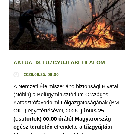
AKTUÁLIS TŰZGYÚJTÁSI TILALOM
2026.06.25. 08:00
A Nemzeti Élelmiszerlánc-biztonsági Hivatal
(Nébih) a Belügyminisztérium Országos
Katasztrófavédelmi Főigazgatóságának (BM
OKF) egyetértésével, 2026.
június 25.
(csütörtök) 00:00 órától Magyarország
egész területén
elrendelte a
tűzgyújtási