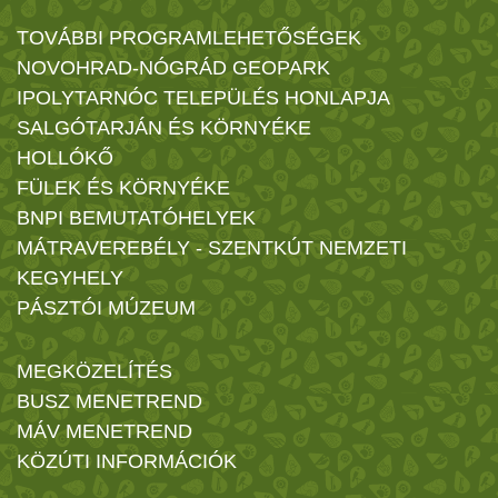
TOVÁBBI PROGRAMLEHETŐSÉGEK
NOVOHRAD-NÓGRÁD GEOPARK
IPOLYTARNÓC TELEPÜLÉS HONLAPJA
SALGÓTARJÁN ÉS KÖRNYÉKE
HOLLÓKŐ
FÜLEK ÉS KÖRNYÉKE
BNPI BEMUTATÓHELYEK
MÁTRAVEREBÉLY - SZENTKÚT NEMZETI
KEGYHELY
PÁSZTÓI MÚZEUM
MEGKÖZELÍTÉS
BUSZ MENETREND
MÁV MENETREND
KÖZÚTI INFORMÁCIÓK