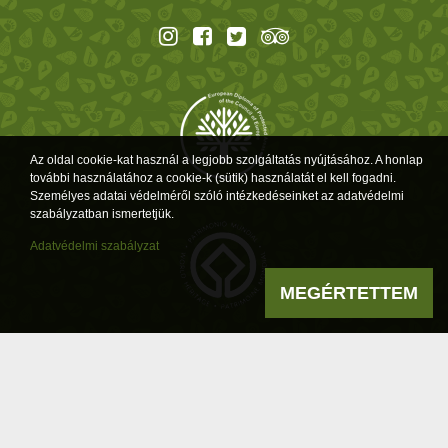
Az oldal cookie-kat használ a legjobb szolgáltatás nyújtásához. A honlap
további használatához a cookie-k (sütik) használatát el kell fogadni.
Személyes adatai védelméről szóló intézkedéseinket az adatvédelmi
szabályzatban ismertetjük.
Adatvédelmi szabályzat
MEGÉRTETTEM
Powered by
a product of