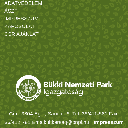
ADATVÉDELEM
ÁSZF
IMPRESSZUM
KAPCSOLAT
CSR AJÁNLAT
Cím: 3304 Eger, Sánc u. 6. Tel: 36/411-581 Fax:
36/412-791 Email: titkarsag@bnpi.hu -
Impresszum