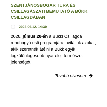
SZENTJÁNOSBOGÁR TÚRA ÉS
CSILLAGÁSZATI BEMUTATÓ A BÜKKI
CSILLAGDÁBAN
2026.06.12. 14:39
2026.
június 26-án
a Bükki Csillagda
rendhagyó esti programjára invitáljuk azokat,
akik szeretnék átélni a Bükk egyik
legkülönlegesebb nyár eleji természeti
jelenségét.
Tovább olvasom