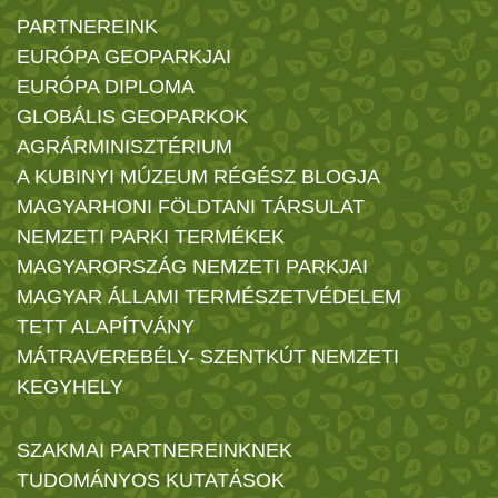
PARTNEREINK
EURÓPA GEOPARKJAI
EURÓPA DIPLOMA
GLOBÁLIS GEOPARKOK
AGRÁRMINISZTÉRIUM
A KUBINYI MÚZEUM RÉGÉSZ BLOGJA
MAGYARHONI FÖLDTANI TÁRSULAT
NEMZETI PARKI TERMÉKEK
MAGYARORSZÁG NEMZETI PARKJAI
MAGYAR ÁLLAMI TERMÉSZETVÉDELEM
TETT ALAPÍTVÁNY
MÁTRAVEREBÉLY- SZENTKÚT NEMZETI
KEGYHELY
SZAKMAI PARTNEREINKNEK
TUDOMÁNYOS KUTATÁSOK