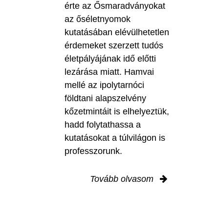
érte az Ősmaradványokat
az őséletnyomok
kutatásában elévülhetetlen
érdemeket szerzett tudós
életpályájának idő előtti
lezárása miatt. Hamvai
mellé az ipolytarnóci
földtani alapszelvény
kőzetmintáit is elhelyeztük,
hadd folytathassa a
kutatásokat a túlvilágon is
professzorunk.
Tovább olvasom