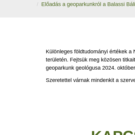
Előadás a geoparkunkról a Balassi Bál
Különleges földtudományi értékek 
területén. Fejtsük meg közösen titkait
geoparkunk geológusa 2024. október
Szeretettel várnak mindenkit a szerv