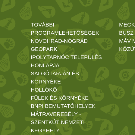
TOVÁBBI
MEGK
PROGRAMLEHETŐSÉGEK
BUSZ
NOVOHRAD-NÓGRÁD
MÁV 
GEOPARK
KÖZÚ
IPOLYTARNÓC TELEPÜLÉS
HONLAPJA
SALGÓTARJÁN ÉS
KÖRNYÉKE
HOLLÓKŐ
FÜLEK ÉS KÖRNYÉKE
BNPI BEMUTATÓHELYEK
MÁTRAVEREBÉLY -
SZENTKÚT NEMZETI
KEGYHELY