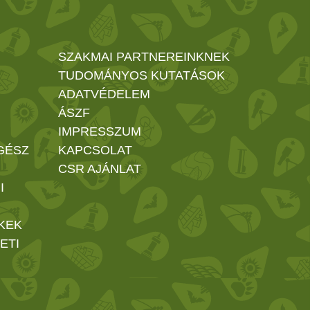
SZAKMAI PARTNEREINKNEK
TUDOMÁNYOS KUTATÁSOK
ADATVÉDELEM
ÁSZF
IMPRESSZUM
GÉSZ
KAPCSOLAT
CSR AJÁNLAT
I
KEK
ETI