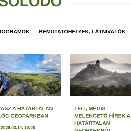
SOLÓDÓ
PROGRAMOK
BEMUTATÓHELYEK, LÁTNIVALÓK
VASZ A HATÁRTALAN
TÉLI, MÉGIS
LÓC GEOPARKBAN
MELENGETŐ HÍREK A
HATÁRTALAN
2026.03.14. 10:06
GEOPARKBÓL