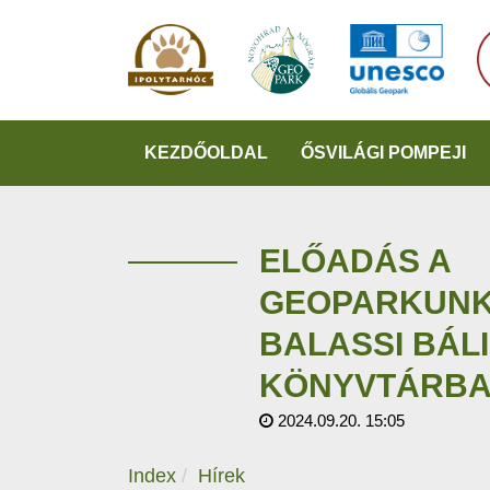
KEZDŐOLDAL
ŐSVILÁGI POMPEJI
ELŐADÁS A
GEOPARKUNK
BALASSI BÁL
KÖNYVTÁRB
2024.09.20. 15:05
Index
Hírek