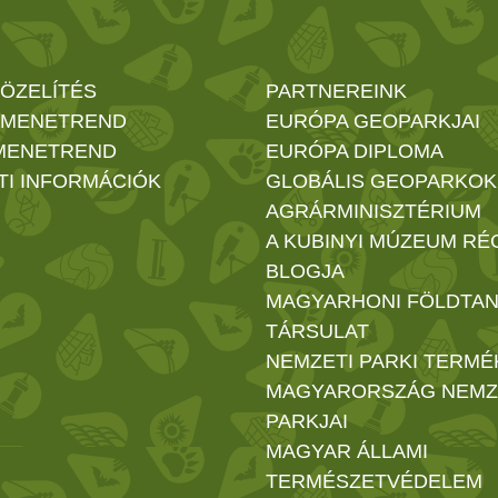
ÖZELÍTÉS
PARTNEREINK
 MENETREND
EURÓPA GEOPARKJAI
MENETREND
EURÓPA DIPLOMA
TI INFORMÁCIÓK
GLOBÁLIS GEOPARKOK
AGRÁRMINISZTÉRIUM
A KUBINYI MÚZEUM RÉ
BLOGJA
MAGYARHONI FÖLDTAN
TÁRSULAT
NEMZETI PARKI TERMÉ
MAGYARORSZÁG NEMZ
PARKJAI
MAGYAR ÁLLAMI
TERMÉSZETVÉDELEM