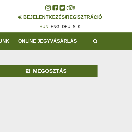
BEJELENTKEZÉS/REGISZTRÁCIÓ
HUN
ENG
DEU
SLK
KERESÉS
UNK
ONLINE JEGYVÁSÁRLÁS
MEGOSZTÁS