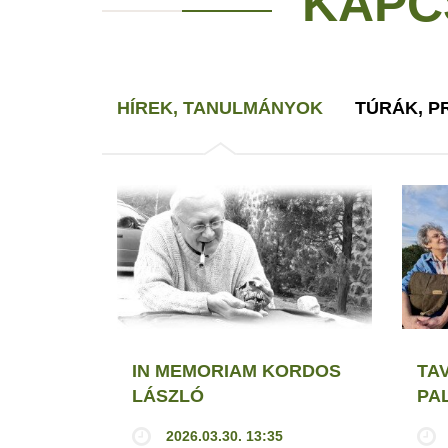
KAPC
HÍREK, TANULMÁNYOK
TÚRÁK, 
IN MEMORIAM KORDOS
TA
LÁSZLÓ
PA
2026.03.30. 13:35