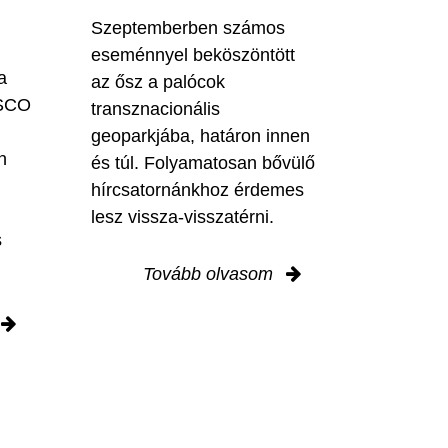
Szeptemberben számos
eseménnyel beköszöntött
a
az ősz a palócok
ESCO
transznacionális
geoparkjába, határon innen
n
és túl. Folyamatosan bővülő
hírcsatornánkhoz érdemes
lesz vissza-visszatérni.
s
Tovább olvasom