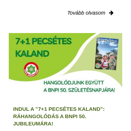
Tovább olvasom
INDUL A "7+1 PECSÉTES KALAND":
RÁHANGOLÓDÁS A BNPI 50.
JUBILEUMÁRA!