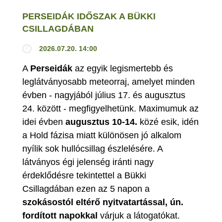
PERSEIDÁK IDŐSZAK A BÜKKI
CSILLAGDÁBAN
2026.07.20. 14:00
A
Perseidák
az egyik legismertebb és
leglátványosabb meteorraj, amelyet minden
évben - nagyjából július 17. és augusztus
24. között - megfigyelhetünk. Maximumuk az
idei évben
augusztus 10-14.
közé esik, idén
a Hold fázisa miatt különösen jó alkalom
nyílik sok hullócsillag észlelésére. A
látványos égi jelenség iránti nagy
érdeklődésre tekintettel a Bükki
Csillagdában ezen az 5 napon a
szokásostól eltérő nyitvatartással, ún.
fordított napokkal
várjuk a látogatókat.