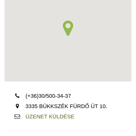
(+36)30/500-34-37
3335 BÜKKSZÉK FÜRDŐ ÚT 10.
ÜZENET KÜLDÉSE