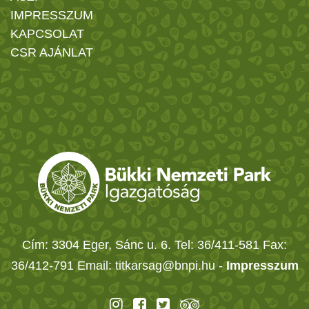
IMPRESSZUM
KAPCSOLAT
CSR AJÁNLAT
Cím: 3304 Eger, Sánc u. 6. Tel: 36/411-581 Fax:
36/412-791 Email: titkarsag@bnpi.hu -
Impresszum