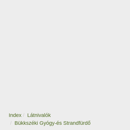
Index
Látnivalók
Bükkszéki Gyógy-és Strandfürdő