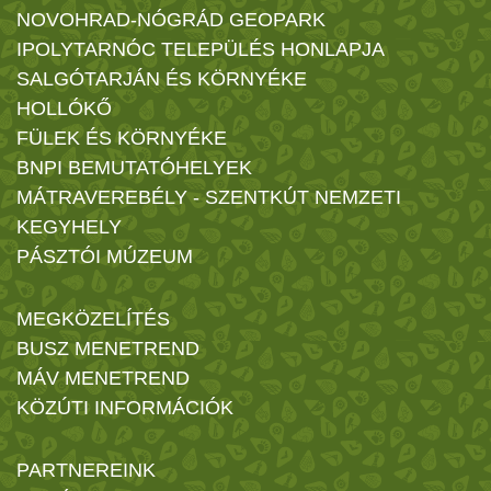
NOVOHRAD-NÓGRÁD GEOPARK
IPOLYTARNÓC TELEPÜLÉS HONLAPJA
SALGÓTARJÁN ÉS KÖRNYÉKE
HOLLÓKŐ
FÜLEK ÉS KÖRNYÉKE
BNPI BEMUTATÓHELYEK
MÁTRAVEREBÉLY - SZENTKÚT NEMZETI
KEGYHELY
PÁSZTÓI MÚZEUM
MEGKÖZELÍTÉS
BUSZ MENETREND
MÁV MENETREND
KÖZÚTI INFORMÁCIÓK
PARTNEREINK