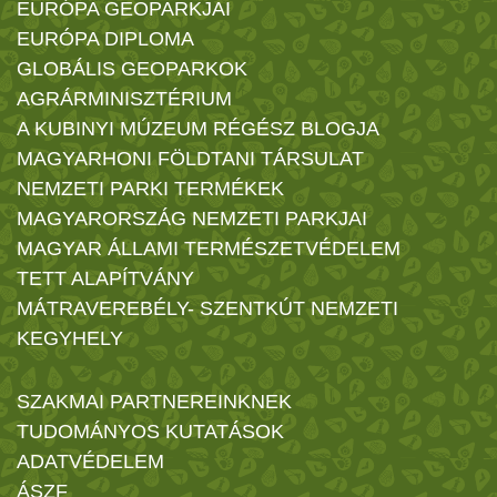
EURÓPA GEOPARKJAI
EURÓPA DIPLOMA
GLOBÁLIS GEOPARKOK
AGRÁRMINISZTÉRIUM
A KUBINYI MÚZEUM RÉGÉSZ BLOGJA
MAGYARHONI FÖLDTANI TÁRSULAT
NEMZETI PARKI TERMÉKEK
MAGYARORSZÁG NEMZETI PARKJAI
MAGYAR ÁLLAMI TERMÉSZETVÉDELEM
TETT ALAPÍTVÁNY
MÁTRAVEREBÉLY- SZENTKÚT NEMZETI
KEGYHELY
SZAKMAI PARTNEREINKNEK
TUDOMÁNYOS KUTATÁSOK
ADATVÉDELEM
ÁSZF