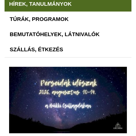
HÍREK, TANULMÁNYOK
TÚRÁK, PROGRAMOK
BEMUTATÓHELYEK, LÁTNIVALÓK
SZÁLLÁS, ÉTKEZÉS