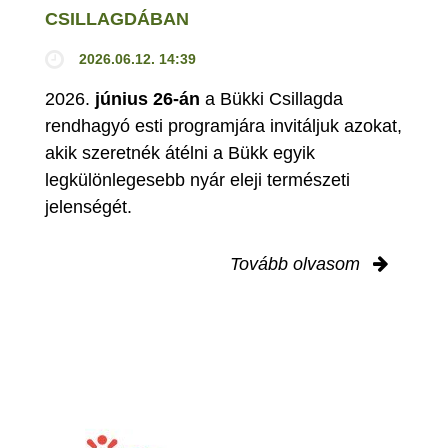
CSILLAGDÁBAN
2026.06.12. 14:39
2026.
június 26-án
a Bükki Csillagda
rendhagyó esti programjára invitáljuk azokat,
akik szeretnék átélni a Bükk egyik
legkülönlegesebb nyár eleji természeti
jelenségét.
Tovább olvasom