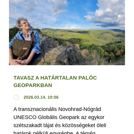
TAVASZ A HATÁRTALAN PALÓC
GEOPARKBAN
2026.03.14. 10:06
A transznacionális Novohrad-Nógrád
UNESCO Globális Geopark az egykor
szétszakadt tájat és közösségeket öleli
határok nélküli egységbe. A térség