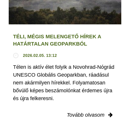
TÉLI, MÉGIS MELENGETŐ HÍREK A
HATÁRTALAN GEOPARKBÓL
2026.02.05. 13:12
Télen is aktív élet folyik a Novohrad-Nógrád
UNESCO Globális Geoparkban, ráadásul
nem akármilyen hírekkel. Folyamatosan
bővülő képes beszámolónkat érdemes újra
és újra felkeresni.
Tovább olvasom