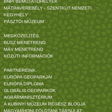
BNPI BEMUTATÓHELYEK
MÁTRAVEREBÉLY - SZENTKÚT NEMZETI
KEGYHELY
PÁSZTÓI MÚZEUM
MEGKÖZELÍTÉS
BUSZ MENETREND
MÁV MENETREND
KÖZÚTI INFORMÁCIÓK
PARTNEREINK
EURÓPA GEOPARKJAI
EURÓPA DIPLOMA
GLOBÁLIS GEOPARKOK
AGRÁRMINISZTÉRIUM
A KUBINYI MÚZEUM RÉGÉSZ BLOGJA
MAGYARHONI FÖLDTANI TÁRSULAT