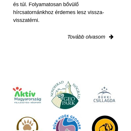
és túl. Folyamatosan bővülő
hírcsatornánkhoz érdemes lesz vissza-
visszatérni.
Tovább olvasom