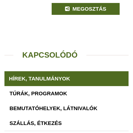
MEGOSZTÁS
KAPCSOLÓDÓ
HÍREK, TANULMÁNYOK
TÚRÁK, PROGRAMOK
BEMUTATÓHELYEK, LÁTNIVALÓK
SZÁLLÁS, ÉTKEZÉS