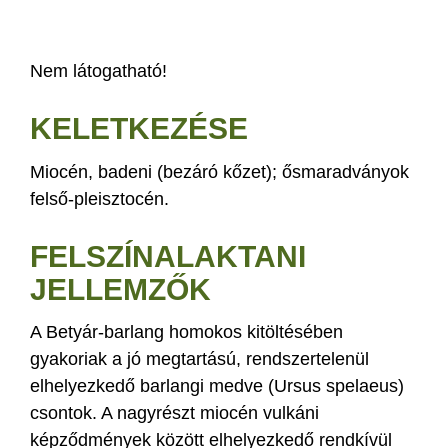
Nem látogatható!
KELETKEZÉSE
Miocén, badeni (bezáró kőzet); ősmaradványok
felső-pleisztocén.
FELSZÍNALAKTANI
JELLEMZŐK
A Betyár-barlang homokos kitöltésében
gyakoriak a jó megtartású, rendszertelenül
elhelyezkedő barlangi medve (Ursus spelaeus)
csontok. A nagyrészt miocén vulkáni
képződmények között elhelyezkedő rendkívül