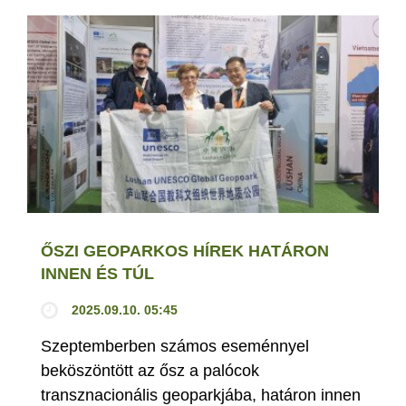
ŐSZI GEOPARKOS HÍREK HATÁRON
INNEN ÉS TÚL
2025.09.10. 05:45
Szeptemberben számos eseménnyel
beköszöntött az ősz a palócok
transznacionális geoparkjába, határon innen