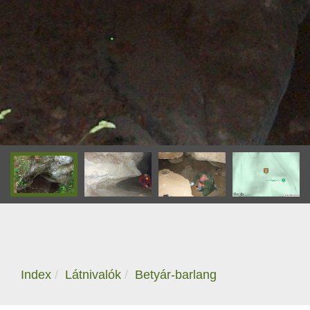
Index
Látnivalók
Betyár-barlang