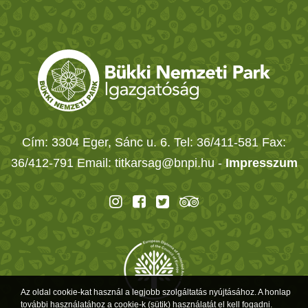
Cím: 3304 Eger, Sánc u. 6. Tel: 36/411-581 Fax:
36/412-791 Email: titkarsag@bnpi.hu -
Impresszum
Az oldal cookie-kat használ a legjobb szolgáltatás nyújtásához. A honlap
további használatához a cookie-k (sütik) használatát el kell fogadni.