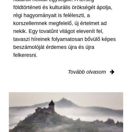
földtörténeti és kulturális örökségét ápolja,
régi hagyományait is feléleszti, a
korszellemnek megfelelő, új értelmet ad
nekik. Egy tovatűnt világot elevenít fel,
tavaszi híreinek folyamatosan bővülő képes
beszámolóját érdemes újra és újra
felkeresni.
Tovább olvasom