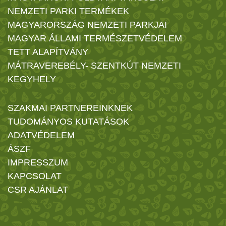
NEMZETI PARKI TERMÉKEK
MAGYARORSZÁG NEMZETI PARKJAI
MAGYAR ÁLLAMI TERMÉSZETVÉDELEM
TETT ALAPÍTVÁNY
MÁTRAVEREBÉLY- SZENTKÚT NEMZETI
KEGYHELY
SZAKMAI PARTNEREINKNEK
TUDOMÁNYOS KUTATÁSOK
ADATVÉDELEM
ÁSZF
IMPRESSZUM
KAPCSOLAT
CSR AJÁNLAT