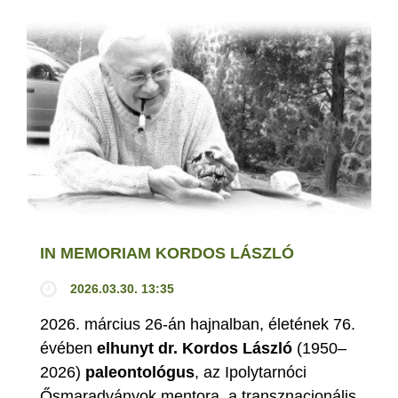
IN MEMORIAM KORDOS LÁSZLÓ
2026.03.30. 13:35
2026. március 26-án hajnalban, életének 76.
évében
elhunyt dr. Kordos László
(1950–
2026)
paleontológus
, az Ipolytarnóci
Ősmaradványok mentora, a transznacionális