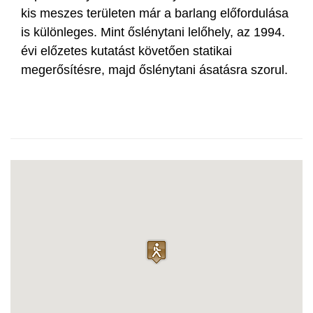
kis meszes területen már a barlang előfordulása
is különleges. Mint őslénytani lelőhely, az 1994.
évi előzetes kutatást követően statikai
megerősítésre, majd őslénytani ásatásra szorul.