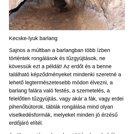
Kecske-lyuk barlang
Sajnos a múltban a barlangban több ízben
történtek rongálások és tűzgyújtások, ne
kövessük ezt a példát! Az erdőt és a benne
található képződményeket mindenki szeretné a
lehető legtermészetesebb módon élvezni, a
barlang falára való festés, a szemetelés, a
felelőtlen tűzgyújtás, vagy akár a fák, vagy erdei
pihenőbútorok, táblák rongálása mind olyan
viselkedésformák, melyeket minden jó érzésű
erdőjáró elítél.