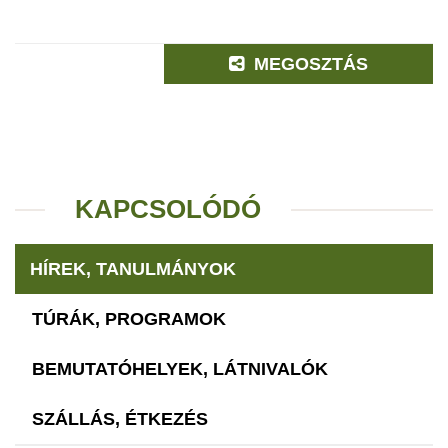
MEGOSZTÁS
KAPCSOLÓDÓ
HÍREK, TANULMÁNYOK
TÚRÁK, PROGRAMOK
BEMUTATÓHELYEK, LÁTNIVALÓK
SZÁLLÁS, ÉTKEZÉS