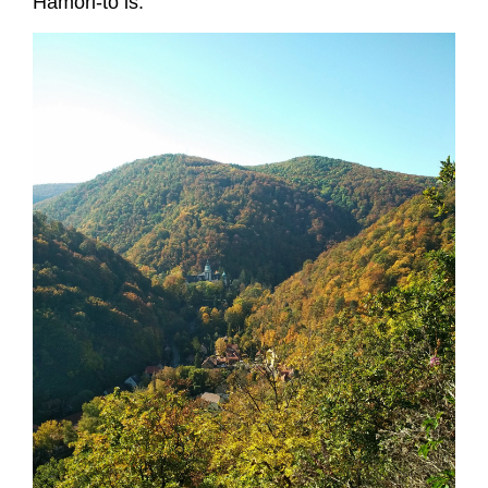
Hámori-tó is.