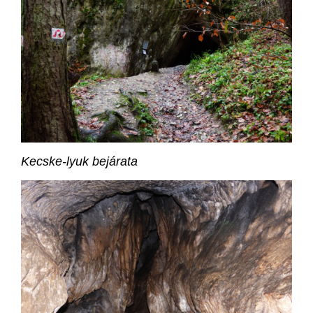
Kecske-lyuk bejárata