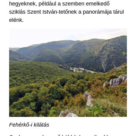
hegyeknek, például a szemben emelkedő
sziklás Szent István-tetőnek a panorámája tárul
elénk.
Fehérkő-i kilátás