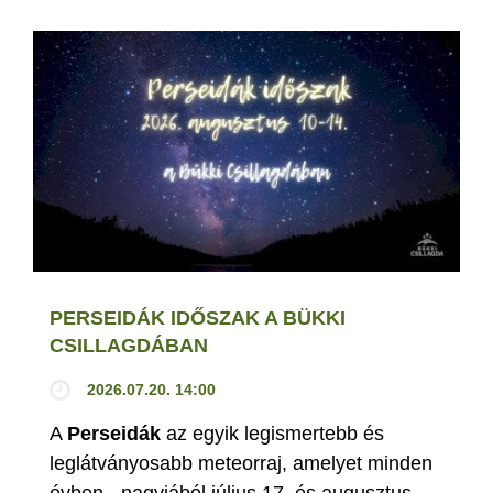
PERSEIDÁK IDŐSZAK A BÜKKI
CSILLAGDÁBAN
2026.07.20. 14:00
A
Perseidák
az egyik legismertebb és
leglátványosabb meteorraj, amelyet minden
évben - nagyjából július 17. és augusztus